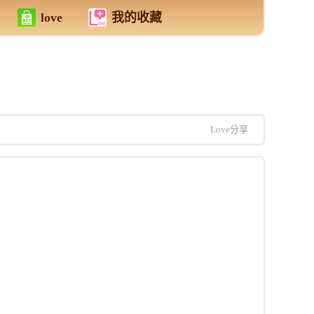
love
我的收藏
Love分享