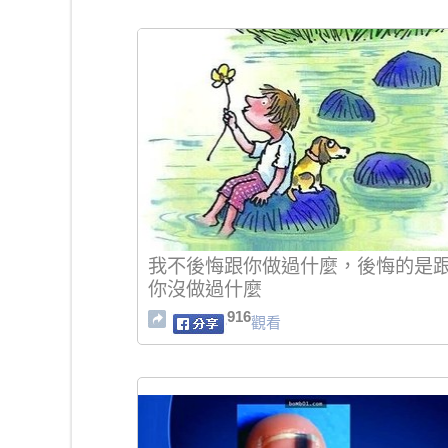
我不後悔跟你做過什麼，後悔的是
你沒做過什麼
916
觀看