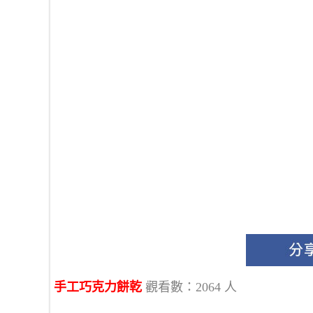
手工巧克力餅乾
觀看數：2064 人