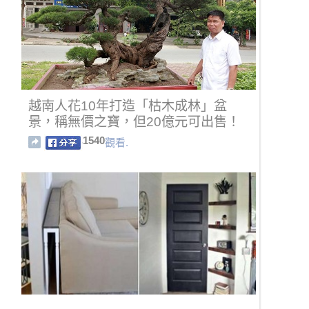
越南人花10年打造「枯木成林」盆
景，稱無價之寶，但20億元可出售！
1540
觀看.