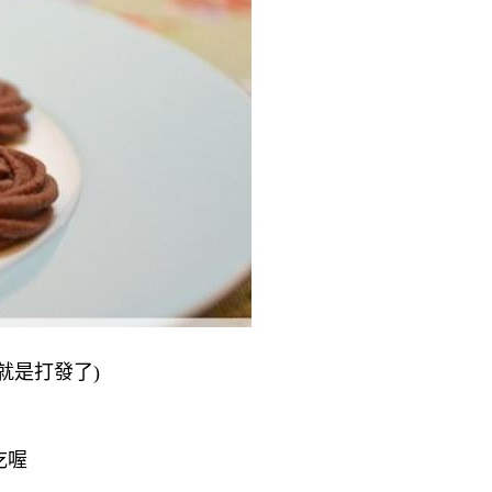
就是打發了)
吃喔