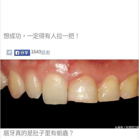
想成功，一定得有人拉一把！
1543
觀看
磨牙真的是肚子里有蛔蟲？