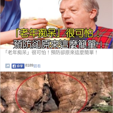
「老年痴呆」很可怕！預防卻原來這麼簡單！
8189
觀看