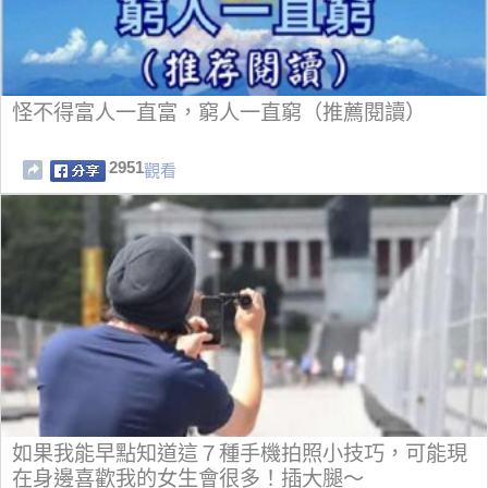
怪不得富人一直富，窮人一直窮（推薦閱讀）
2951
觀看
如果我能早點知道這７種手機拍照小技巧，可能現
在身邊喜歡我的女生會很多！插大腿～