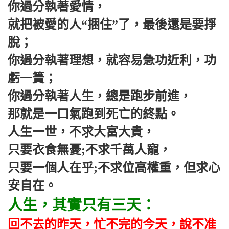
你過分執著愛情，
就把被愛的人“捆住”了，最後還是要掙
脫；
你過分執著理想，就容易急功近利，功
虧一簣；
你過分執著人生，總是跑步前進，
那就是一口氣跑到死亡的終點。
人生一世，不求大富大貴，
只要衣食無憂;不求千萬人寵，
只要一個人在乎;不求位高權重，但求心
安自在。
人生，其實只有三天：
回不去的昨天，忙不完的今天，說不准