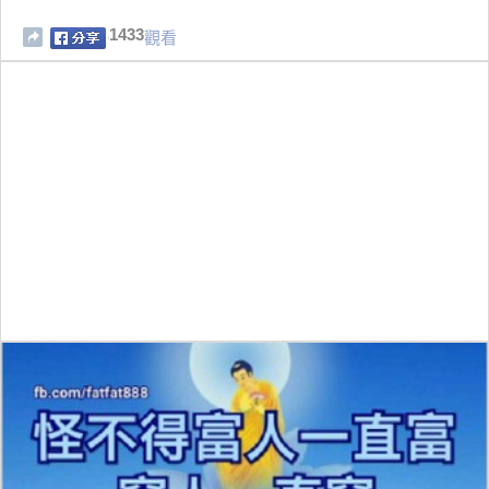
1433
觀看