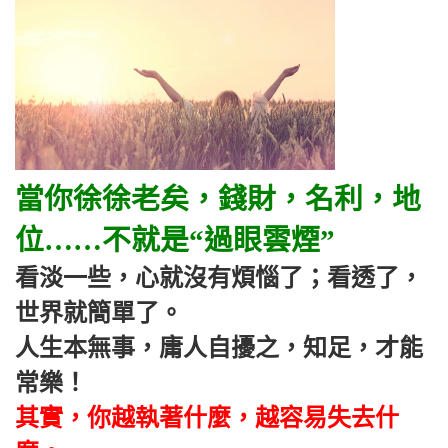
當你徐徐老矣，錢財，名利，地
位……不就是“過眼雲煙”
看淡一些，心就沒有煩惱了；看透了，
世界就簡單了。
人生本無事，庸人自擾之，知足，才能
常樂！
其實，你越執著什麼，越容易失去什