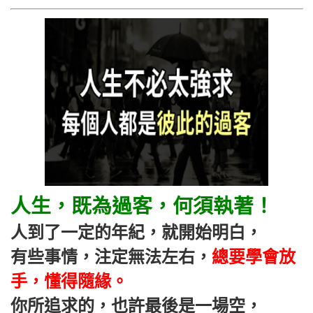
人生，既為過客，何須執著！
人到了一定的年紀，就開始明白，
有些事情，注定無法左右，
總要學會放
手，懂得隨緣。
你所追求的，也許最後是一場空，