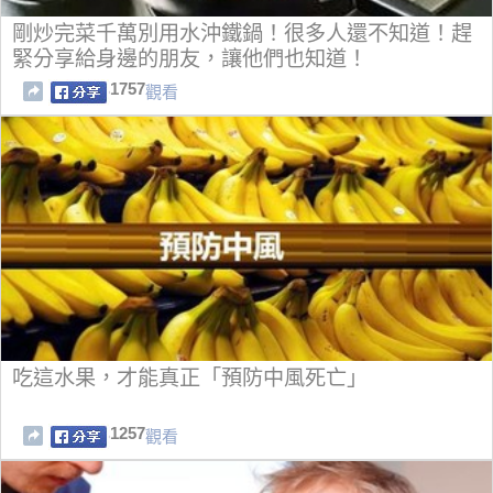
剛炒完菜千萬別用水沖鐵鍋！很多人還不知道！趕
緊分享給身邊的朋友，讓他們也知道！
1757
觀看
吃這水果，才能真正「預防中風死亡」
1257
觀看