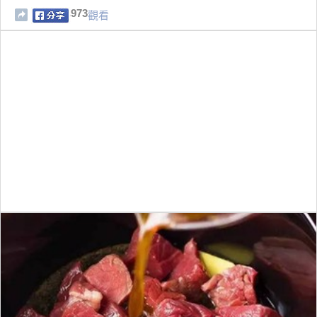
973
觀看