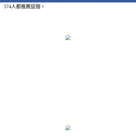
574人都推薦這個。