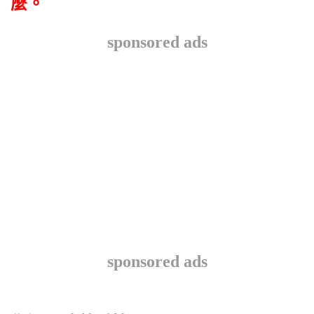
麼。
sponsored ads
sponsored ads