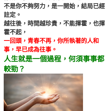
不是你不夠努力，是一開始，結局已經
註定。
越往後，時間越珍貴，不能揮霍，也揮
霍不起，
一回頭，青春不再，你所執著的人和
事，早已成為往事。
人生就是一個過程，何須事事都
較勁？