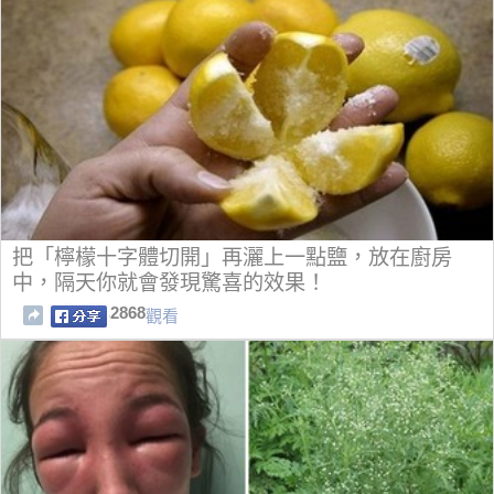
把「檸檬十字體切開」再灑上一點鹽，放在廚房
中，隔天你就會發現驚喜的效果！
2868
觀看