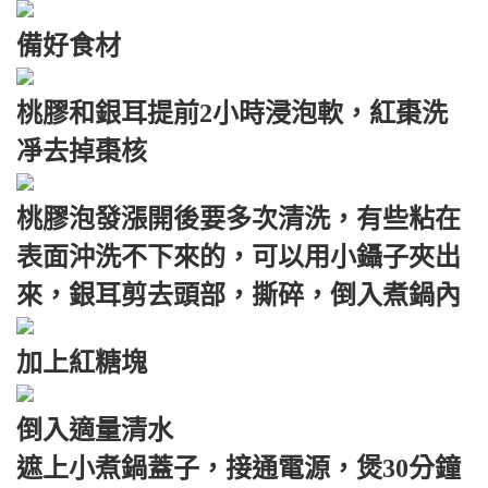
備好食材
桃膠和銀耳提前2小時浸泡軟，紅棗洗
凈去掉棗核
桃膠泡發漲開後要多次清洗，有些粘在
表面沖洗不下來的，可以用小鑷子夾出
來，銀耳剪去頭部，撕碎，倒入煮鍋內
加上紅糖塊
倒入適量清水
遮上小煮鍋蓋子，接通電源，煲30分鐘