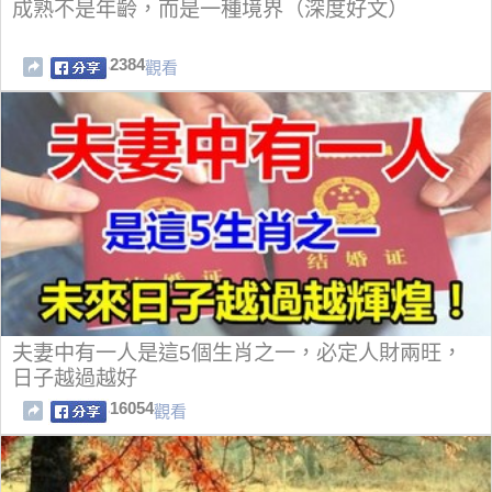
成熟不是年齡，而是一種境界（深度好文）
2384
觀看
夫妻中有一人是這5個生肖之一，必定人財兩旺，
日子越過越好
16054
觀看