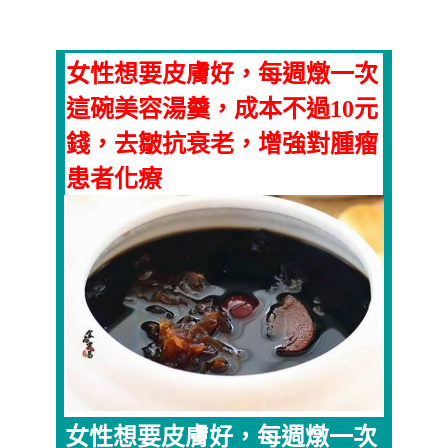
女性想要皮膚好，每週燉一次
這碗美容湯羹，成本不過10元
錢，去皺抗衰老，增強對腫瘤
患者化療
女性想要皮膚好，每週燉一次