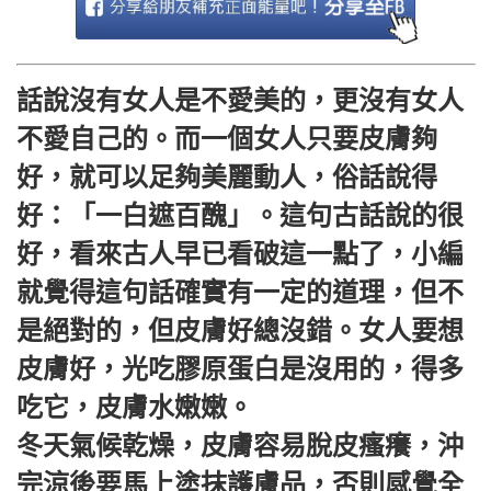
話說沒有女人是不愛美的，更沒有女人
不愛自己的。而一個女人只要皮膚夠
好，就可以足夠美麗動人，俗話說得
好：「一白遮百醜」。這句古話說的很
好，看來古人早已看破這一點了，小編
就覺得這句話確實有一定的道理，但不
是絕對的，但皮膚好總沒錯。女人要想
皮膚好，光吃膠原蛋白是沒用的，得多
吃它，皮膚水嫩嫩。
冬天氣候乾燥，皮膚容易脫皮瘙癢，沖
完涼後要馬上塗抹護膚品，否則感覺全