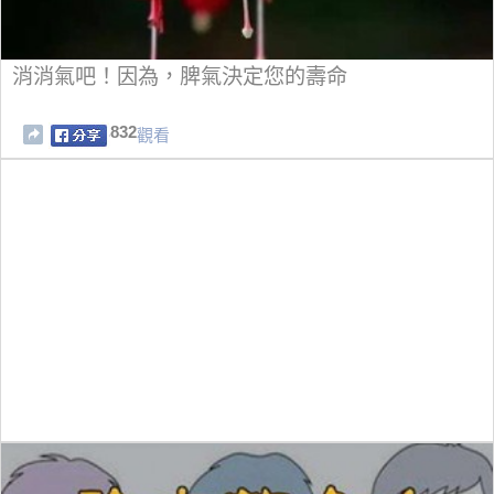
消消氣吧！因為，脾氣決定您的壽命
832
觀看