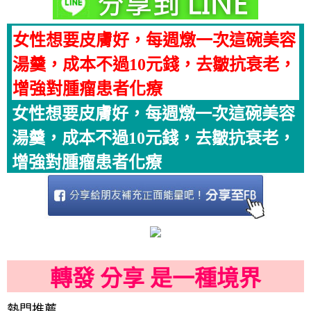
女性想要皮膚好，每週燉一次這碗美容
湯羹，成本不過10元錢，去皺抗衰老，
增強對腫瘤患者化療
女性想要皮膚好，每週燉一次這碗美容
湯羹，成本不過10元錢，去皺抗衰老，
增強對腫瘤患者化療
轉發 分享 是一種境界
熱門推薦