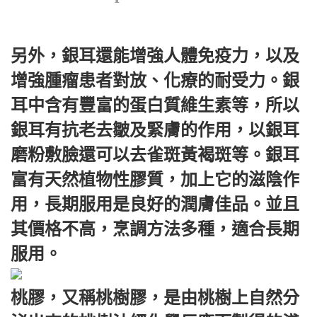
另外，銀耳還能增強人體免疫力，以及
增強腫瘤患者對放、化療的耐受力。銀
耳中含有豐富的蛋白質維生素等，所以
銀耳有抗老去皺及緊膚的作用，以銀耳
磨粉敷臉還可以去雀斑黃褐斑等。銀耳
富有天然植物性膠質，加上它的滋陰作
用，長期服用是良好的潤膚佳品。並且
其價格不高，烹調方法多種，適合長期
服用。
桃膠，又稱桃樹膠，是由桃樹上自然分