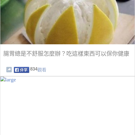
腸胃總是不舒服怎麼辦？吃這樣東西可以保你健康
834
觀看