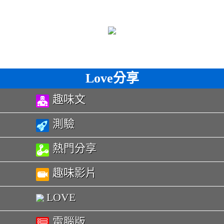
Love分享
趣味文
測驗
熱門分享
趣味影片
LOVE
電腦版