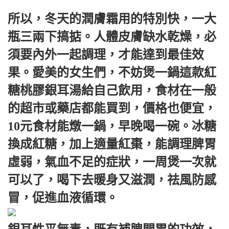
所以，冬天的潤膚霜用的特別快，一大
瓶三兩下搞掂。人體皮膚缺水乾燥，必
須要內外一起調理，才能達到最佳效
果。愛美的女生們，不妨煲一鍋這款紅
糖桃膠銀耳湯給自己飲用，食材在一般
的超市或藥店都能買到，價格也便宜，
10元食材能燉一鍋，早晚喝一碗。冰糖
換成紅糖，加上適量紅棗，能調理脾胃
虛弱，氣血不足的症狀，一周煲一次就
可以了，喝下去暖身又滋潤，祛風防感
冒，促進血液循環。