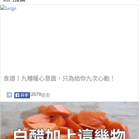
食譜丨九種暖心意面，只為給你九次心動！
2579
觀看