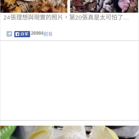
24張理想與現實的照片，第20張真是太可怕了…
26984
觀看