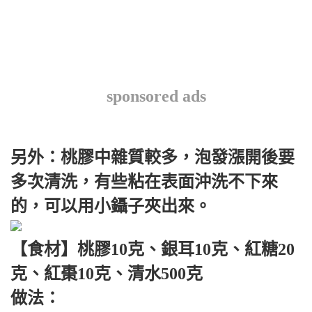
sponsored ads
另外：桃膠中雜質較多，泡發漲開後要
多次清洗，有些粘在表面沖洗不下來
的，可以用小鑷子夾出來。
【食材】桃膠10克、銀耳10克、紅糖20
克、紅棗10克、清水500克
做法：