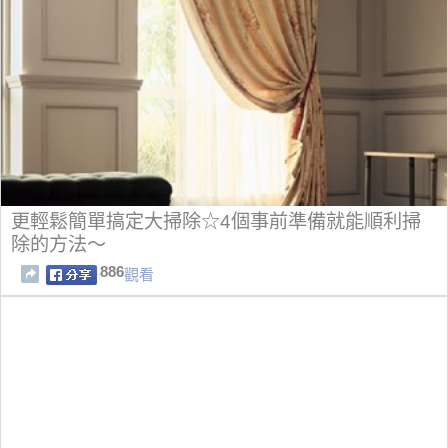
更輕鬆簡單搞定大掃除☆4個事前準備就能順利掃
除的方法～
886
觀看