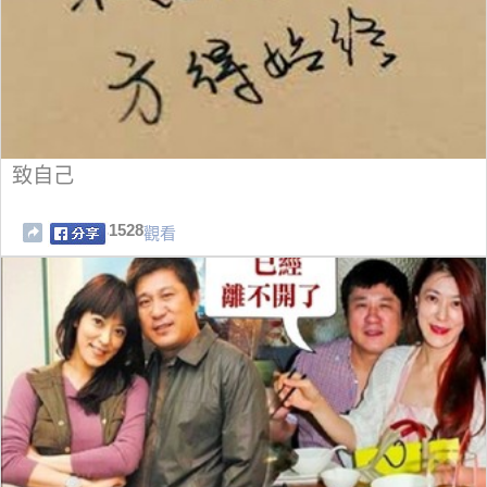
致自己
1528
觀看