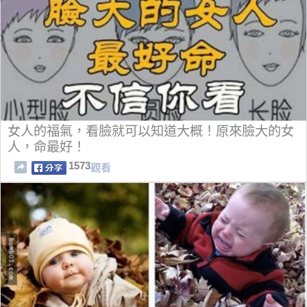
女人的福氣，看臉就可以知道大概！原來臉大的女
人，命最好！
1573
觀看