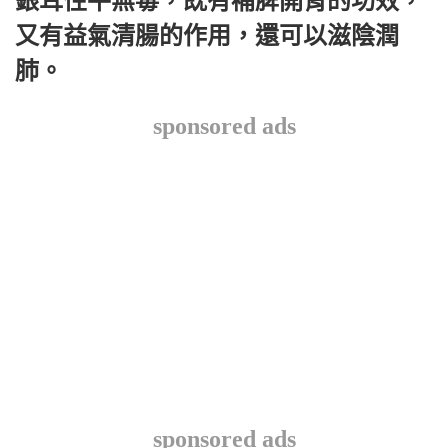
銀耳性平無毒，既有補脾開胃的功效，
又有益氣清腸的作用，還可以滋陰潤
肺。
sponsored ads
sponsored ads