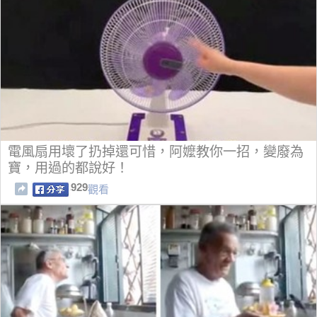
電風扇用壞了扔掉還可惜，阿嬤教你一招，變廢為
寶，用過的都說好！
929
觀看