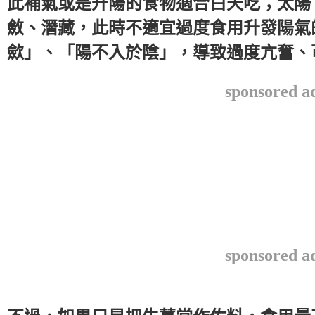
此補氣或是升陽的食物適合白天吃；太陽
斂、潛藏，此時不適宜過度食用升發陽氣
歛」、「陽不入於陰」，導致過度亢奮、
sponsored a
sponsored a