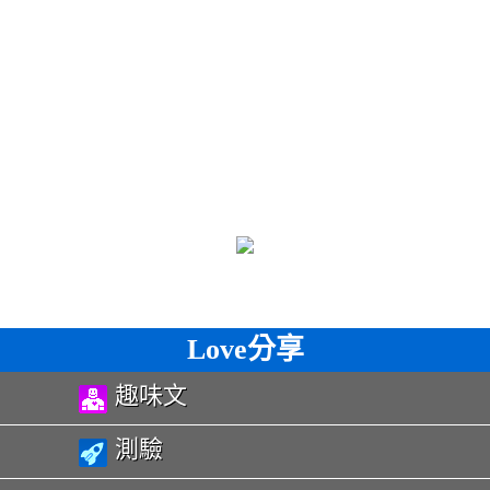
Love分享
趣味文
測驗