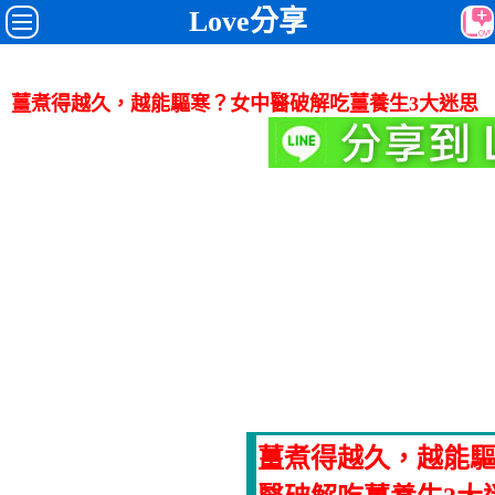
Love分享
薑煮得越久，越能驅寒？女中醫破解吃薑養生3大迷思
薑煮得越久，越能