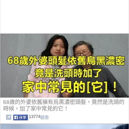
68歲的外婆依舊擁有烏黑濃密頭髮，竟然是洗頭的
時候，加了家中常見的它！
13774
觀看