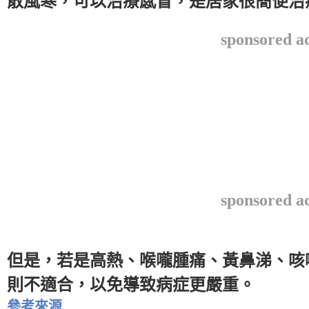
散風寒，可以治療感冒，是居家很簡便治
sponsored a
sponsored a
但是，若是高熱、喉嚨腫痛、黃鼻涕、咳
則不適合，以免導致病症更嚴重。
參考來源