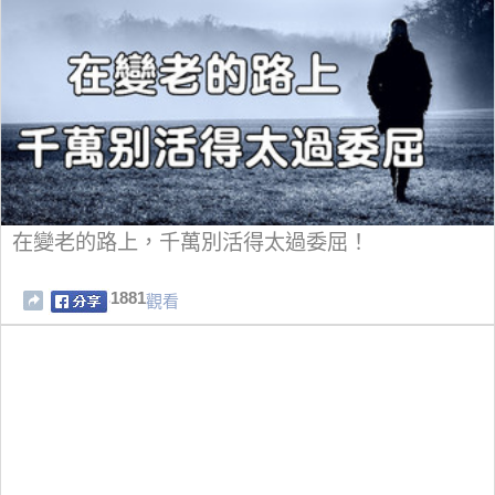
在變老的路上，千萬別活得太過委屈！
1881
觀看