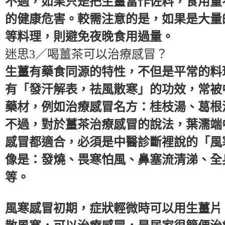
不過，如果只是把生薑當作佐料，食用量
的健康危害。較需注意的是，如果是大量
等料理，則避免夜晚食用過量。
迷思3／喝薑茶可以治療感冒？
生薑有藥食同源的特性，不但是平常的料
有「發汗解表，祛風散寒」的功效，常被
藥材，例如治療感冒名方：桂枝湯、葛根
不過，對於薑茶治療感冒的說法，葉濡端
感冒都適合，必須是中醫診斷裡說的「風
像是：發燒、畏寒怕風、鼻塞流清涕、全
等。
風寒感冒初期，症狀輕微時可以用生薑片