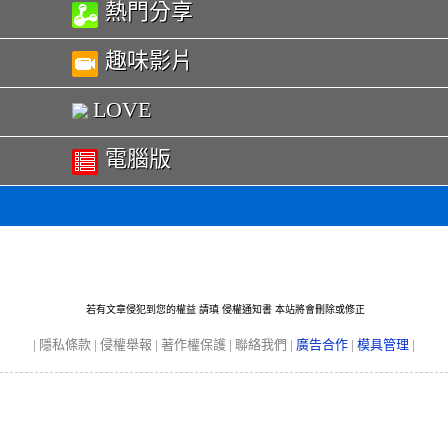
熱門分享
趣味影片
LOVE
電腦版
若有文章侵犯到您的權益 請瑱
侵權通知書
本站將會刪除或修正
|
隱私條款
|
侵權舉報
|
著作權保護
|
聯絡我們
|
廣告合作
|
模具管理
|