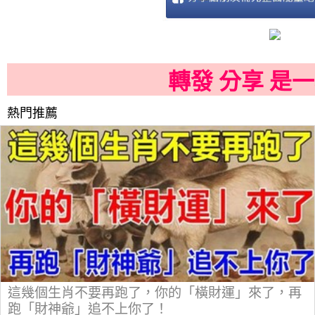
轉發 分享 是
熱門推薦
這幾個生肖不要再跑了，你的「橫財運」來了，再
跑「財神爺」追不上你了！