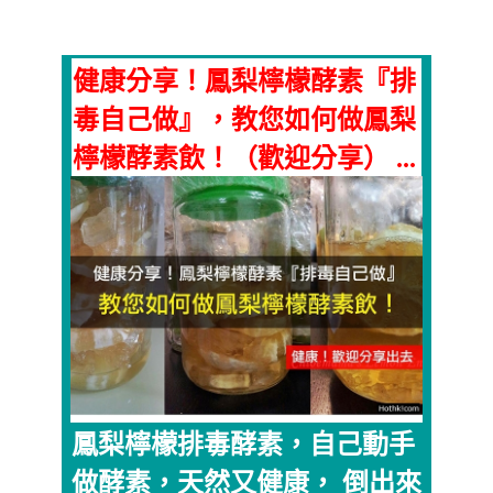
健康分享！鳳梨檸檬酵素『排
毒自己做』，教您如何做鳳梨
檸檬酵素飲！（歡迎分享） ...
鳳梨檸檬排毒酵素，自己動手
做酵素，天然又健康， 倒出來