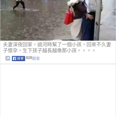
夫妻深夜回家，過河時幫了一個小孩，回來不久妻
子懷孕，生下孩子越長越像那小孩。。。。
828
觀看