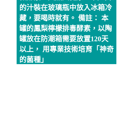
的汁裝在玻璃瓶中放入冰箱冷
藏，要喝時就有。 備註： 本
罐的鳳梨檸檬排毒酵素，以陶
罐放在防潮箱需要放置120天
以上， 用專業技術培育「神奇
的菌種」