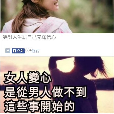
笑對人生讓自己充滿信心
634
觀看