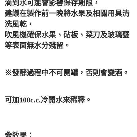
滴到水可能會影響保存期限，
建議在製作前一晚將水果及相關用具清
洗風乾，
吹風機確保水果、砧板、菜刀及玻璃甕
等表面無水分殘留。
※發酵過程中不可開罐，否則會變酒。
可加100c.c.冷開水來稀釋。
✿效果：