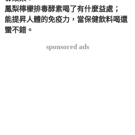
鳳梨檸檬排毒酵素喝了有什麼益處；
能提昇人體的免疫力，當保健飲料喝還
蠻不錯。
sponsored ads