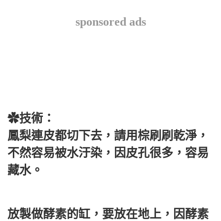
sponsored ads
✿技術：
鳳梨連皮都切下去，請用棕刷刷乾淨，
不然容易被水汙染，因皮孔很多，容易
藏水。
放製做酵素的缸，要放在地上，因酵素