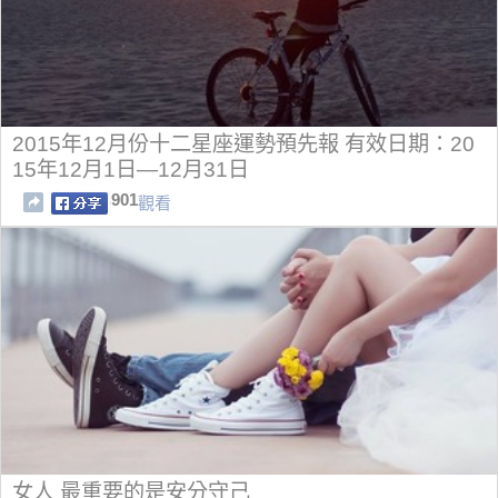
2015年12月份十二星座運勢預先報 有效日期：20
15年12月1日—12月31日
901
觀看
女人 最重要的是安分守己