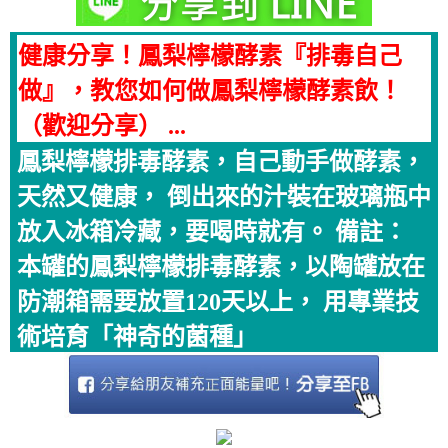
健康分享！鳳梨檸檬酵素『排毒自己
做』，教您如何做鳳梨檸檬酵素飲！
（歡迎分享） ...
鳳梨檸檬排毒酵素，自己動手做酵素，
天然又健康， 倒出來的汁裝在玻璃瓶中
放入冰箱冷藏，要喝時就有。 備註：
本罐的鳳梨檸檬排毒酵素，以陶罐放在
防潮箱需要放置120天以上， 用專業技
術培育「神奇的菌種」