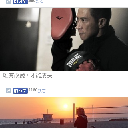
960
觀看
唯有改變，才能成長
1160
觀看