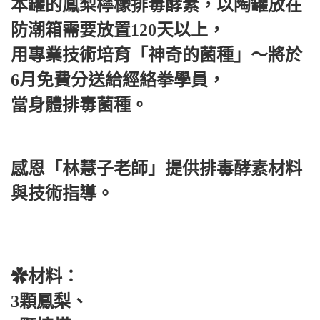
本罐的鳳梨檸檬排毒酵素，以陶罐放在
防潮箱需要放置120天以上，
用專業技術培育「神奇的菌種」～將於
6月免費分送給經絡拳學員，
當身體排毒菌種。
感恩「林慧子老師」提供排毒酵素材料
與技術指導。
✿材料：
3顆鳳梨、