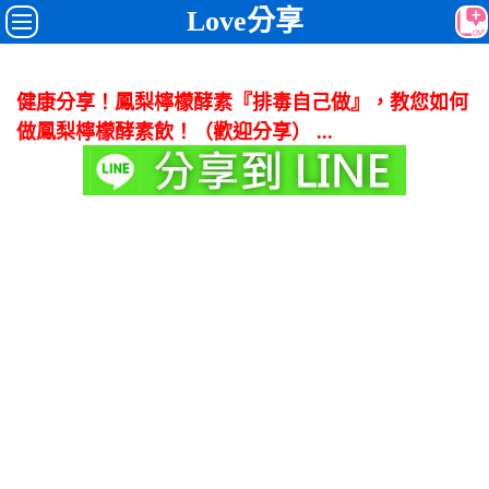
Love分享
健康分享！鳳梨檸檬酵素『排毒自己做』，教您如何
做鳳梨檸檬酵素飲！（歡迎分享） ...