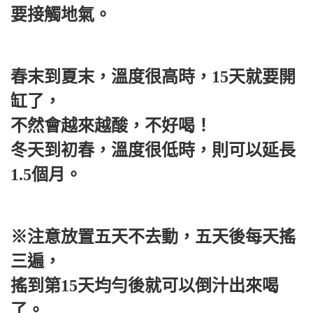
要接觸地氣。
春末到夏末，溫度很高時，15天就要開
缸了，
不然會越來越酸，不好喝！
冬天到初春，溫度很低時，則可以延長
1.5個月。
※注意放置五天不去動，五天後每天搖
三遍，
搖到第15天均勻後就可以倒汁出來喝
了。