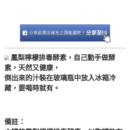
鳳梨檸檬排毒酵素，自己動手做酵
素，天然又健康，
倒出來的汁裝在玻璃瓶中放入冰箱冷
藏，要喝時就有。
備註：