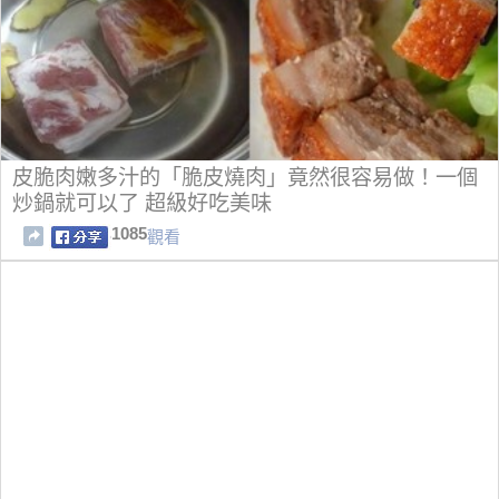
皮脆肉嫩多汁的「脆皮燒肉」竟然很容易做！一個
炒鍋就可以了 超級好吃美味
1085
觀看