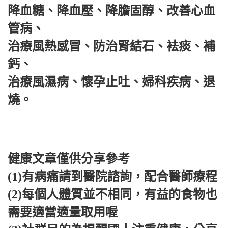
降血糖、降血壓、降膽固醇、改善心血
管病、
治療風熱感冒、防治腎結石、袪痰、補
鈣、
治療風濕病、懷孕止吐、婦科疾病、退
燒。
健康文章僅供分享參考
(1)有病痛請到醫院諮詢，配合醫師療程
(2)每個人體質並不相同，有益的食物也
需要適當適量取用喔