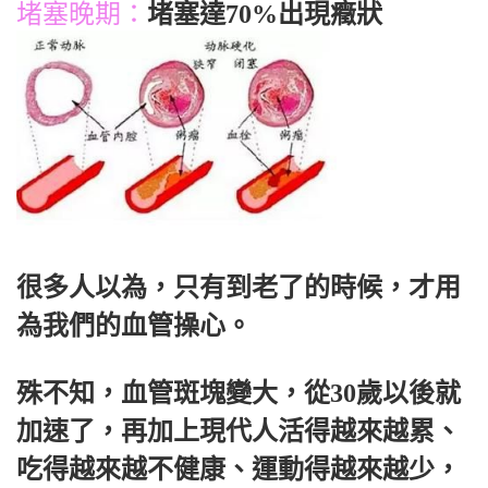
堵塞晚期：
堵塞達70%出現癥狀
很多人以為，只有到老了的時候，才用
為我們的血管操心。
殊不知，血管斑塊變大，從30歲以後就
加速了，再加上現代人活得越來越累、
吃得越來越不健康、運動得越來越少，