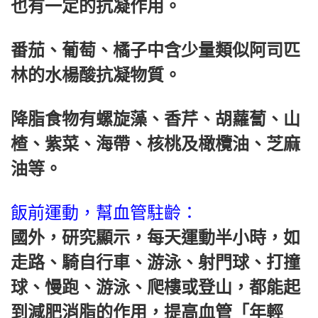
也有一定的抗凝作用。
番茄、葡萄、橘子中含少量類似阿司匹
林的水楊酸抗凝物質。
降脂食物有螺旋藻、香芹、胡蘿蔔、山
楂、紫菜、海帶、核桃及橄欖油、芝麻
油等。
飯前運動，幫血管駐齡：
國外，研究顯示，每天運動半小時，如
走路、騎自行車、游泳、射門球、打撞
球、慢跑、游泳、爬樓或登山，都能起
到減肥消脂的作用，提高血管「年輕