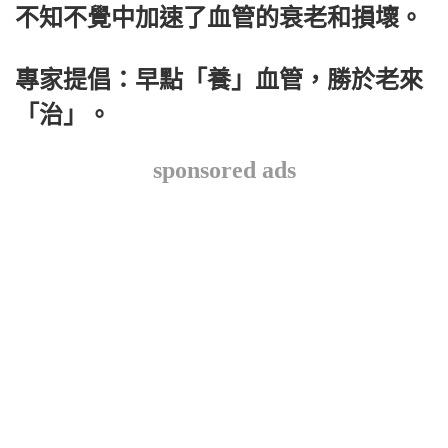
不知不覺中加速了血管的衰老和損壞。
專家提倡：早點「養」血管，勝於老來
「治」。
sponsored ads