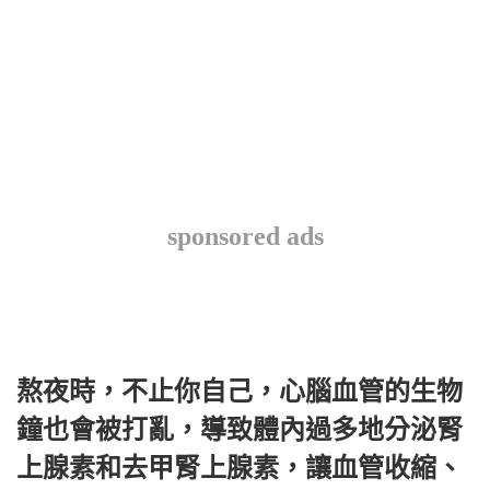
sponsored ads
熬夜時，不止你自己，心腦血管的生物
鐘也會被打亂，導致體內過多地分泌腎
上腺素和去甲腎上腺素，讓血管收縮、