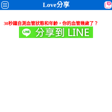
Love分享
30秒鐘自測血管狀態和年齡，你的血管幾歲了？