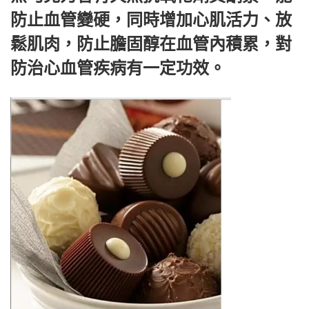
防止血管變硬，同時增加心肌活力、放
鬆肌肉，防止膽固醇在血管內積累，對
防治心血管疾病有一定功效。