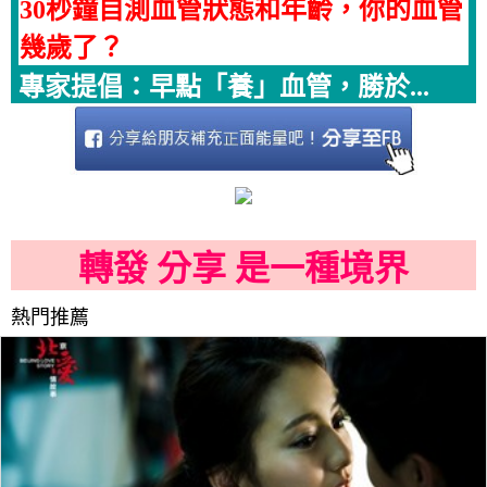
30秒鐘自測血管狀態和年齡，你的血管
幾歲了？
專家提倡：早點「養」血管，勝於...
轉發 分享 是一種境界
熱門推薦