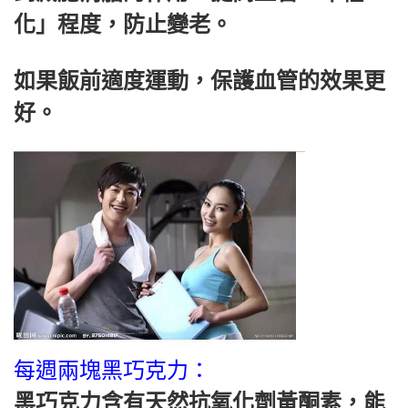
化」程度，防止變老。
如果飯前適度運動，保護血管的效果更
好。
每週兩塊黑巧克力：
黑巧克力含有天然抗氧化劑黃酮素，能