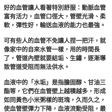
好的血管讓人看著特別舒服：動脈血管
富有活力，血管口徑大，管壁光滑、柔
軟，彈性好，輸送血液的能力也最強。
可有些人的血管不免讓人捏一把汗，就
像家中的自來水管一樣，用的時間長
了，管道內壁就要結垢、生鏽，逐漸導
致管道受阻而無法供水。
血液中的「水垢」是指膽固醇、甘油三
酯等，它們在血管壁上越積越多，形成
如同黃色小米粥樣的斑塊，久而久之，
使血管壁彈力下降，血液流動受阻，最