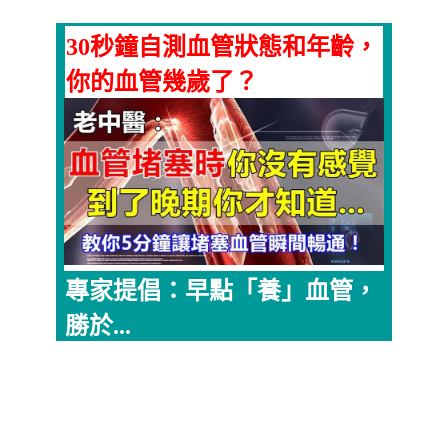
30秒鐘自測血管狀態和年齡，
你的血管幾歲了？
專家提倡：早點「養」血管，
勝於...