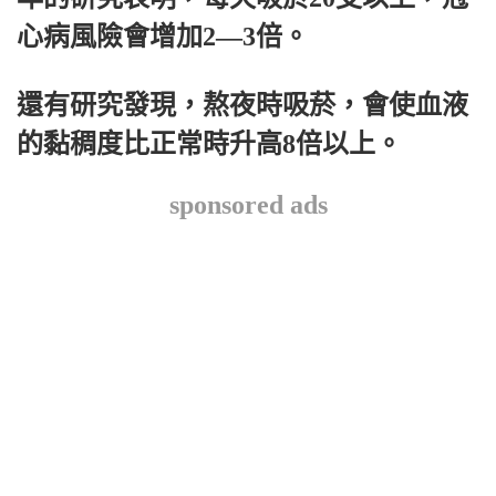
心病風險會增加2—3倍。
還有研究發現，熬夜時吸菸，會使血液
的黏稠度比正常時升高8倍以上。
sponsored ads