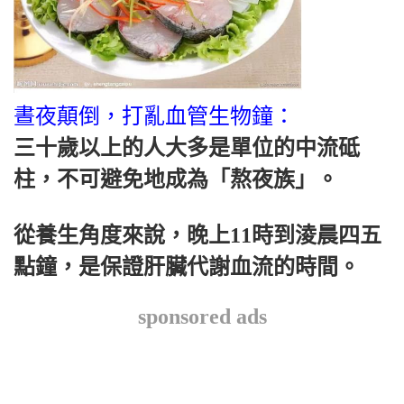
晝夜顛倒，打亂血管生物鐘：
三十歲以上的人大多是單位的中流砥
柱，不可避免地成為「熬夜族」。
從養生角度來說，晚上11時到淩晨四五
點鐘，是保證肝臟代謝血流的時間。
sponsored ads