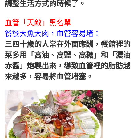
調整生活方式的時候了。
血管「天敵」黑名單
餐餐大魚大肉，血管容易堵：
三四十歲的人常在外面應酬，餐館裡的
菜多用「高油、高鹽、高糖」和「濃油
赤醬」炮製出來，導致血管裡的脂肪越
來越多，容易將血管堵塞。