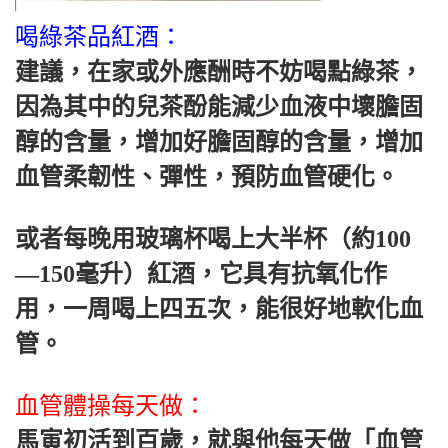
喝綠茶品紅酒：
建議，在家或外應酬時不妨喝點綠茶，
因為其中的兒茶酚能減少血液中壞膽固
醇的含量，增加好膽固醇的含量，增加
血管柔韌性、彈性，預防血管硬化。
或者每晚用玻璃杯喝上大半杯（約100
—150毫升）紅酒，它具有抗氧化作
用，一周喝上四五次，能很好地軟化血
管。
血管體操每天做：
馬寅初活到百歲，就與他每天做「血管