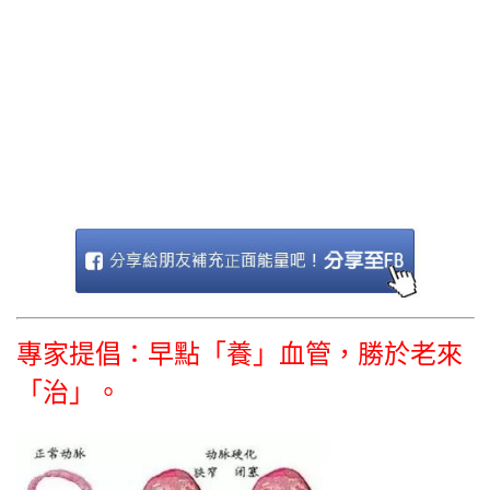
專家提倡：早點「養」血管，勝於老來
「治」。