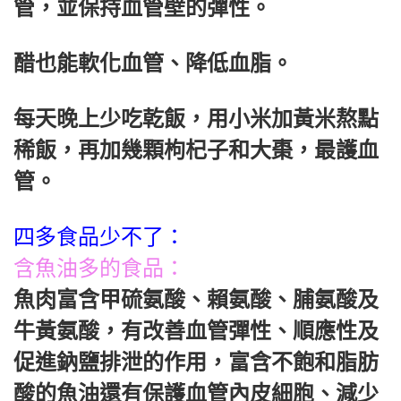
管，並保持血管壁的彈性。
醋也能軟化血管、降低血脂。
每天晚上少吃乾飯，用小米加黃米熬點
稀飯，再加幾顆枸杞子和大棗，最護血
管。
四多食品少不了：
含魚油多的食品：
魚肉富含甲硫氨酸、賴氨酸、脯氨酸及
牛黃氨酸，有改善血管彈性、順應性及
促進鈉鹽排泄的作用，富含不飽和脂肪
酸的魚油還有保護血管內皮細胞、減少