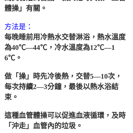
體操」有關。
方法是：
每晚睡前用冷熱水交替淋浴，熱水溫度
為40℃—44℃，冷水溫度為12℃—1
6℃。
做「操」時先冷後熱，交替5—10次，
每次持續2—3分鐘，最後以熱水浴結
束。
這種血管體操可以促進血液循環，及時
「沖走」血管內的垃圾。