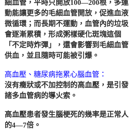
細血管，平時只開放100—200根，多運
動能讓更多的毛細血管開放，促進血液
微循環；而長期不運動，血管內的垃圾
會逐漸累積，形成粥樣硬化斑塊這個
「不定時炸彈」，還會影響到毛細血管
供血，並且隨時可能被引爆。
高血壓、糖尿病拖累心腦血管：
沒有癥狀或不加控制的高血壓，是引發
諸多血管病的導火索。
高血壓患者發生腦梗死的幾率是正常人
的4—7倍。