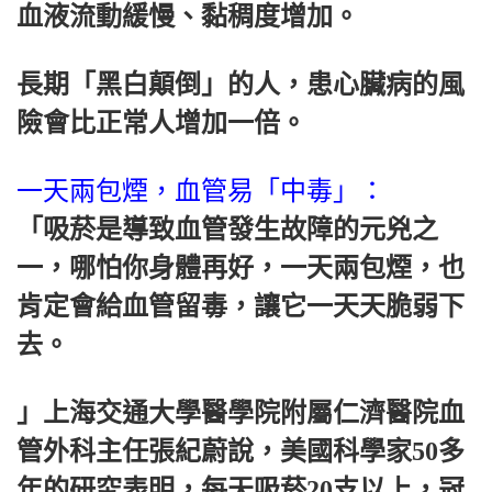
血液流動緩慢、黏稠度增加。
長期「黑白顛倒」的人，患心臟病的風
險會比正常人增加一倍。
一天兩包煙，血管易「中毒」：
「吸菸是導致血管發生故障的元兇之
一，哪怕你身體再好，一天兩包煙，也
肯定會給血管留毒，讓它一天天脆弱下
去。
」上海交通大學醫學院附屬仁濟醫院血
管外科主任張紀蔚說，美國科學家50多
年的研究表明，每天吸菸20支以上，冠