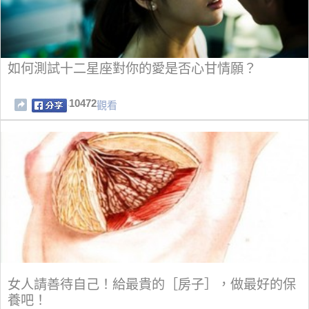
如何測試十二星座對你的愛是否心甘情願？
10472
觀看
女人請善待自己！給最貴的［房子］，做最好的保
養吧！