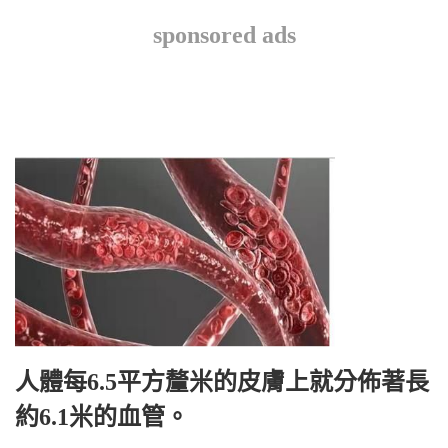
sponsored ads
人體每6.5平方釐米的皮膚上就分佈著長
約6.1米的血管。