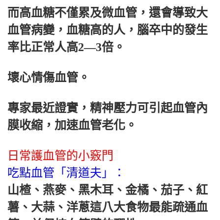
而高血糖不僅累及微血管，還會導致大
血管病變，血糖高的人，腦卒中的發生
率比正常人高2—3倍。
壞心情傷血管。
專家最近證實，精神壓力可引起血管內
膜收縮，加速血管老化。
日常護血管的小竅門
吃點血管「清道夫」：
山楂、燕麥、黑木耳、金橘、茄子、紅
薯、大蒜、洋蔥這八大食物最能疏通血