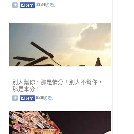
1134
觀看.
別人幫你，那是情分！別人不幫你，
那是本分！
929
觀看.