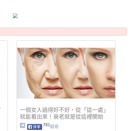
了
一個女人過得好不好，從「這一處」
就能看出來！衰老就是從這裡開始
的！
781
觀看