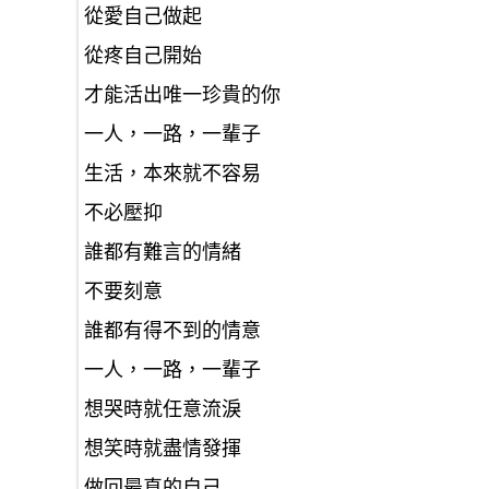
從愛自己做起
從疼自己開始
才能活出唯一珍貴的你
一人，一路，一輩子
生活，本來就不容易
不必壓抑
誰都有難言的情緒
不要刻意
誰都有得不到的情意
一人，一路，一輩子
想哭時就任意流淚
想笑時就盡情發揮
做回最真的自己