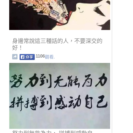
身邊常說這三種話的人，不要深交的
好！
1106
觀看.