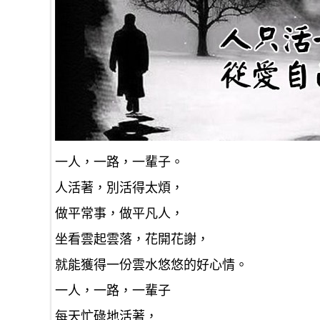
一人，一路，一輩子。
人活著，別活得太煩，
做平常事，做平凡人，
坐看雲起雲落，花開花謝，
就能獲得一份雲水悠悠的好心情。
一人，一路，一輩子
每天忙碌地活著，