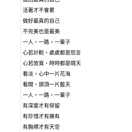
活著才不會累
做好最真的自己
不完美也是最美
一人，一路，一輩子
心若計較，處處都是怨言
心若放寬，時時都是晴天
看淡，心中一片花海
看開，頭頂一片藍天
一人，一路，一輩子
有深度才有保留
有珍惜才有擁有
有胸襟才有天空