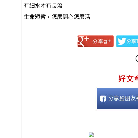
有細水才有長流
生命短暫，怎麼開心怎麼活