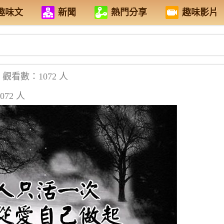
趣味文
新聞
熱門分享
趣味影片
觀看數：1072 人
72 人