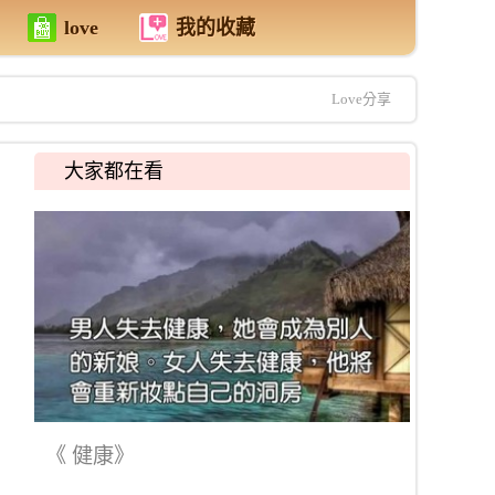
love
我的收藏
Love分享
大家都在看
《 健康》