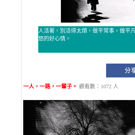
人活著，別活得太煩，做平常事，做平
悠的好心情。
一人，一路，一輩子。
觀看數：1072 人