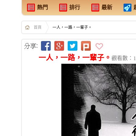
熱門
排行
最新
首頁
一人，一路，一輩子。
一人，一路，一輩子。
觀看數：10