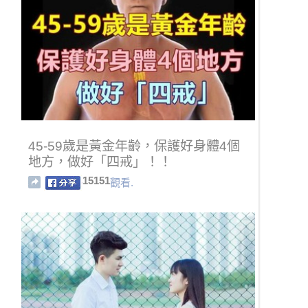
45-59歲是黃金年齡，保護好身體4個
地方，做好「四戒」！！
15151
觀看.