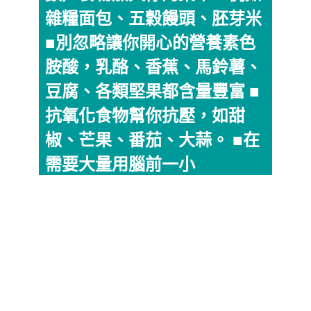
雜糧面包、五穀饅頭、胚芽米
■別忽略讓你開心的營養素色
胺酸，乳酪、香蕉、馬鈴薯、
豆腐、各類堅果都含量豐富 ■
抗氧化食物幫你抗壓，如甜
椒、芒果、番茄、大蒜。 ■在
需要大量用腦前一小