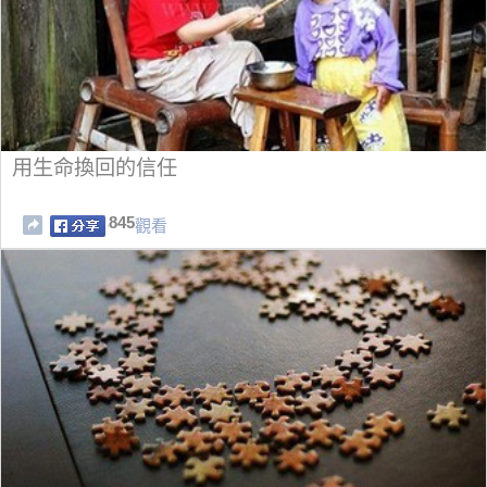
用生命換回的信任
845
觀看