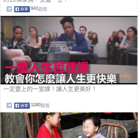
941
觀看
一定要上的一堂課！讓人生更美好！
1280
觀看