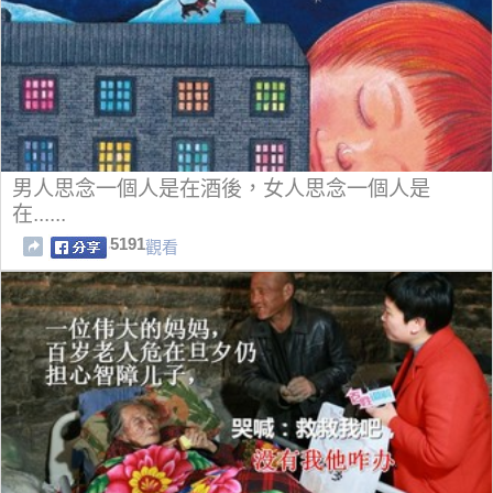
男人思念一個人是在酒後，女人思念一個人是
在......
5191
觀看