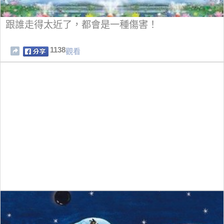
跟誰走得太近了，都會是一種傷害！
1138
觀看