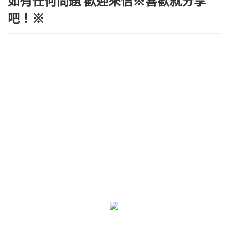
如有任何問題 歡迎來信※喜歡就分享
吧！※