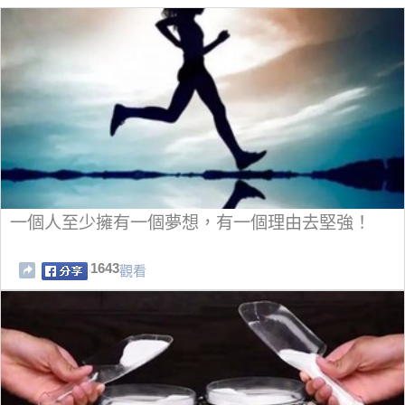
一個人至少擁有一個夢想，有一個理由去堅強！
1643
觀看