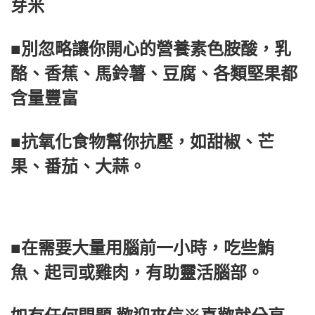
芽米
■別忽略讓你開心的營養素色胺酸，乳
酪、香蕉、馬鈴薯、豆腐、各類堅果都
含量豐富
■抗氧化食物幫你抗壓，如甜椒、芒
果、番茄、大蒜。
■在需要大量用腦前一小時，吃些鮪
魚、起司或雞肉，有助靈活腦部。