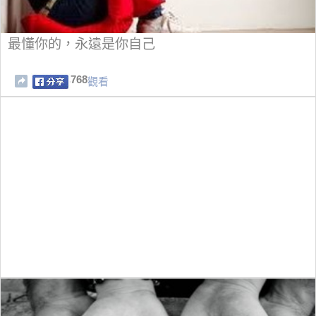
最懂你的，永遠是你自己
768
觀看