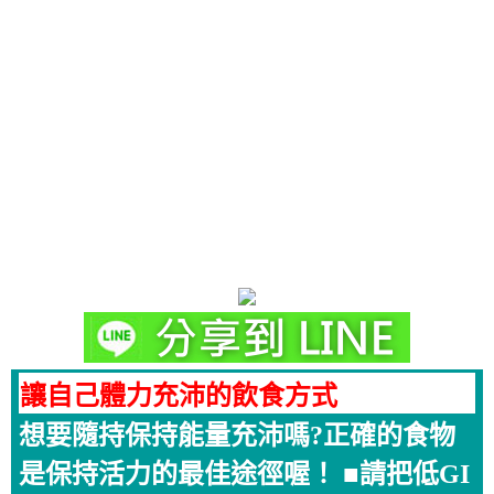
讓自己體力充沛的飲食方式
想要隨持保持能量充沛嗎?正確的食物
是保持活力的最佳途徑喔！ ■請把低GI