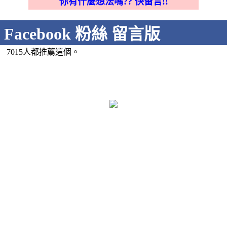
你有什麼想法嗎?? 快留言!!
Facebook 粉絲 留言版
7015人都推薦這個。