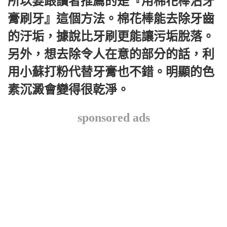
所以要跟讀者推薦的是『用棉花棒沾牙
膏刷牙』這個方法。棉花棒能去除牙齒
的汙垢，據說比牙刷更能讓污垢脫落。
另外，想去除令人在意的部分的話，利
用小蘇打粉代替牙膏也不錯。明顯的色
素沉澱會變得很乾淨。
sponsored ads