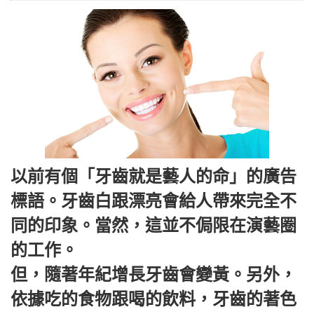
以前有個「牙齒就是藝人的命」的廣告
標語。牙齒白跟漂亮會給人帶來完全不
同的印象。當然，這並不侷限在演藝圈
的工作。
但，隨著年紀增長牙齒會變黃。另外，
依據吃的食物跟喝的飲料，牙齒的著色