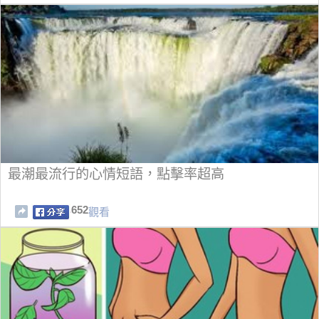
最潮最流行的心情短語，點擊率超高
652
觀看