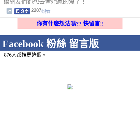
讓網友們都想去當她家的魚了！
2207
觀看
你有什麼想法嗎?? 快留言!!
Facebook 粉絲 留言版
876人都推薦這個。