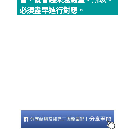
管，就會越來越嚴重。所以，
必須盡早進行對應。