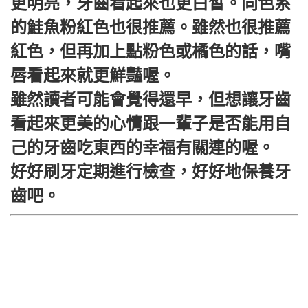
更明亮，牙齒看起來也更白皙。同色系
的鮭魚粉紅色也很推薦。雖然也很推薦
紅色，但再加上點粉色或橘色的話，嘴
唇看起來就更鮮豔喔。
雖然讀者可能會覺得還早，但想讓牙齒
看起來更美的心情跟一輩子是否能用自
己的牙齒吃東西的幸福有關連的喔。
好好刷牙定期進行檢查，好好地保養牙
齒吧。