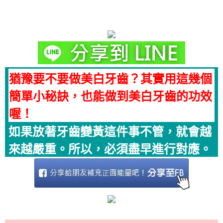
猶豫要不要做美白牙齒？其實用這幾個
簡單小秘訣，也能做到美白牙齒的功效
喔！
如果放著牙齒變黃這件事不管，就會越
來越嚴重。所以，必須盡早進行對應。