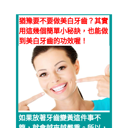
猶豫要不要做美白牙齒？其實
用這幾個簡單小秘訣，也能做
到美白牙齒的功效喔！
如果放著牙齒變黃這件事不