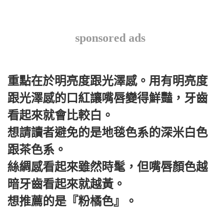
sponsored ads
重點在於明亮度跟光澤感。用有明亮度
跟光澤感的口紅讓嘴唇變得鮮豔，牙齒
看起來就會比較白。
想請讀者避免的是地毯色系的深米白色
跟茶色系。
絲綢感看起來雖然時髦，但嘴唇顏色越
暗牙齒看起來就越黃。
想推薦的是『粉橘色』。