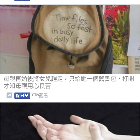
母親再婚後將女兒趕走，只給她一個舊書包，打開
才知母親用心良苦
715
觀看