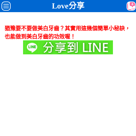
Love分享
猶豫要不要做美白牙齒？其實用這幾個簡單小秘訣，
也能做到美白牙齒的功效喔！