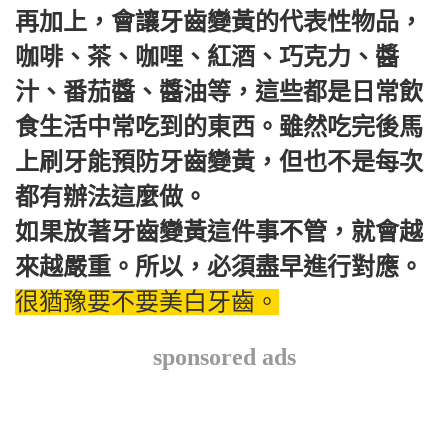
再加上，會讓牙齒變黃的代表性物品，
咖啡、茶、咖哩、紅酒、巧克力、醬
汁、番茄醬、醬油等，這些都是日常飲
食生活中常吃到的東西。雖然吃完後馬
上刷牙能預防牙齒變黃，但也不是每次
都有辦法這麼做。
如果放著牙齒變黃這件事不管，就會越
來越嚴重。所以，必須盡早進行對應。
很猶豫要不要美白牙齒。
sponsored ads