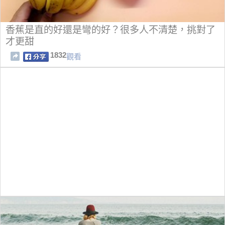
香蕉是直的好還是彎的好？很多人不清楚，挑對了
才更甜
1832
觀看