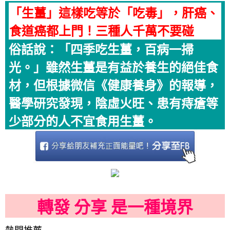
「生薑」這樣吃等於「吃毒」，肝癌、
食道癌都上門！三種人千萬不要碰
俗話說：「四季吃生薑，百病一掃
光。」雖然生薑是有益於養生的絕佳食
材，但根據微信《健康養身》的報導，
醫學研究發現，陰虛火旺、患有痔瘡等
少部分的人不宜食用生薑。
轉發 分享 是一種境界