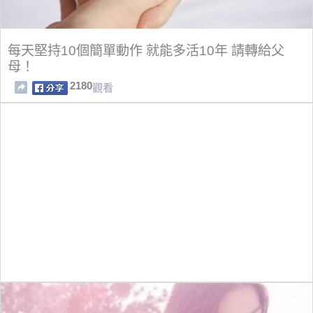
每天堅持10個簡單動作 就能多活10年 請轉給父
母！
2180
觀看