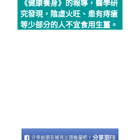
《健康養身》的報導，醫學研
究發現，陰虛火旺、患有痔瘡
等少部分的人不宜食用生薑。