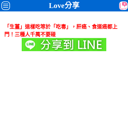
Love分享
「生薑」這樣吃等於「吃毒」，肝癌、食道癌都上
門！三種人千萬不要碰