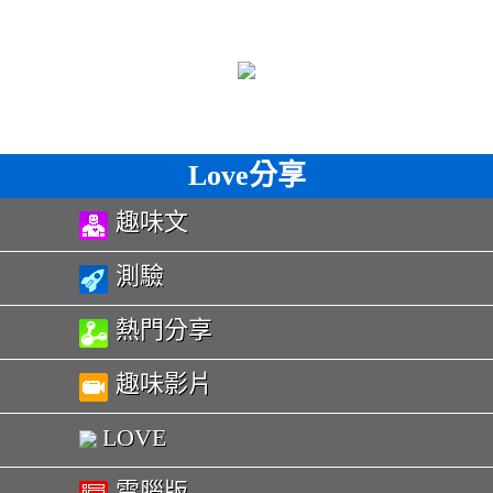
Love分享
趣味文
測驗
熱門分享
趣味影片
LOVE
電腦版