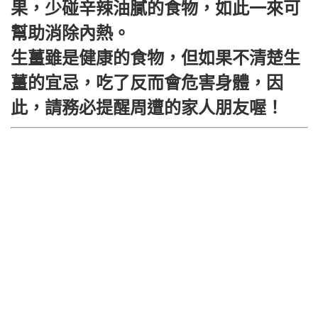
果，少碰辛辣油膩的食物，如此一來可
幫助消除內熱。
生薑雖是健康的食物，但如果不清楚生
薑的宜忌，吃了反而會危害身體，因
此，請務必提醒周遭的家人朋友喔！