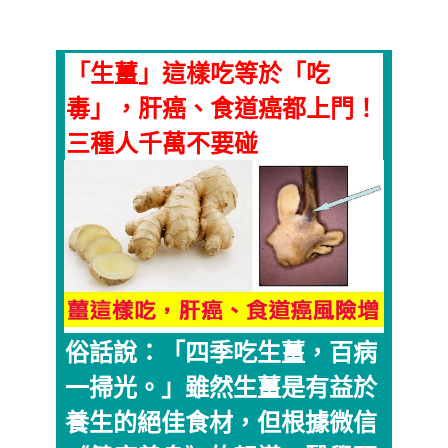
「生薑」這樣吃等於「吃
毒」，肝癌、食道癌都上門！
三種人千萬不要碰
俗話說：「四季吃生薑，百病
一掃光。」雖然生薑是有益於
養生的絕佳食材，但根據微信