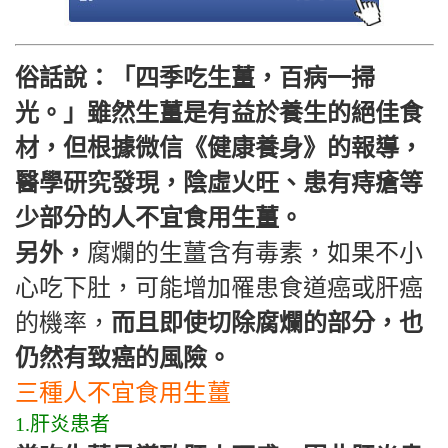
俗話說：「四季吃生薑，百病一掃
光。」雖然生薑是有益於養生的絕佳食
材，但根據微信《健康養身》的報導，
醫學研究發現，陰虛火旺、患有痔瘡等
少部分的人不宜食用生薑。
另外，
腐爛的生薑含有毒素，如果不小
心吃下肚，可能增加罹患食道癌或肝癌
的機率，
而且即使切除腐爛的部分，也
仍然有致癌的風險。
三種人不宜食用生薑
1.肝炎患者