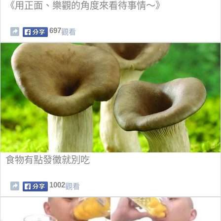
《用正面、樂觀的角度來看待事情～》
697
觀看
食物有點發黴就別吃
1002
觀看