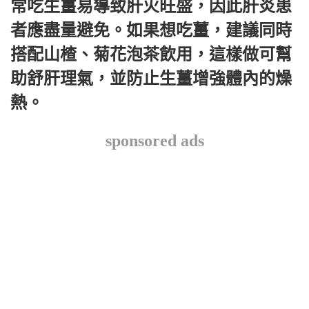
常吃生薑易導致肝火旺盛，因此肝炎患
者應盡量避免。如果想吃薑，建議同時
搭配山楂、菊花泡茶飲用，這樣做可幫
助舒肝理氣，並防止生薑增強體內的燥
熱。
sponsored ads