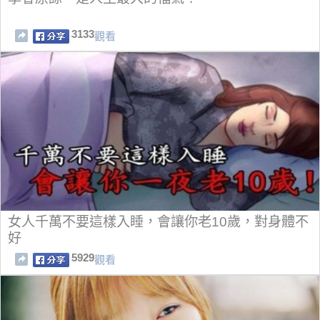
3133
觀看
女人千萬不要這樣入睡，會讓你老10歲，對身體不
好
5929
觀看