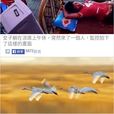
女子躺在涼席上午休，突然來了一個人，監控拍下
了這樣的畫面
5872
觀看