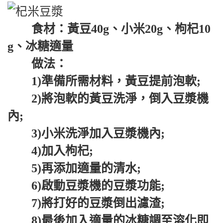
食材：黃豆40g、小米20g、枸杞10
g、冰糖適量
做法：
1)準備所需材料，黃豆提前泡軟;
2)將泡軟的黃豆洗淨，倒入豆漿機
內;
3)小米洗淨加入豆漿機內;
4)加入枸杞;
5)再添加適量的清水;
6)啟動豆漿機的豆漿功能;
7)將打好的豆漿倒出濾渣;
8)最後加入適量的冰糖調至溶化即