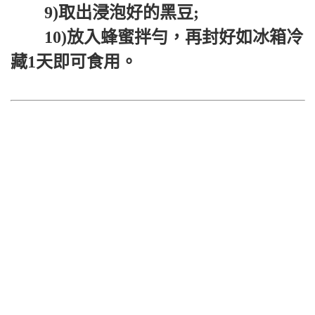
9)取出浸泡好的黑豆;
10)放入蜂蜜拌勻，再封好如冰箱冷
藏1天即可食用。