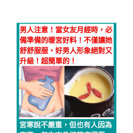
男人注意！當女友月經時，必
備準備的暖宮好料！不僅讓她
舒舒服服，好男人形象絕對又
升級！超簡單的！
宮寒說不嚴重，但也有人因為