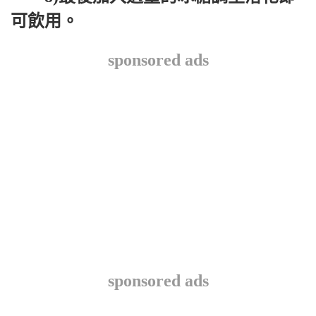
可飲用。
sponsored ads
sponsored ads