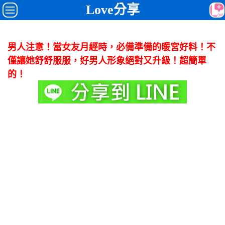
Love分享
男人注意！當女友月經時，必備準備的暖宮好料！不
僅讓她舒舒服服，好男人形象絕對又升級！超簡單
的！