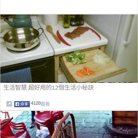
生活智慧 超好用的12個生活小秘訣
4120
觀看