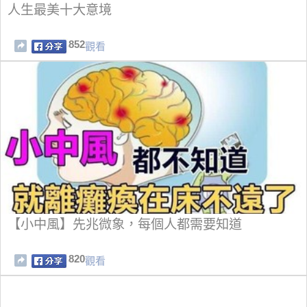
人生最美十大意境
852
觀看
【小中風】先兆微象，每個人都需要知道
820
觀看