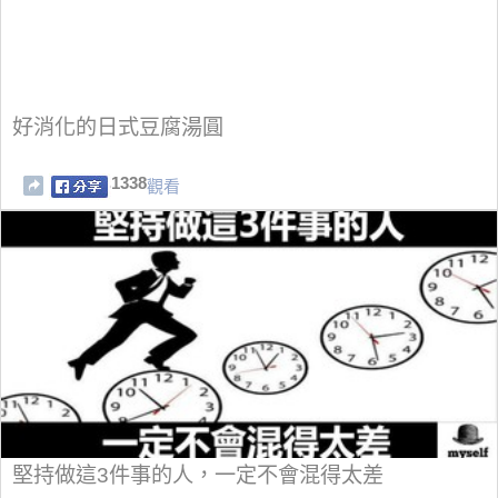
好消化的日式豆腐湯圓
1338
觀看
堅持做這3件事的人，一定不會混得太差