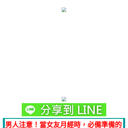
男人注意！當女友月經時，必備準備的