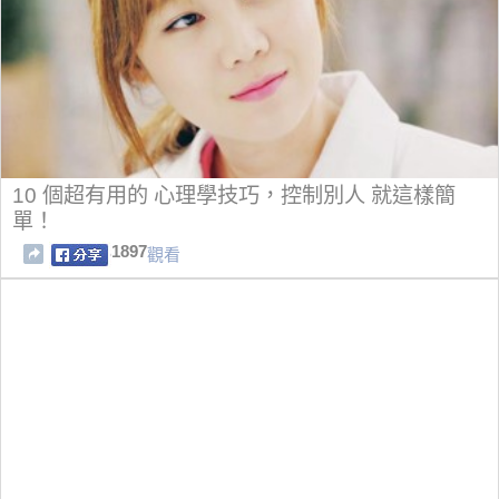
10 個超有用的 心理學技巧，控制別人 就這樣簡
單！
1897
觀看