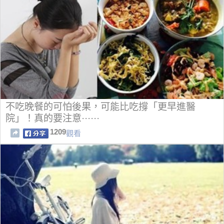
不吃晚餐的可怕後果，可能比吃撐「更早進醫
院」！真的要注意······
1209
觀看