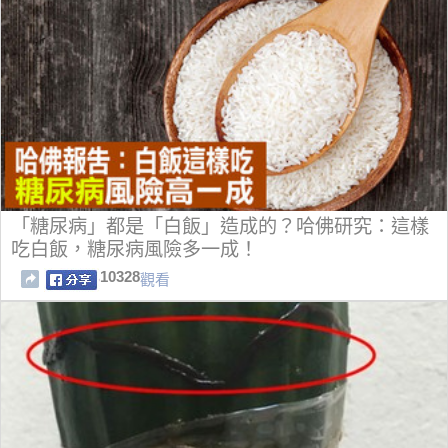
「糖尿病」都是「白飯」造成的？哈佛研究：這樣
吃白飯，糖尿病風險多一成！
10328
觀看