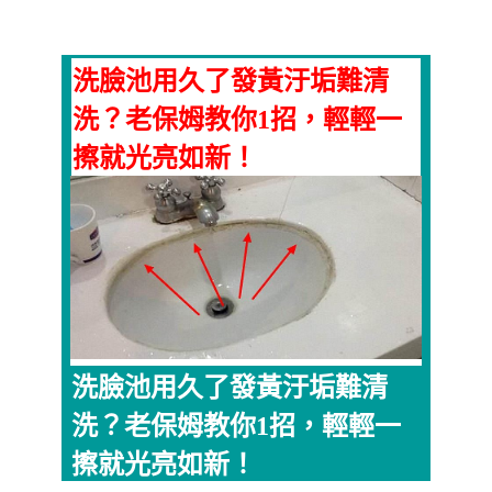
洗臉池用久了發黃汙垢難清
洗？老保姆教你1招，輕輕一
擦就光亮如新！
洗臉池用久了發黃汙垢難清
洗？老保姆教你1招，輕輕一
擦就光亮如新！