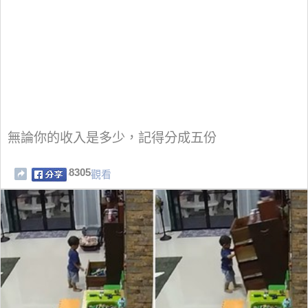
無論你的收入是多少，記得分成五份
8305
觀看