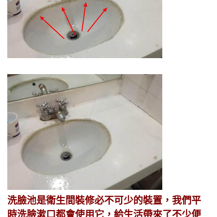
洗臉池是衛生間裝修必不可少的裝置，我們平
時洗臉漱口都會使用它，給生活帶來了不少便