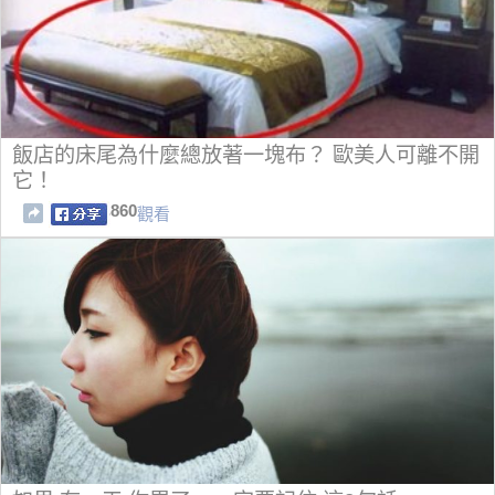
飯店的床尾為什麼總放著一塊布？ 歐美人可離不開
它！
860
觀看