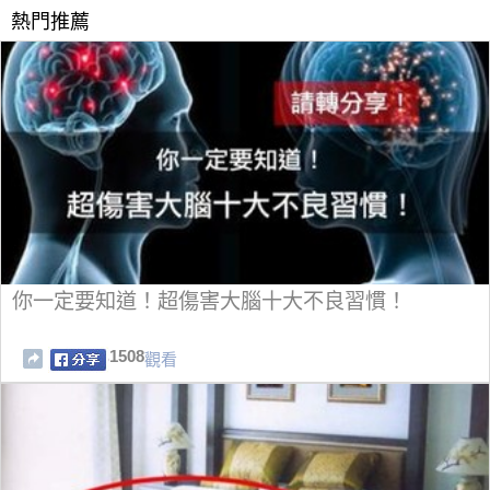
熱門推薦
你一定要知道！超傷害大腦十大不良習慣！
1508
觀看