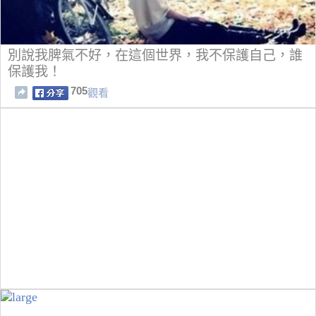
別說我脾氣不好，在這個世界，我不保護自己，誰
保護我！
705
觀看