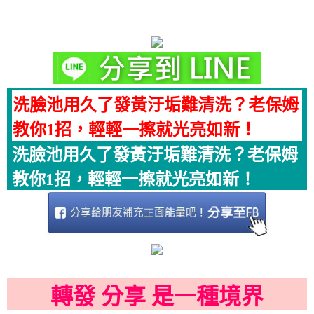
洗臉池用久了發黃汙垢難清洗？老保姆
教你1招，輕輕一擦就光亮如新！
洗臉池用久了發黃汙垢難清洗？老保姆
教你1招，輕輕一擦就光亮如新！
轉發 分享 是一種境界