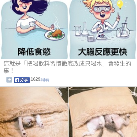
這就是「把喝飲料習慣徹底改成只喝水」會發生的
事！
1629
觀看