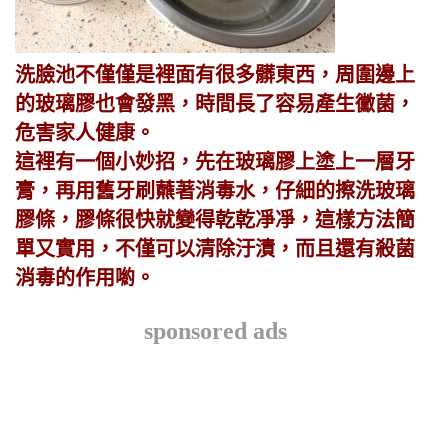
洗臉池不僅僅是裡面有很多髒東西，周圍邊上
的玻璃膠也會發黑，時間長了容易產生黴菌，
危害家人健康。
這裡有一個小妙招，先在玻璃膠上塗上一層牙
膏，再用舊牙刷蘸著消毒水，仔細的擦洗玻璃
膠條，膠條很快就變得乾乾凈凈，這樣方法簡
單又實用，不僅可以清除汙漬，而且還有殺菌
消毒的作用喲。
sponsored ads