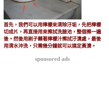
首先，我們可以用檸檬來清除汙垢，先把檸檬
切成片，再直接用來擦拭洗臉池，整個擦一遍
後。然後用刷子蘸著檸檬汁擦拭汙漬處，最後
用清水沖洗，只需幾分鐘就可以搞定黃漬。
sponsored ads