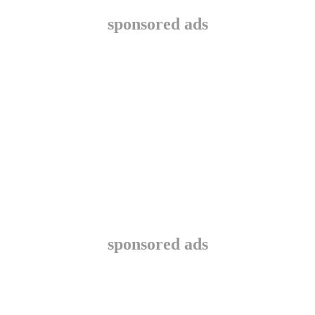
sponsored ads
sponsored ads