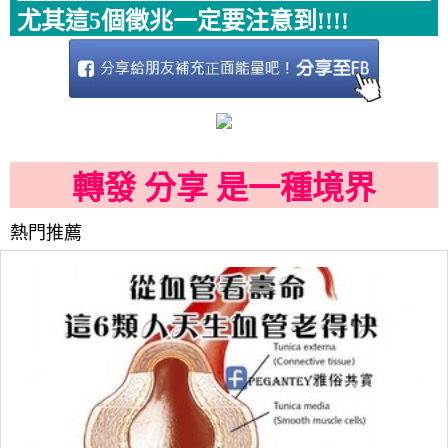
尤其這5個徵兆一定要注意到!!!!
轉發 分享 是一種境界
熱門推薦