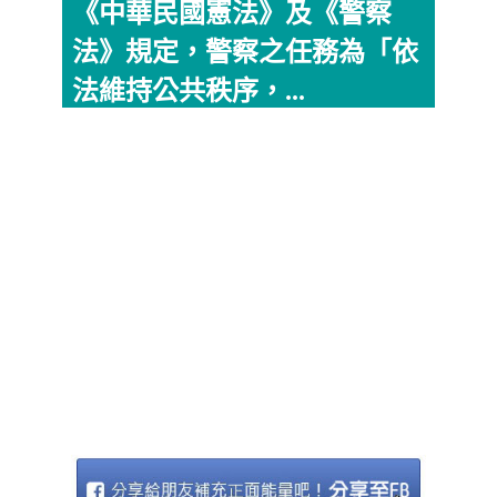
《中華民國憲法》及《警察
法》規定，警察之任務為「依
法維持公共秩序，...