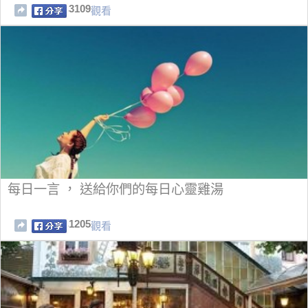
3109
觀看
每日一言 ， 送給你們的每日心靈雞湯
1205
觀看