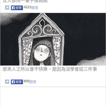
女人卻用一輩子做媽媽
4223
觀看
原來人之所以會不快樂，是因為沒學會這三件事
809
觀看