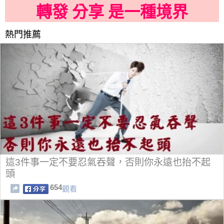
轉發 分享 是一種境界
熱門推薦
這3件事一定不要忍氣吞聲，否則你永遠也抬不起
頭
654
觀看