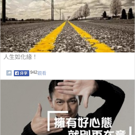
人生如化緣！
942
觀看