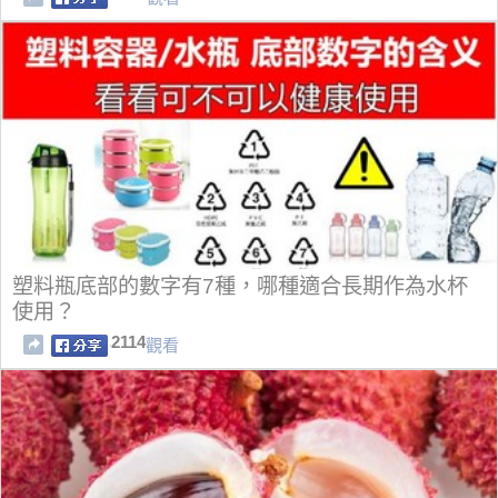
塑料瓶底部的數字有7種，哪種適合長期作為水杯
使用？
2114
觀看