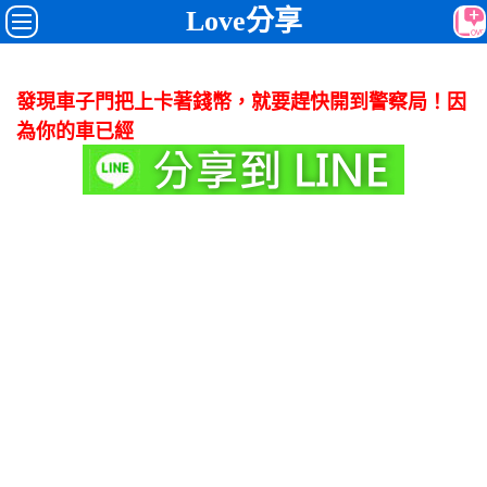
Love分享
發現車子門把上卡著錢幣，就要趕快開到警察局！因
為你的車已經