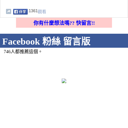
1361
觀看
你有什麼想法嗎?? 快留言!!
Facebook 粉絲 留言版
746人都推薦這個。