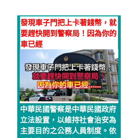
發現車子門把上卡著錢幣，就
要趕快開到警察局！因為你的
車已經
中華民國警察是中華民國政府
立法設置，以維持社會治安為
主要目的之公務人員制度。依