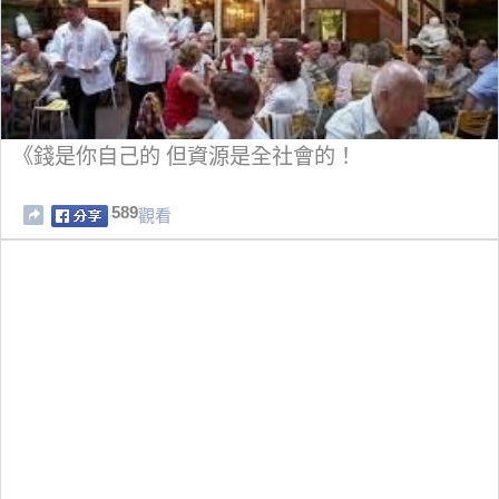
《錢是你自己的 但資源是全社會的！
589
觀看