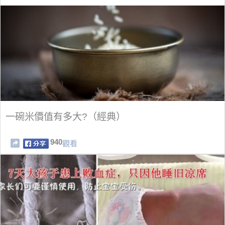
一碗米價值有多大?（經典）
940
觀看