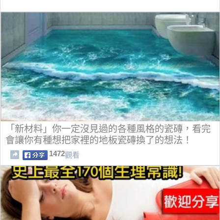
「新材料」你一定沒見過的各種風格的瓷磚，看完
會讓你有種想把家裡的地板瓷磚換了的想法！
1472
觀看