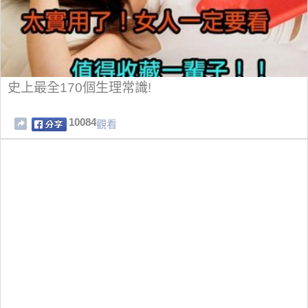
史上最全170個生理常識!
10084
觀看