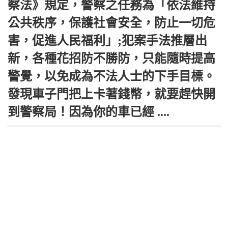
察法》規定，警察之任務為「依法維持
公共秩序，保護社會安全，防止一切危
害，促進人民福利」;犯案手法推層出
新，各種花招防不勝防，只能隨時提高
警覺，以免成為不法人士的下手目標。
發現車子門把上卡著錢幣，就要趕快開
到警察局！因為你的車已經 ....