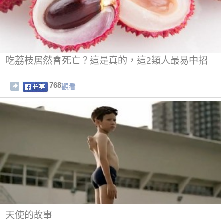
吃荔枝居然會死亡？這是真的，這2類人最易中招
768
觀看
天使的故事