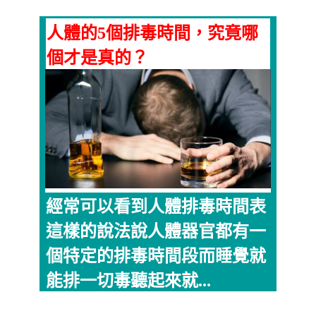
人體的5個排毒時間，究竟哪
個才是真的？
經常可以看到人體排毒時間表
這樣的說法說人體器官都有一
個特定的排毒時間段而睡覺就
能排一切毒聽起來就...