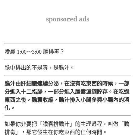
sponsored ads
凌晨 1:00～3:00 膽排毒？
膽中排出的不是毒，是膽汁。
膽汁由肝細胞連續分泌，在沒有吃東西的時候，一部
分進入十二指腸，一部分進入膽囊濃縮貯存。在吃過
東西之後，膽囊收縮，膽汁排入小腸參與小腸內的消
化。
如果你非要把「膽囊排膽汁」的生理過程，叫做「膽
排毒」，那它發生在你吃東西的任何時間。