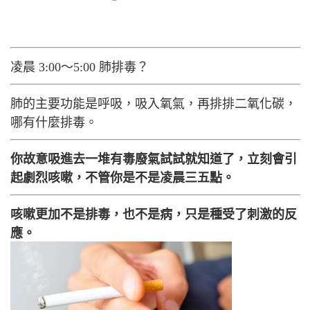
凌晨 3:00～5:00 肺排毒？
肺的主要功能是呼吸，吸入氧氣，再排排二氧化碳，
哪有什麼排毒。
你故意吸進去一堆有毒廢氣試試就知道了，立刻會引
起劇烈咳嗽，不管你是不是凌晨三五點。
咳嗽更加不是排毒，也不是病，只是種受了刺激的反
應。