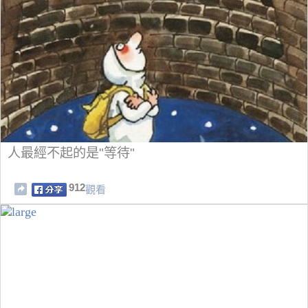
人最經不起的是"等待"
912
觀看