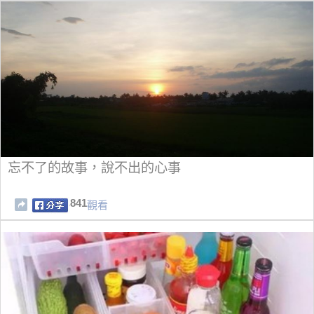
忘不了的故事，說不出的心事
841
觀看