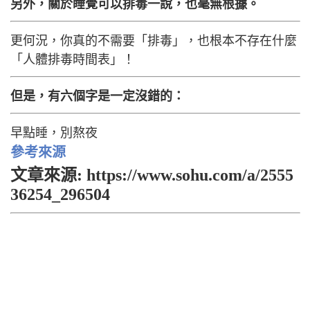
另外，關於睡覺可以排毒一說，也毫無根據。
更何況，你真的不需要「排毒」，也根本不存在什麼
「人體排毒時間表」！
但是，有六個字是一定沒錯的：
早點睡，別熬夜
參考來源
文章來源: https://www.sohu.com/a/2555
36254_296504