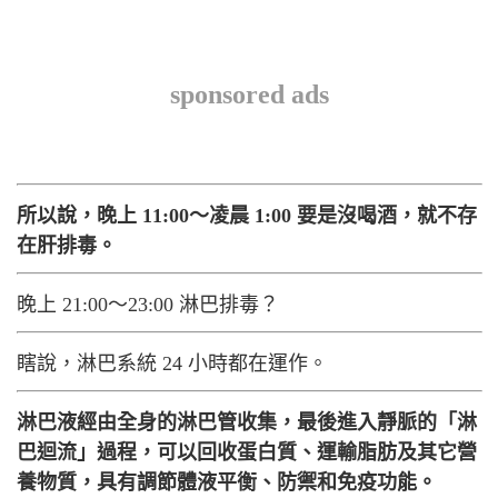
sponsored ads
所以說，晚上 11:00～凌晨 1:00 要是沒喝酒，就不存
在肝排毒。
晚上 21:00～23:00 淋巴排毒？
瞎說，淋巴系統 24 小時都在運作。
淋巴液經由全身的淋巴管收集，最後進入靜脈的「淋
巴迴流」過程，可以回收蛋白質、運輸脂肪及其它營
養物質，具有調節體液平衡、防禦和免疫功能。