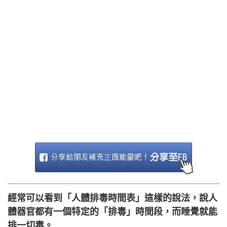
經常可以看到「人體排毒時間表」這樣的說法，說人
體器官都有一個特定的「排毒」時間段，而睡覺就能
排一切毒。