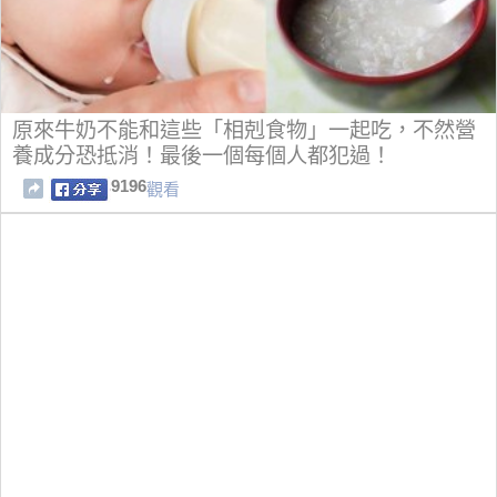
原來牛奶不能和這些「相剋食物」一起吃，不然營
養成分恐抵消！最後一個每個人都犯過！
9196
觀看