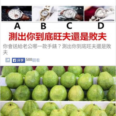
你會送給老公哪一款手錶？測出你到底旺夫還是敗
夫
588
觀看