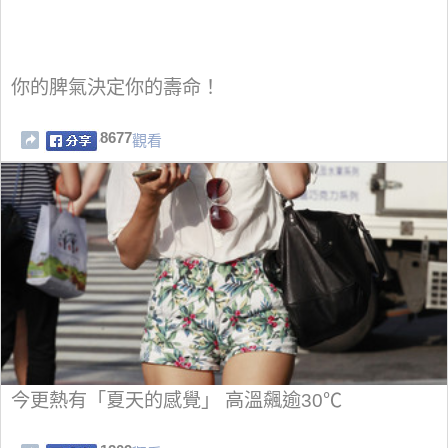
你的脾氣決定你的壽命！
8677
觀看
今更熱有「夏天的感覺」 高溫飆逾30℃