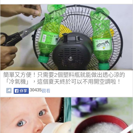
簡單又方便！只需要2個塑料瓶就能做出透心涼的
「冷氣機」，這個夏天終於可以不用開空調啦！
30435
觀看