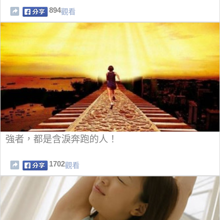
894
觀看
強者，都是含淚奔跑的人！
1702
觀看