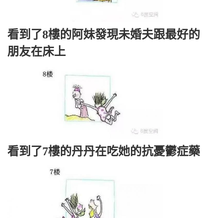
看到了8樓的阿妹發現未婚夫跟最好的
朋友在床上
看到了7樓的丹丹在吃她的抗憂鬱症藥