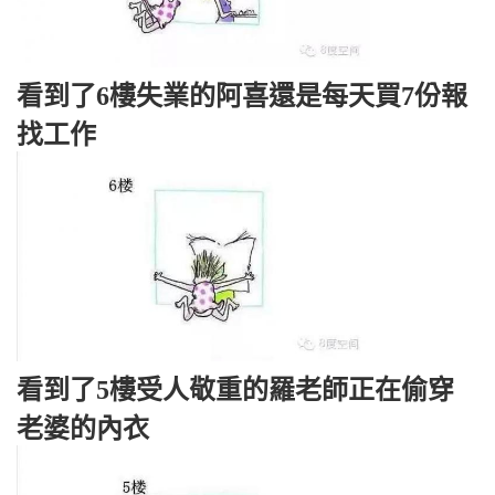
看到了6樓失業的阿喜還是每天買7份報
找工作
看到了5樓受人敬重的羅老師正在偷穿
老婆的內衣