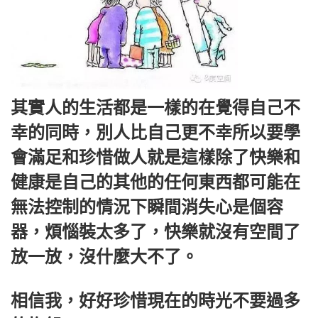
其實人的生活都是一樣的在覺得自己不
幸的同時，別人比自己更不幸所以要學
會滿足和珍惜做人就是這樣除了快樂和
健康是自己的其他的任何東西都可能在
無法控制的情況下瞬間消失心是個容
器，煩惱裝太多了，快樂就沒有空間了
放一放，沒什麼大不了。
相信我，好好珍惜現在的時光不要過多