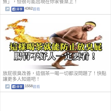
魚」，但很可能出現在你家餐桌上！
4362
觀看
放屁很臭改善，這個茶一喝一切都沒問題了！快點
讓更多人知道吧！
1558
觀看