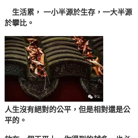
生活累， 一小半源於生存，一大半源
於攀比。
人生沒有絕對的公平，但是相對還是公
平的。