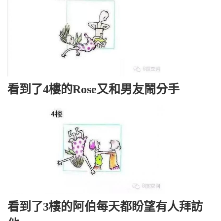
看到了4樓的Rose又和男友鬧分手
看到了3樓的阿伯每天都盼望有人拜訪