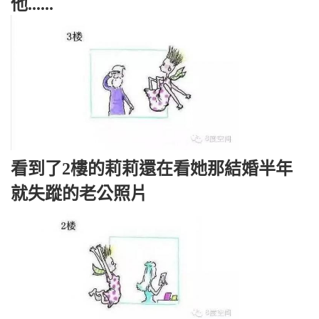
他......
看到了2樓的莉莉還在看她那結婚半年
就失蹤的老公照片