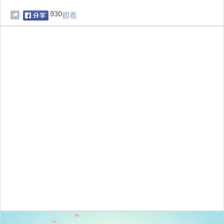
930
觀看