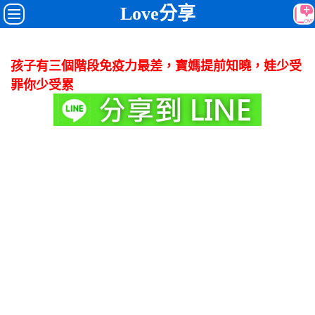
Love分享
孩子有三個階段免疫力最差，寶媽提前知曉，娃少受
罪你少受累