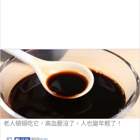
老人頓頓吃它，高血壓沒了，人也變年輕了！
910