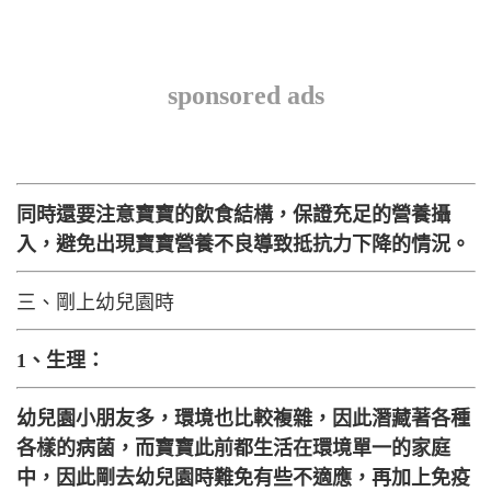
sponsored ads
同時還要注意寶寶的飲食結構，保證充足的營養攝
入，避免出現寶寶營養不良導致抵抗力下降的情況。
三、剛上幼兒園時
1、生理：
幼兒園小朋友多，環境也比較複雜，因此潛藏著各種
各樣的病菌，而寶寶此前都生活在環境單一的家庭
中，因此剛去幼兒園時難免有些不適應，再加上免疫