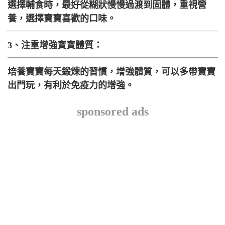
選擇輔食時，最好從糊狀慢慢過渡到固體，重視營
養，選擇寶寶喜歡的口味。
3、注重增強寶寶體質：
培養寶寶每天鍛煉的習慣，增強體質，可以多帶寶寶
出門玩，有利於免疫力的增強。
sponsored ads