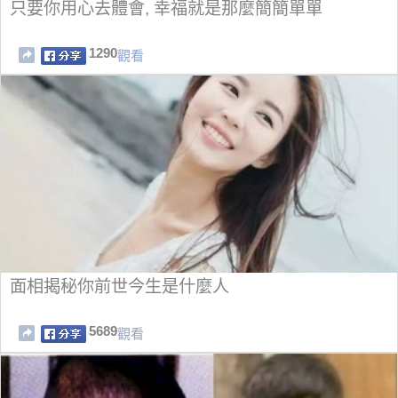
只要你用心去體會, 幸福就是那麼簡簡單單
1290
觀看
面相揭秘你前世今生是什麼人
5689
觀看