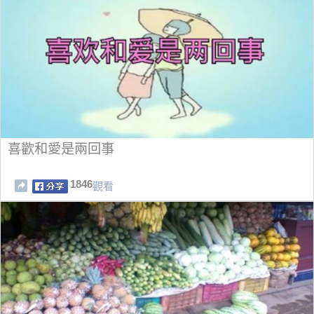
喜歡和愛是兩回事
1846
觀看