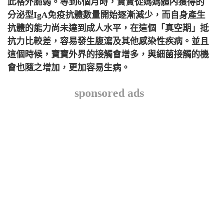
此格外脆弱。等到6個月時，寶寶從媽媽體內獲得的
分泌型IgA免疫抗體數量開始逐漸減少，而自身產生
抗體的能力尚未達到成人水平，在這個「真空期」抵
抗力比較差，容易發生腹瀉及其他感染性疾病。並且
這個時候，寶寶外界的接觸會增多，與細菌接觸的機
會也隨之增加，更加容易生病。
sponsored ads