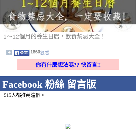
1～12個月的養生日曆，飲食禁忌大全！
1860
觀看
你有什麼想法嗎?? 快留言!!
Facebook 粉絲 留言版
515人都推薦這個。