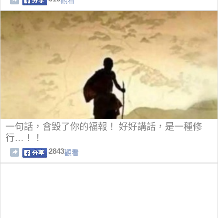
觀看
一句話，會毀了你的福報！ 好好講話，是一種修
行…！！
2843
觀看