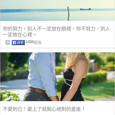
你的努力，別人不一定放在眼裡，你不努力，別人
一定放在心裡。
1430
觀看
不愛則已！愛上了就痴心絕對的星座！