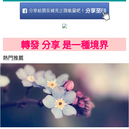
轉發 分享 是一種境界
熱門推薦