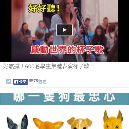
好震撼！600名學生集體表演杯子歌！
9578
觀看