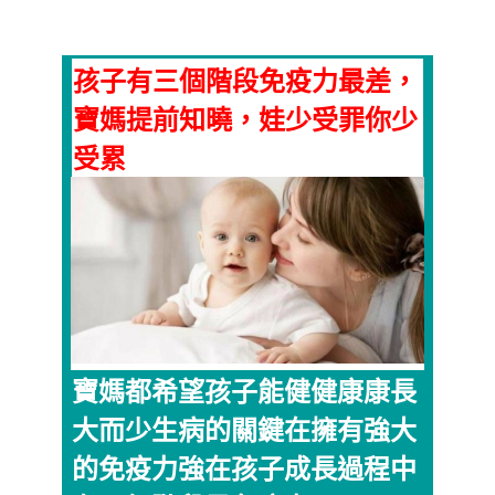
孩子有三個階段免疫力最差，
寶媽提前知曉，娃少受罪你少
受累
寶媽都希望孩子能健健康康長
大而少生病的關鍵在擁有強大
的免疫力強在孩子成長過程中