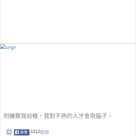
別嫌棄我幼稚，我對不熟的人才會用腦子。
1512
觀看