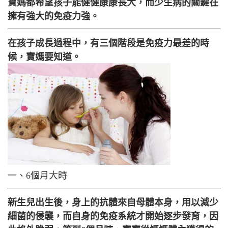
寶媽都希望孩子能健健康康長大，而少生病的關鍵在
擁有強大的免疫力強。
在孩子成長過程中，有三個階段是免疫力最差的時
候，寶媽要知道。
一、6個月大時
新生兒出生後，身上的抗體來自母體本身，用以減少
細菌的侵襲，而自身的免疫系統才開始逐步發育，因