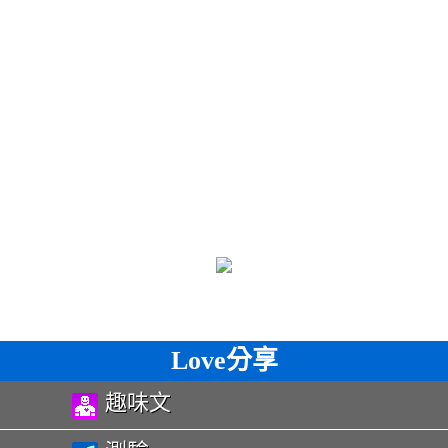
Love分享
趣味文