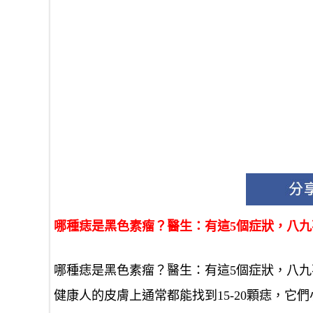
哪種痣是黑色素瘤？醫生：有這5個症狀，八
哪種痣是黑色素瘤？醫生：有這5個症狀，八九
健康人的皮膚上通常都能找到15-20顆痣，