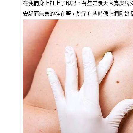
在我們身上打上了印記，有些是後天因為皮膚
安靜而無害的存在著，除了有些時候它們剛好