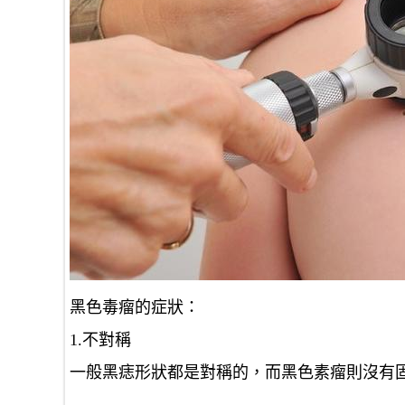
黑色毒瘤的症狀：
1.不對稱
一般黑痣形狀都是對稱的，而黑色素瘤則沒有