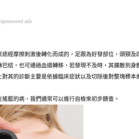
sponsored ads
素痣經摩擦刺激後轉化而成的，
足跟為好發部位，頭頸及
淋巴結，也可通過血道轉移，若發現不及時，其擴散到身
上對其的診斷主要是
依據臨床症狀以及切除後對整塊標本
在搖籃的病，我們通常可以進行自檢來初步篩查。