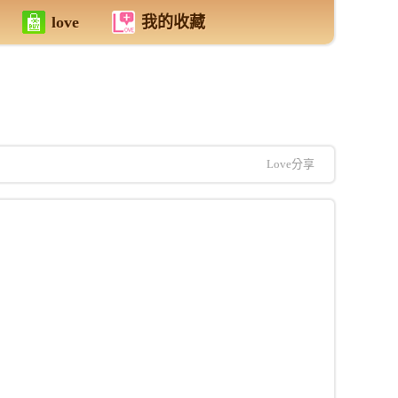
love
我的收藏
Love分享