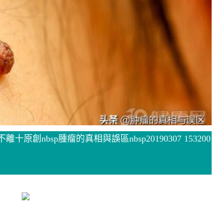
nbsp腫瘤的真相與誤區nbsp20190307 153200