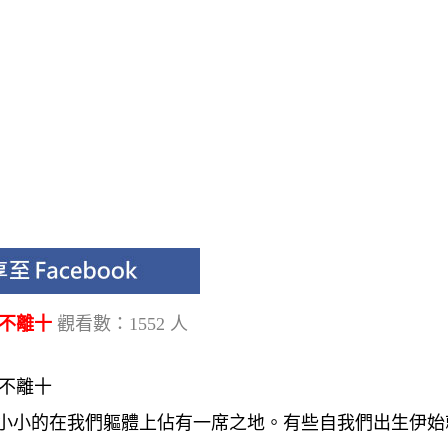
九不離十
觀看數：1552 人
不離十
它們小小的在我們軀體上佔有一席之地。有些自我們出生伊始