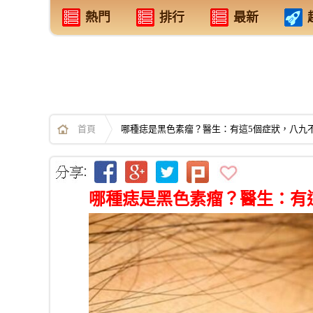
熱門
排行
最新
首頁
哪種痣是黑色素瘤？醫生：有這5個症狀，八九
哪種痣是黑色素瘤？醫生：有