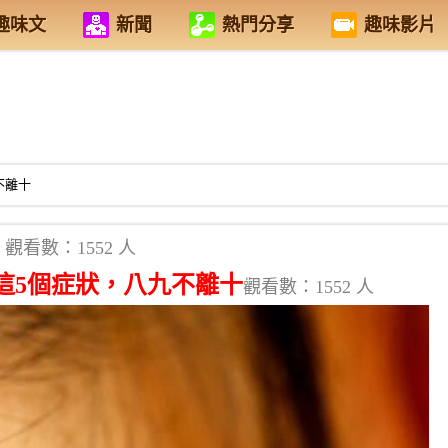
趣味文
新聞
熱門分享
趣味影片
不離十
觀看數：1552 人
這5個症狀，八九不離十
觀看數：1552 人