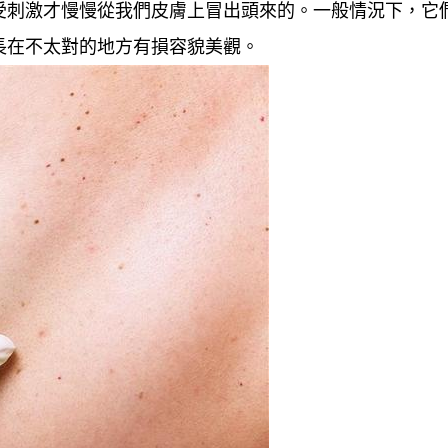
受刺激才慢慢從我們皮膚上冒出頭來的。一般情況下，它
長在不太對的地方有損容貌美觀。