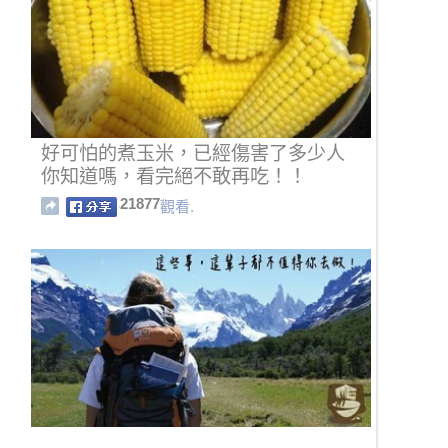
好可怕的煮玉米，已經傷害​​了多少人
你知道嗎，看完絕不敢再吃！！
21877
觀看.