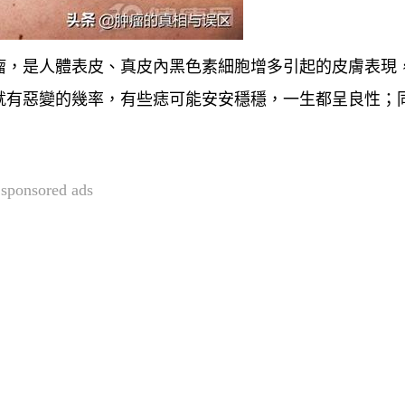
瘤
，是人體表皮、真皮內黑色素細胞增多引起的皮膚表現
就有惡變的幾率，有些痣可能安安穩穩，一生都呈良性；
sponsored ads