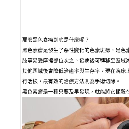
那麼黑色素瘤到底是什麼呢？
黑色素瘤是發生了惡性變化的色素斑痣，是色
肢等易受摩擦部位次之。
發病後可轉移至區域
其他區域後會降低治癒率與生存率。現在臨床
行活檢
，最有效的治療方法則為手術切除。
黑色素瘤是一種只要及早發現，就能將它扼殺