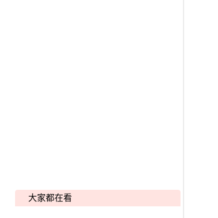
大家都在看