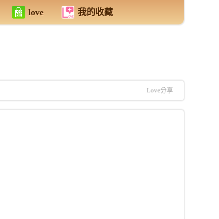
love
我的收藏
Love分享