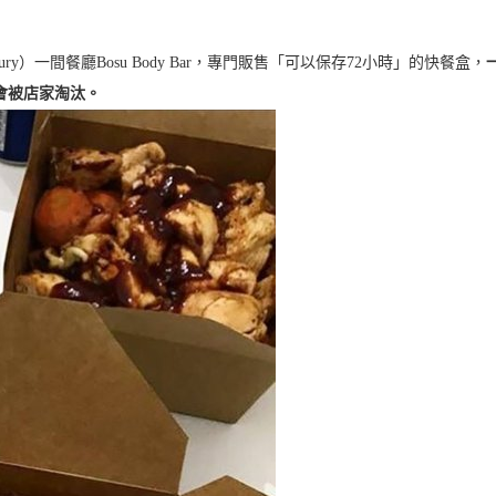
）一間餐廳Bosu Body Bar，專門販售「可以保存72小時」的快餐盒，
會被店家淘汰。