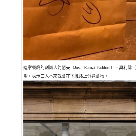
這家餐廳的創辦人約瑟夫（Josef Ramzi-Faddoul）、奧利佛
驚，表示三人本來就會在下班路上分送食物。