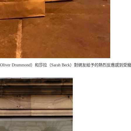
（Oliver Drummond）和莎拉（Sarah Beck）對網友給予的熱烈反應感到受