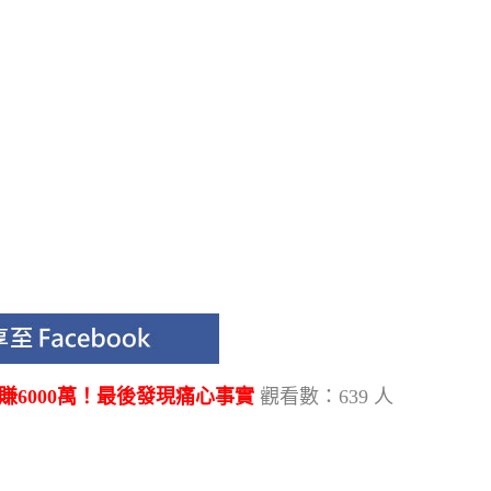
賺6000萬！最後發現痛心事實
觀看數：639 人