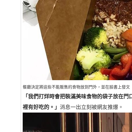
餐廳決定將這些不能販售的食物放到門外，並在臉書上發文
「我們打烊時會把裝滿美味食物的袋子放在門
裡有好吃的。」
消息一出立刻被網友推爆。