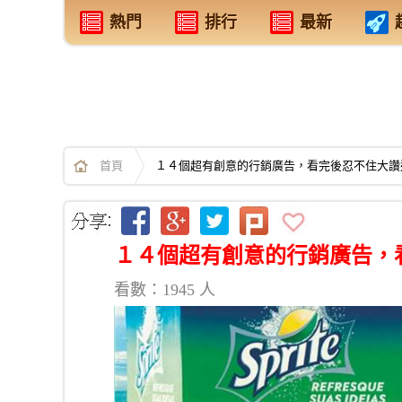
熱門
排行
最新
首頁
１４個超有創意的行銷廣告，看完後忍不住大讚
１４個超有創意的行銷廣告，
看數：1945 人