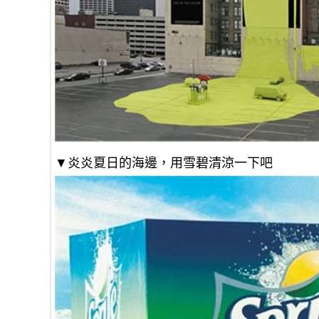
▼炎炎夏日的海邊，用雪碧清涼一下吧