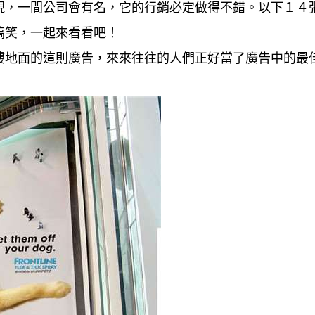
現，一間公司會有名，它的行銷必定做得不錯。以下１４
搞笑，一起來看看吧！
樓地面的這則廣告，來來往往的人們正好當了廣告中的最