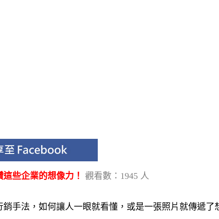
讚這些企業的想像力！
觀看數：1945 人
行銷手法，如何讓人一眼就看懂，或是一張照片就傳遞了