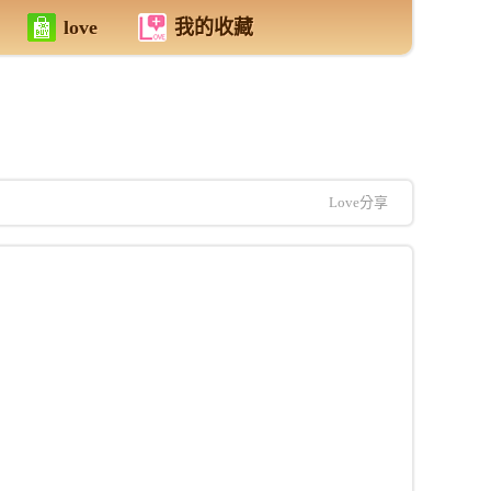
love
我的收藏
Love分享