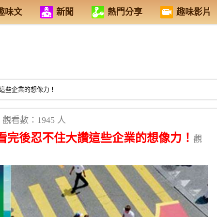
趣味文
新聞
熱門分享
趣味影片
這些企業的想像力！
觀看數：1945 人
看完後忍不住大讚這些企業的想像力！
觀