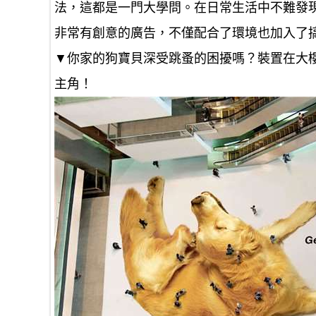
法，這都是一門大學問。在日常生活中不難發
非常有創意的廣告，不僅配合了環境也加入了
▼你家的狗寶貝深受跳蚤的困擾嗎？裝置在大
主角！