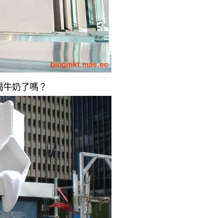
喝牛奶了嗎？