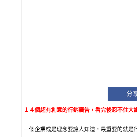
１４個超有創意的行銷廣告，看完後忍不住大
一個企業或是理念要讓人知道，最重要的就是