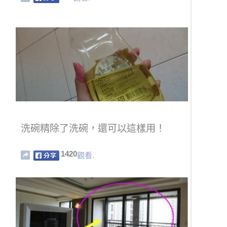
洗碗精除了洗碗，還可以這樣用！
1420
觀看.