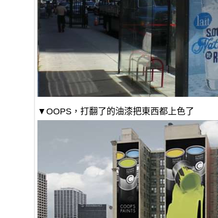
▼OOPS，打翻了的油漆把東西都上色了