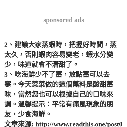
sponsored ads
2、建議大家蒸蝦時，把握好時間，蒸
太久，否則蝦肉容易變老，蝦水分變
少，味道就會不清甜了。
3、吃海鮮少不了薑，放點薑可以去
寒。今天菜菜做的這個蘸料是酸甜薑
味，當然您也可以根據自己的口味來
調。溫馨提示：平常有痛風現象的朋
友，少食海鮮。
文章來源: http://www.readthis.one/post0