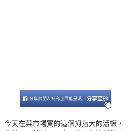
今天在菜市場買的這個拇指大的活蝦，