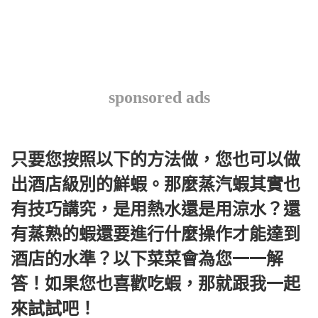
sponsored ads
只要您按照以下的方法做，您也可以做
出酒店級別的鮮蝦。那麼蒸汽蝦其實也
有技巧講究，是用熱水還是用涼水？還
有蒸熟的蝦還要進行什麼操作才能達到
酒店的水準？以下菜菜會為您一一解
答！如果您也喜歡吃蝦，那就跟我一起
來試試吧！