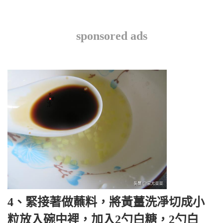
sponsored ads
4、緊接著做蘸料，將黃薑洗凈切成小
粒放入碗中裡，加入2勺白糖，2勺白