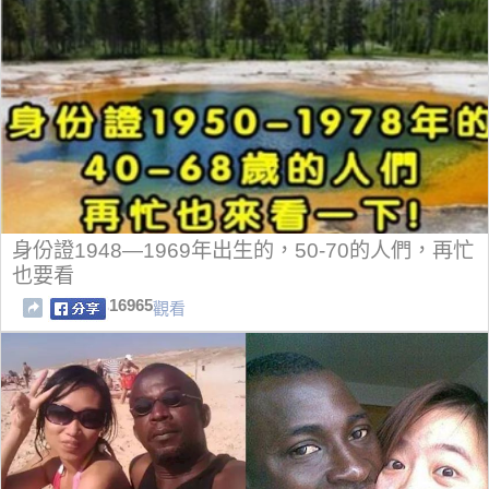
身份證1948—1969年出生的，50-70的人們，再忙
也要看
16965
觀看