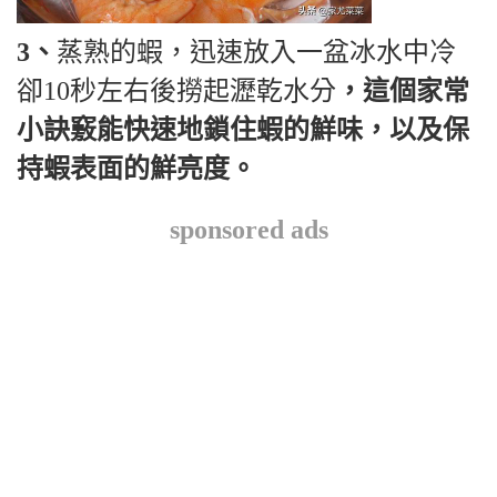
3、
蒸熟的蝦，迅速放入一盆冰水中冷
卻10秒左右後撈起瀝乾水分
，這個家常
小訣竅能快速地鎖住蝦的鮮味，以及保
持蝦表面的鮮亮度。
sponsored ads