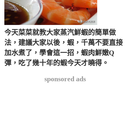
今天菜菜就教大家蒸汽鮮蝦的簡單做
法，建議大家以後，蝦，千萬不要直接
加水煮了，學會這一招，蝦肉鮮嫩Q
彈，吃了幾十年的蝦今天才曉得。
sponsored ads