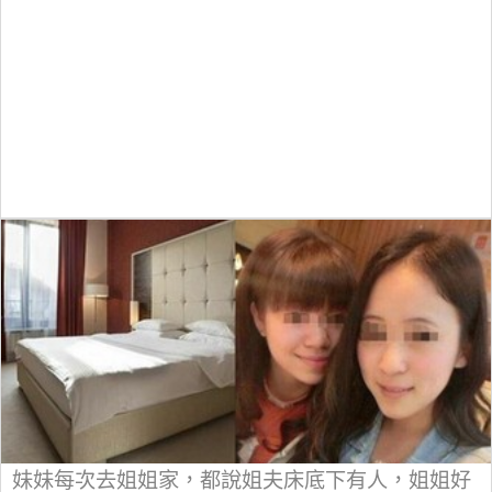
妹妹每次去姐姐家，都說姐夫床底下有人，姐姐好