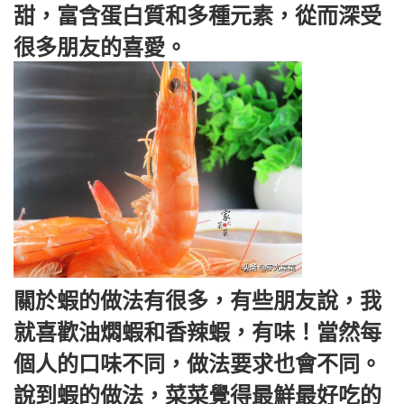
甜，富含蛋白質和多種元素，從而深受
很多朋友的喜愛。
關於蝦的做法有很多，有些朋友說，我
就喜歡油燜蝦和香辣蝦，有味！當然每
個人的口味不同，做法要求也會不同。
說到蝦的做法，菜菜覺得最鮮最好吃的