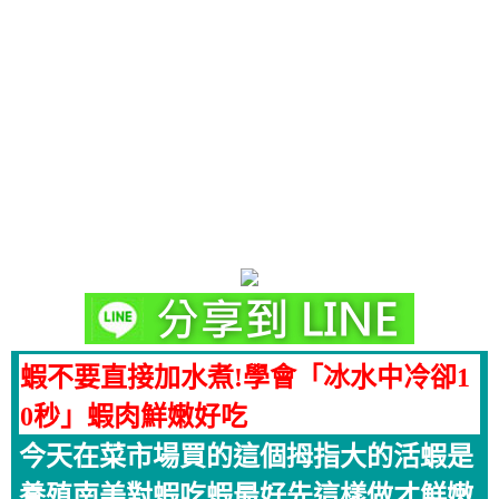
蝦不要直接加水煮!學會「冰水中冷卻1
0秒」蝦肉鮮嫩好吃
今天在菜市場買的這個拇指大的活蝦是
養殖南美對蝦吃蝦最好先這樣做才鮮嫩