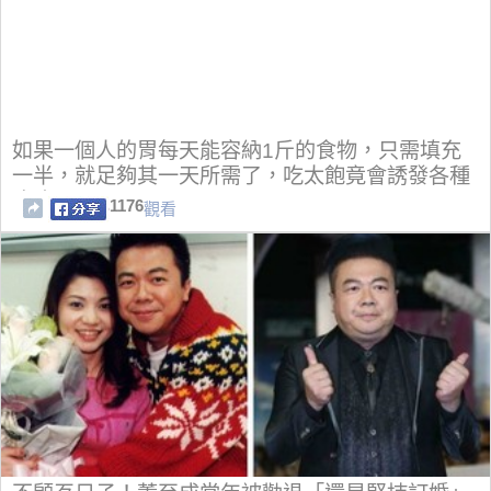
如果一個人的胃每天能容納1斤的食物，只需填充
一半，就足夠其一天所需了，吃太飽竟會誘發各種
疾病！
1176
觀看