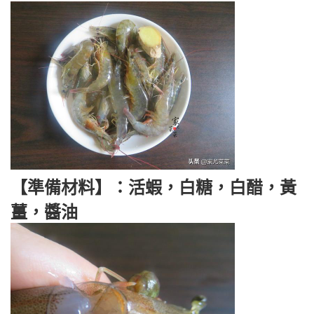
【準備材料】：活蝦，白糖，白醋，黃
薑，醬油