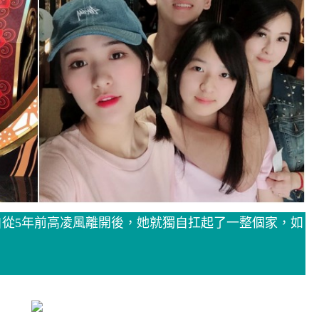
從5年前高凌風離開後，她就獨自扛起了一整個家，如