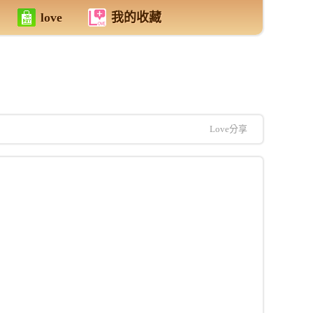
love
我的收藏
Love分享