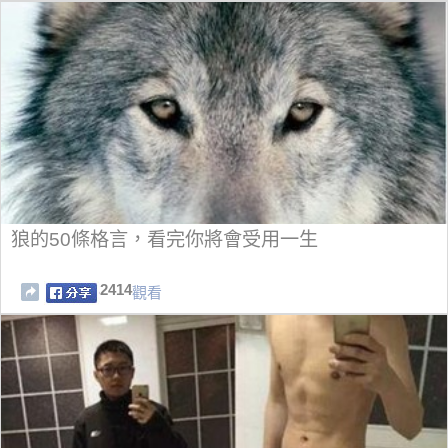
狼的50條格言，看完你將會受用一生
2414
觀看