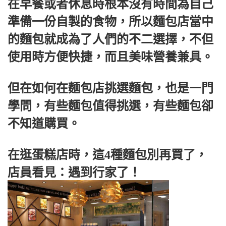
在早餐或者休息時根本沒有時間為自己
準備一份自製的食物，所以麵包店當中
的麵包就成為了人們的不二選擇，不但
使用時方便快捷，而且美味營養兼具。
但在如何在麵包店挑選麵包，也是一門
學問，有些麵包值得挑選，有些麵包卻
不知道購買。
在逛蛋糕店時，這4種麵包別再買了，
店員看見：遇到行家了！