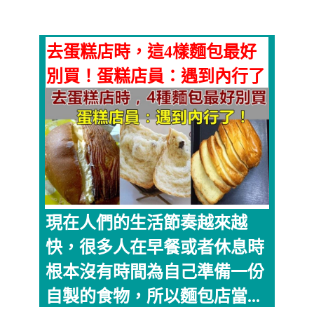
去蛋糕店時，這4樣麵包最好
別買！蛋糕店員：遇到內行了
現在人們的生活節奏越來越
快，很多人在早餐或者休息時
根本沒有時間為自己準備一份
自製的食物，所以麵包店當...