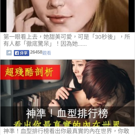
第一眼看上去，她甜美可愛，可是「30秒後」，所
有人都「徹底驚呆」！因為她......
26458
觀看
神準！血型排行榜看出你最真實的內在世界，你敢