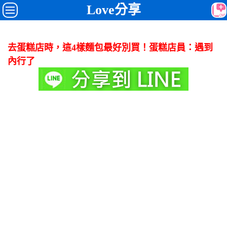
Love分享
去蛋糕店時，這4樣麵包最好別買！蛋糕店員：遇到
內行了