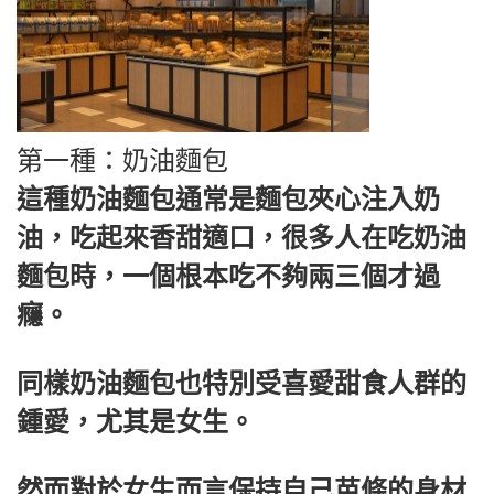
第一種：奶油麵包
這種奶油麵包通常是麵包夾心注入奶
油，吃起來香甜適口，很多人在吃奶油
麵包時，一個根本吃不夠兩三個才過
癮。
同樣奶油麵包也特別受喜愛甜食人群的
鍾愛，尤其是女生。
然而對於女生而言保持自己苗條的身材