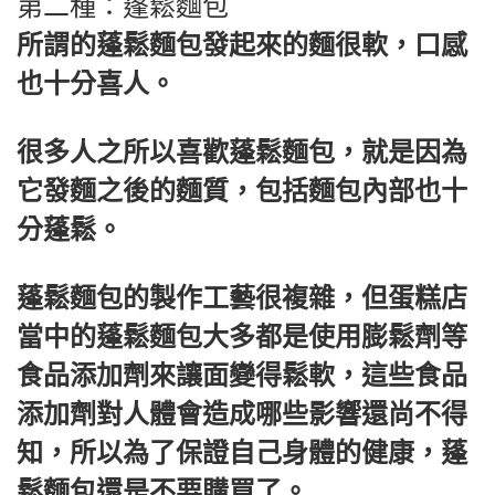
第二種：蓬鬆麵包
所謂的蓬鬆麵包發起來的麵很軟，口感
也十分喜人。
很多人之所以喜歡蓬鬆麵包，就是因為
它發麵之後的麵質，包括麵包內部也十
分蓬鬆。
蓬鬆麵包的製作工藝很複雜，但蛋糕店
當中的蓬鬆麵包大多都是使用膨鬆劑等
食品添加劑來讓面變得鬆軟，這些食品
添加劑對人體會造成哪些影響還尚不得
知，所以為了保證自己身體的健康，蓬
鬆麵包還是不要購買了。