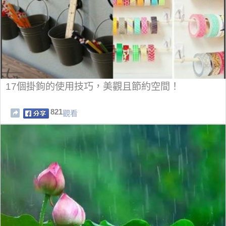
17個掛鉤的使用技巧，美觀且節約空間！
821
觀看