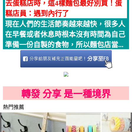
去蛋糕店時，這4樣麵包最好別買！蛋
糕店員：遇到內行了
現在人們的生活節奏越來越快，很多人
在早餐或者休息時根本沒有時間為自己
準備一份自製的食物，所以麵包店當...
轉發 分享 是一種境界
熱門推薦