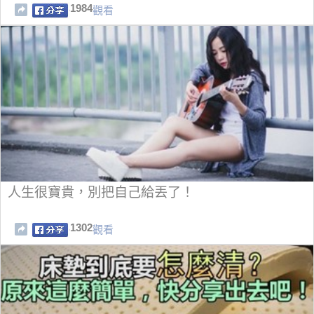
1984
觀看
人生很寶貴，別把自己給丟了！
1302
觀看