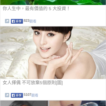
你人生中，最有價值的 5 大投資！
823
觀看
女人擇偶 不可放棄5個原則[圖]
5107
觀看