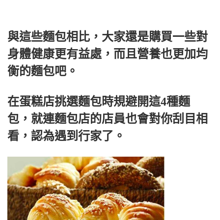
與這些麵包相比，大家還是購買一些對
身體健康更有益處，而且營養也更加均
衡的麵包吧。
在蛋糕店挑選麵包時規避開這4種麵
包，就連麵包店的店員也會對你刮目相
看，認為遇到行家了。