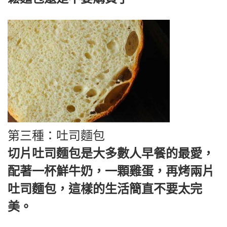
第三種：吐司麵包
切片吐司麵包是大多數人早餐的最愛，
配著一杯鮮牛奶，一顆雞蛋，再烤兩片
吐司麵包，這樣的生活簡直不要太完
美。