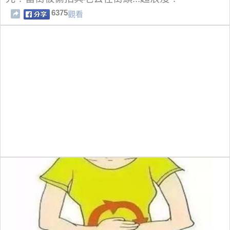
6375
觀看