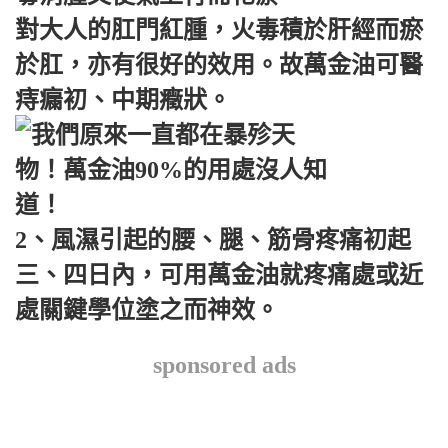
對大人的肛門紅腫，火毒積於肝經而瘀
於肛，亦有很好的效用。故萬金油可醫
痔瘺初、中期癥狀。
2、風濕引起的腰、腿、筋骨疼痛初起
三、四日內，可用萬金油就疼痛處或近
處關鍵學位塗之而神效。
sponsored ads