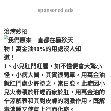
sponsored ads
治病妙招
1、小兒肛門紅腫，如不懂便會大驚小
怪，小病大醫，其實很簡單，用萬金油
就肛門處少許塗之，當日愈。此症因小
兒火毒積於肝經而瘀於肛，用萬金油的
辛涼解表和其對皮膚的刺激作用，既解
毒消腫又使氣上行而化瘀。