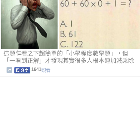
這題乍看之下超簡單的「小學程度數學題」，但
「一看到正解」才發現其實很多人根本連加減乘除
都不會！
1641
觀看