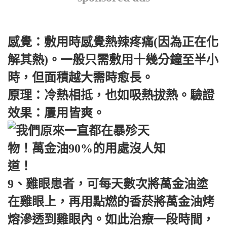
感覺：敷用時感覺熱辣疼痛(因為正在化
解其熱)。一般只需敷用十幾分鐘至半小
時，但面積越大需時愈長。
原理：冷熱相抵，也如吸熱拔熱。驗證
效果：屢用皆爽。
9、雞眼患者，可每天數次將萬金油塗
在雞眼上，再用點燃的香菸將萬金油烤
熔滲透到雞眼內。如此治療一段時間，