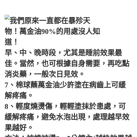
早、中、晚時段，尤其是睡前效果最
佳。當然，也可根據自身需要，再吃點
消炎藥，一般次日見效。
7、棉球蘸萬金油少許塗在病齒上可緩
解疼痛。
8、輕度燒燙傷，輕輕塗抹於患處，可
緩解疼痛，避免水泡出現，處理越早效
果越好。