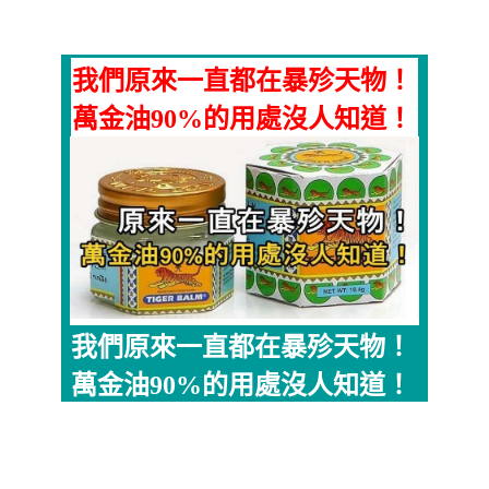
我們原來一直都在暴殄天物！
萬金油90%的用處沒人知道！
我們原來一直都在暴殄天物！
萬金油90%的用處沒人知道！