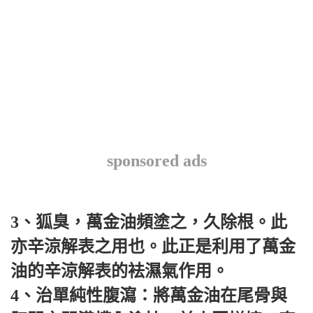
sponsored ads
3、狐臭，萬金油頻塗之，久除根。此
亦辛涼解表之用也。此正是利用了萬金
油的辛涼解表的袪濕氣作用。
4、治單純性腹瀉：將萬金油在尾骨與