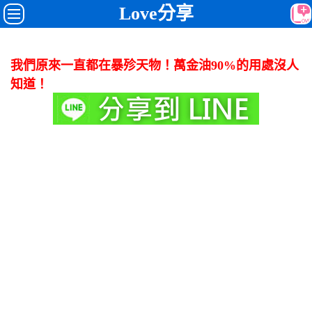
Love分享
我們原來一直都在暴殄天物！萬金油90%的用處沒人
知道！