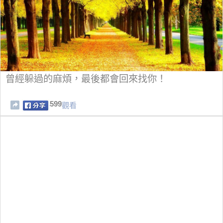
曾經躲過的麻煩，最後都會回來找你！
599
觀看