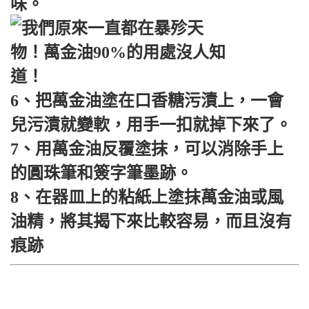
味。
6、把萬金油塗在口香糖污漬上，一會
兒污漬就變軟，用手一扣就掉下來了。
7、用萬金油反覆塗抹，可以消除手上
的圓珠筆和簽字筆墨跡。
8、在器皿上的粘紙上塗抹萬金油或風
油精，將其揭下來比較容易，而且沒有
痕跡