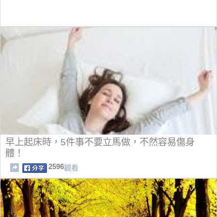
早上起床時，5件事不要立馬做，不然容易傷身
體！
2596
觀看