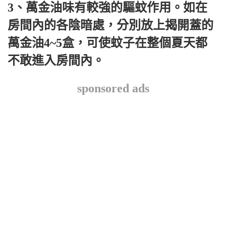
3、萬金油味有較強的驅蚊作用。如在
房間內的各陰暗處，分別放上揭開蓋的
萬金油4~5盒，可使蚊子在整個夏天都
不敢進入房間內。
sponsored ads