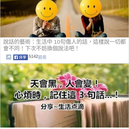
說話的藝術：生活中 10句傷人的話，這樣說一切都
會不同！下次不妨換個說法吧！
5142
觀看