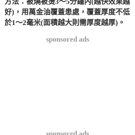
方法：被燒被燙3～5分鐘內(越快效果越
好)，用萬金油覆蓋患處，覆蓋厚度不低
於1～2毫米(面積越大則需厚度越厚)。
sponsored ads
sponsored ads