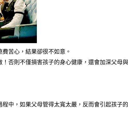
煞費苦心，結果卻很不如意。
做！否則不僅損害孩子的身心健康，還會加深父母
過程中，
如果父母管得太寬太嚴，反而會引起孩子