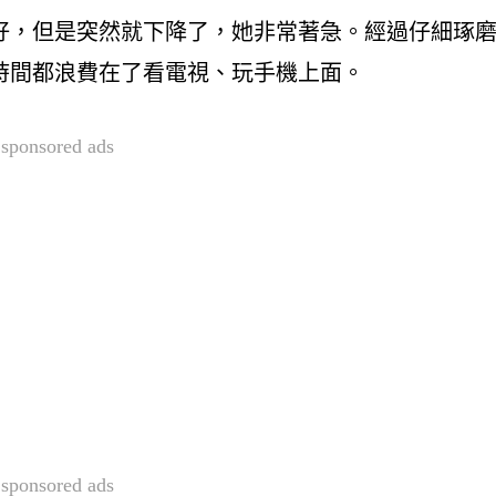
好，但是突然就下降了，她非常著急。經過仔細琢
時間都浪費在了看電視、玩手機上面。
sponsored ads
sponsored ads