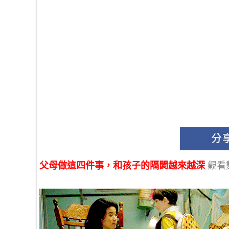
父母做這四件事，和孩子的隔閡越來越深
觀看數