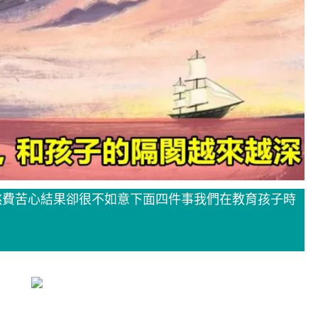
煞費苦心結果卻很不如意下面四件事我們在教育孩子時