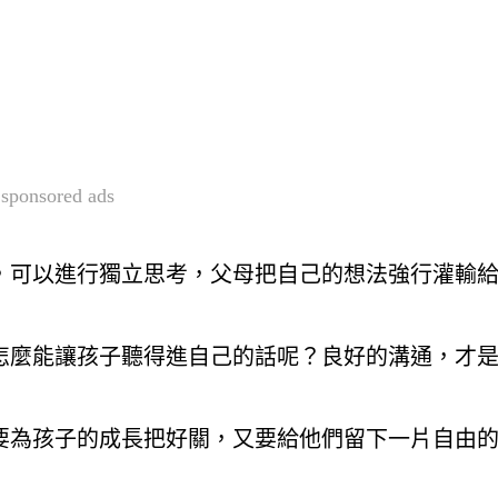
sponsored ads
，可以進行獨立思考，父母把自己的想法強行灌輸
怎麼能讓孩子聽得進自己的話呢？良好的溝通，才
要為孩子的成長把好關，又要給他們留下一片自由