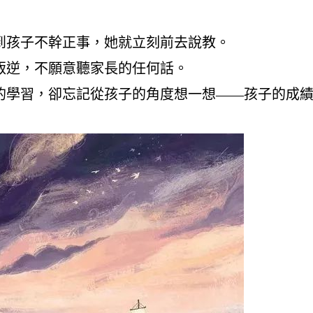
到孩子不幹正事，她就立刻前去說教。
叛逆，不願意聽家長的任何話。
的學習，卻忘記從孩子的角度想一想——孩子的成