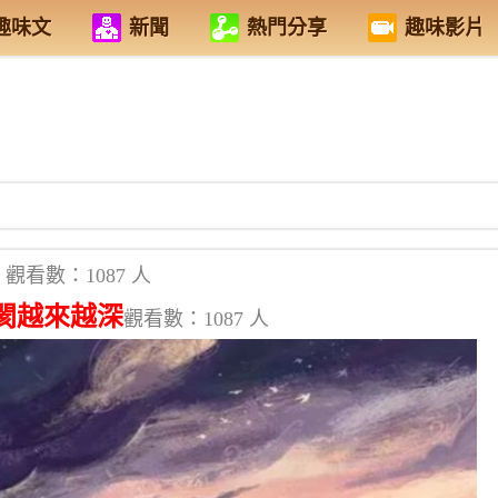
趣味文
新聞
熱門分享
趣味影片
觀看數：1087 人
閡越來越深
觀看數：1087 人