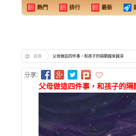
熱門
排行
最新
首頁
父母做這四件事，和孩子的隔閡越來越深
父母做這四件事，和孩子的隔