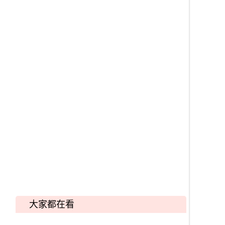
大家都在看