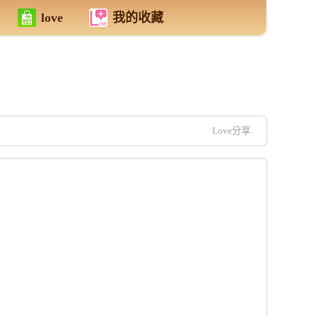
love
我的收藏
Love分享