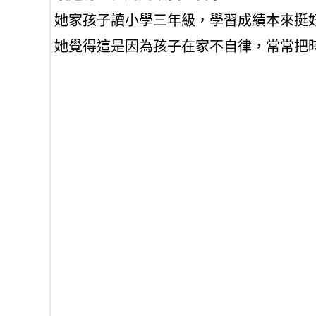
她家孩子讀小學三年級，學習成績本來挺
她覺得這是因為孩子在家不自律，常常把