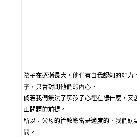
孩子在逐漸長大，他們有自我認知的能力
子，只會封閉他們的內心。
倘若我們無法了解孩子心裡在想什麼，又
正問題的前提。
所以，父母的管教應當是適度的，我們既
間。