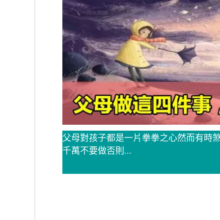
父母對孩子都是一片拳拳之心然而有時
千萬不要做否則...