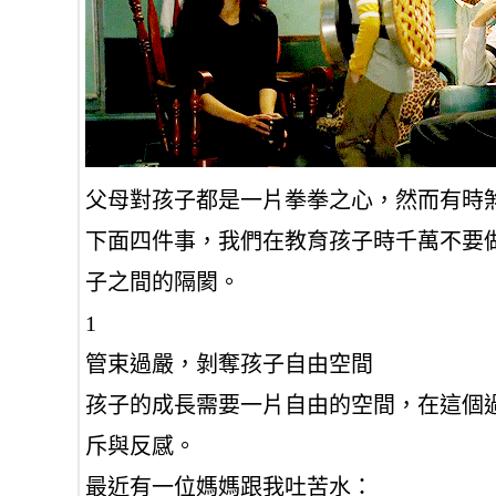
父母對孩子都是一片拳拳之心，然而有時
下面四件事，我們在教育孩子時千萬不要
子之間的隔閡。
1
管束過嚴，剝奪孩子自由空間
孩子的成長需要一片自由的空間，在這個
斥與反感。
最近有一位媽媽跟我吐苦水：