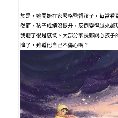
於是，她開始在家嚴格監督孩子，每當看
然而，孩子成績沒提升，反倒變得越來越
我聽了很是感慨。大部分家長都關心孩子
降了，難道他自己不傷心嗎？