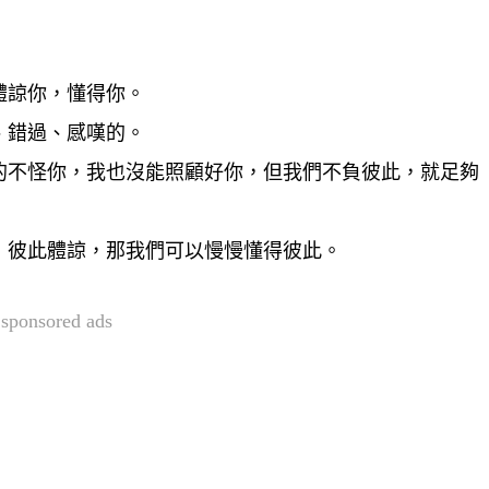
體諒你，懂得你。
、錯過、感嘆的。
的不怪你，我也沒能照顧好你，但我們不負彼此，就足夠
，彼此體諒，那我們可以慢慢懂得彼此。
sponsored ads