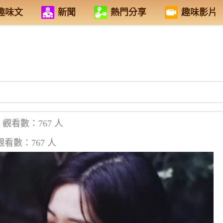
趣味文
新聞
熱門分享
趣味影片
觀看數：767 人
觀看數：767 人