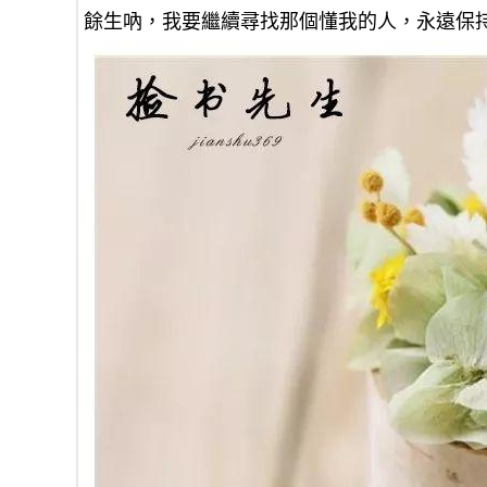
餘生吶，我要繼續尋找那個懂我的人，永遠保