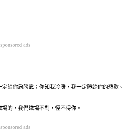
sponsored ads
一定給你肩膀靠；你知我冷暖，我一定體諒你的悲歡。
磁場的，我們磁場不對，怪不得你。
sponsored ads