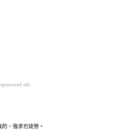
sponsored ads
我的，強求也徒勞。