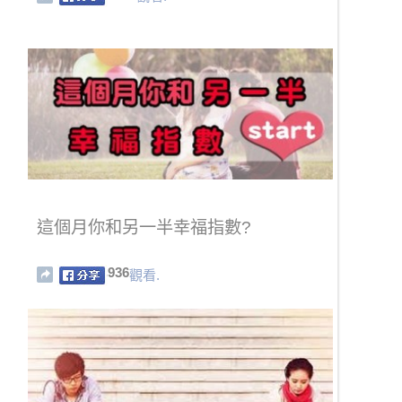
這個月你和另一半幸福指數?
936
觀看.