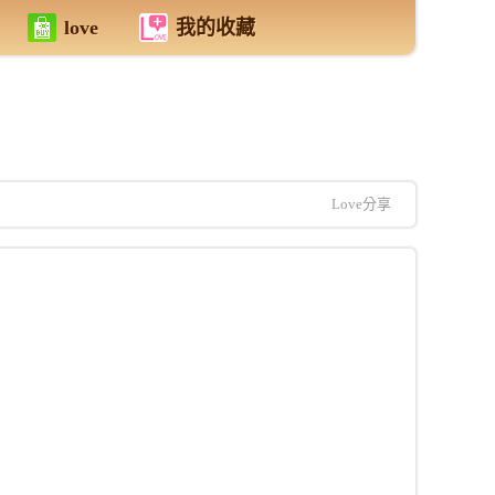
love
我的收藏
Love分享