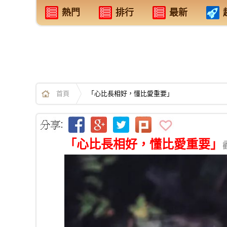
熱門
排行
最新
首頁
「心比長相好，懂比愛重要」
「心比長相好，懂比愛重要」