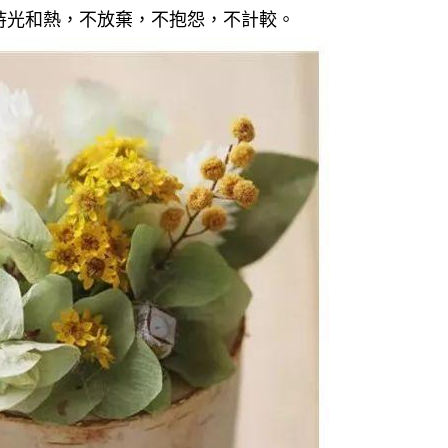
持光和熱，不放棄，不抱怨，不計較。