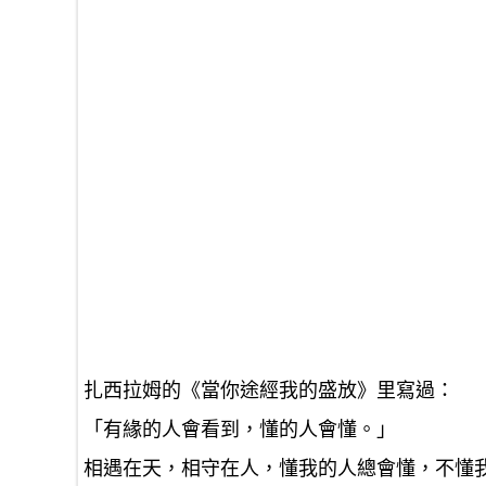
扎西拉姆的《當你途經我的盛放》里寫過：
「有緣的人會看到，懂的人會懂。」
相遇在天，相守在人，懂我的人總會懂，不懂