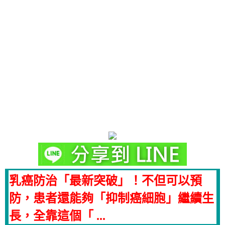
乳癌防治「最新突破」！不但可以預
防，患者還能夠「抑制癌細胞」繼續生
長，全靠這個「 ...