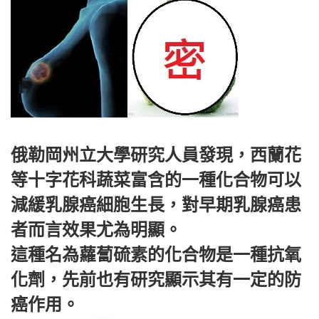
俄勒岡州立大學研究人員發現，西蘭花
等十字花科蔬菜富含的一種化合物可以
減緩乳腺癌細胞生長，對早期乳腺癌患
者而言效果尤為明顯。
這種名為蘿蔔硫素的化合物是一種抗氧
化劑，先前也有研究顯示其有一定的防
癌作用。