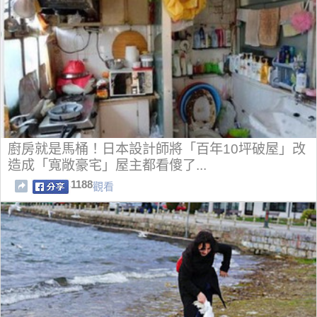
廚房就是馬桶！日本設計師將「百年10坪破屋」改
造成「寬敞豪宅」屋主都看傻了...
1188
觀看