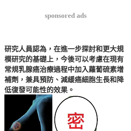
sponsored ads
研究人員認為，在進一步探討和更大規
模研究的基礎上，今後可以考慮在現有
常規乳腺癌治療過程中加入蘿蔔硫素增
補劑，兼具預防、減緩癌細胞生長和降
低復發可能性的效果。