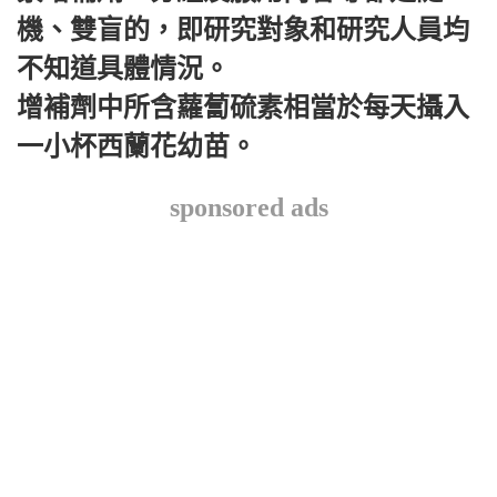
機、雙盲的，即研究對象和研究人員均
不知道具體情況。
增補劑中所含蘿蔔硫素相當於每天攝入
一小杯西蘭花幼苗。
sponsored ads