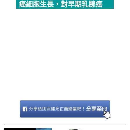
癌細胞生長，對早期乳腺癌