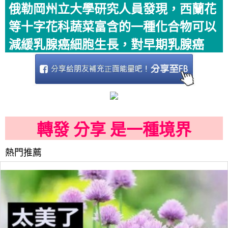
俄勒岡州立大學研究人員發現，西蘭花
等十字花科蔬菜富含的一種化合物可以
減緩乳腺癌細胞生長，對早期乳腺癌
轉發 分享 是一種境界
熱門推薦