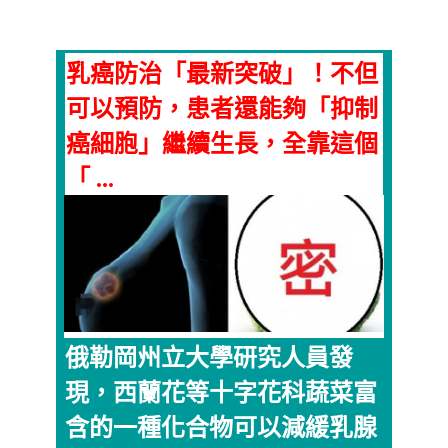
乳癌防治「最新突破」！不但
可以預防，患者還能夠「抑制
癌細胞」繼續生長，全靠這個
「 ...
俄勒岡州立大學研究人員發
現，西蘭花等十字花科蔬菜富
含的一種化合物可以減緩乳腺