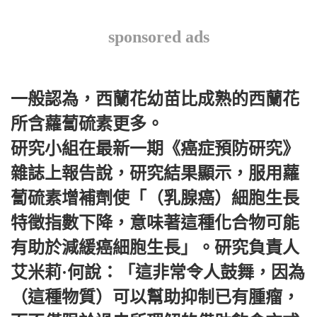
sponsored ads
一般認為，西蘭花幼苗比成熟的西蘭花
所含蘿蔔硫素更多。
研究小組在最新一期《癌症預防研究》
雜誌上報告說，研究結果顯示，服用蘿
蔔硫素增補劑使「（乳腺癌）細胞生長
特徵指數下降，意味著這種化合物可能
有助於減緩癌細胞生長」。研究負責人
艾米莉·何說：「這非常令人鼓舞，因為
（這種物質）可以幫助抑制已有腫瘤，