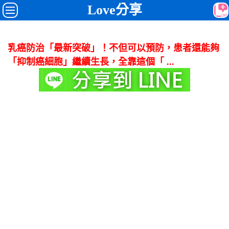
Love分享
乳癌防治「最新突破」！不但可以預防，患者還能夠
「抑制癌細胞」繼續生長，全靠這個「 ...