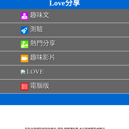
Love分享
趣味文
測驗
熱門分享
趣味影片
LOVE
電腦版