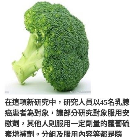
在這項新研究中，研究人員以45名乳腺
癌患者為對象，讓部分研究對象服用安
慰劑，其他人則服用一定劑量的蘿蔔硫
素增補劑。分組及服用內容等都是隨