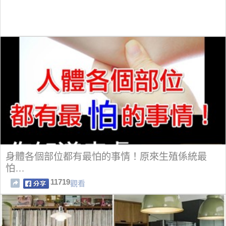
身體各個部位都有最怕的事情！原來生殖係統最
怕…
11719
觀看