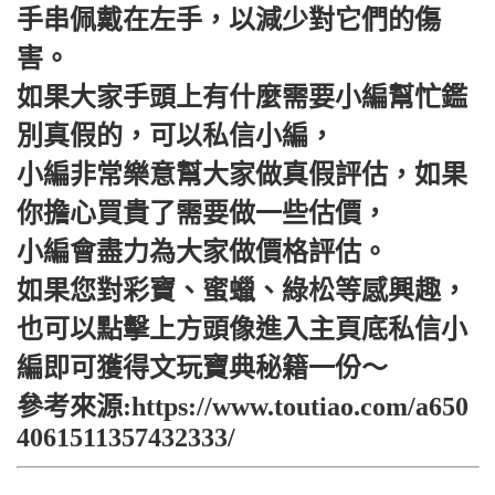
手串佩戴在左手，以減少對它們的傷
害。
如果大家手頭上有什麼需要小編幫忙鑑
別真假的，可以私信小編，
小編非常樂意幫大家做真假評估，如果
你擔心買貴了需要做一些估價，
小編會盡力為大家做價格評估。
如果您對彩寶、蜜蠟、綠松等感興趣，
也可以點擊上方頭像進入主頁底私信小
編即可獲得文玩寶典秘籍一份～
參考來源:https://www.toutiao.com/a650
4061511357432333/