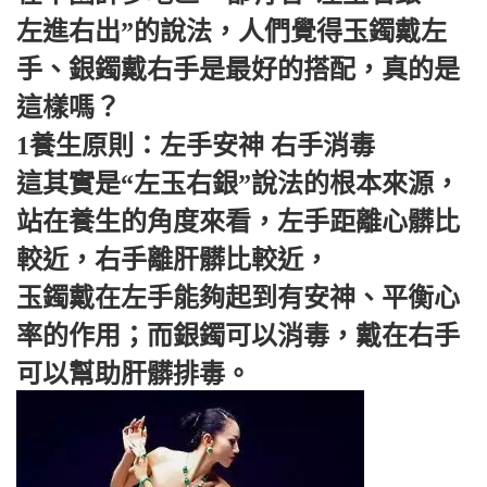
左進右出”的說法，人們覺得玉鐲戴左
手、銀鐲戴右手是最好的搭配，真的是
這樣嗎？
1養生原則：左手安神 右手消毒
這其實是“左玉右銀”說法的根本來源，
站在養生的角度來看，左手距離心髒比
較近，右手離肝髒比較近，
玉鐲戴在左手能夠起到有安神、平衡心
率的作用；而銀鐲可以消毒，戴在右手
可以幫助肝髒排毒。