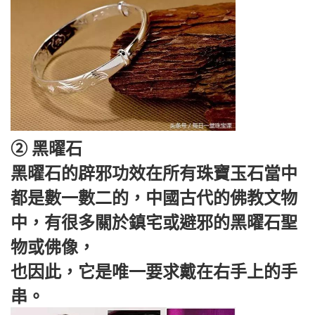
② 黑曜石
黑曜石的辟邪功效在所有珠寶玉石當中
都是數一數二的，中國古代的佛教文物
中，有很多關於鎮宅或避邪的黑曜石聖
物或佛像，
也因此，它是唯一要求戴在右手上的手
串。