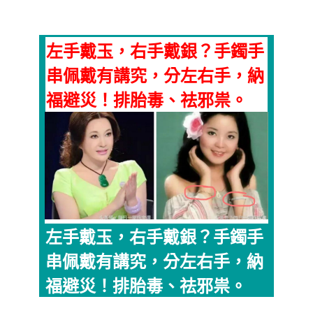
左手戴玉，右手戴銀？手鐲手
串佩戴有講究，分左右手，納
福避災！排胎毒、祛邪祟。
左手戴玉，右手戴銀？手鐲手
串佩戴有講究，分左右手，納
福避災！排胎毒、祛邪祟。