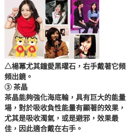
△楊冪尤其鐘愛黑曜石，右手戴著它頻
頻出鏡。
③ 茶晶
茶晶能夠強化海底輪，具有巨大的能量
場，對於吸收負性能量有顯著的效果，
尤其是吸收濁氣，或是避邪，效果最
佳，因此適合戴在右手。