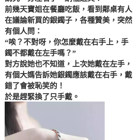
前幾天寶姐在餐廳吃飯，看到鄰桌有人
在議論新買的銀鐲子，各種贊美，突然
有個人問：
“唉？不對呀，你怎麼戴在右手上，手
鐲不都戴在左手嗎？”
對方說她也不知道，上次她戴在左手，
有個大媽告訴她銀鐲應該戴在右手，戴
錯了會被恥笑的！
於是趕緊換了只手戴。