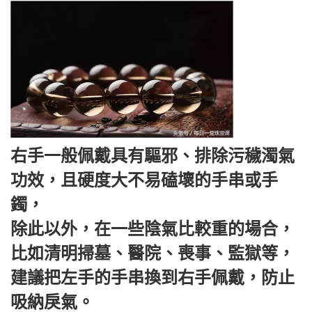
右手一般佩戴具有驅邪、排除污穢濁氣
功效，且硬度大不易磕壞的手串或手
鐲，
除此以外，在一些陰氣比較重的場合，
比如清明掃墓、醫院、喪事、監獄等，
建議把左手的手串換到右手佩戴，防止
吸納戾氣。