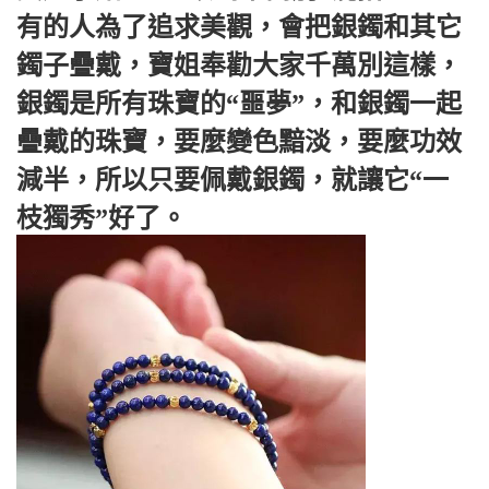
有的人為了追求美觀，會把銀鐲和其它
鐲子疊戴，寶姐奉勸大家千萬別這樣，
銀鐲是所有珠寶的“噩夢”，和銀鐲一起
疊戴的珠寶，要麼變色黯淡，要麼功效
減半，所以只要佩戴銀鐲，就讓它“一
枝獨秀”好了。