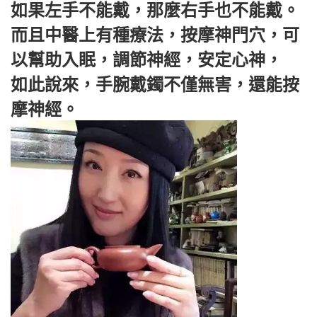
如果左手不能戴，那麼右手也不能戴。
而且中醫上有種療法，按摩神門穴，可
以幫助入眠，調節神經，安定心神，
如此說來，手腕戴鐲不僅無害，還能按
摩神經。