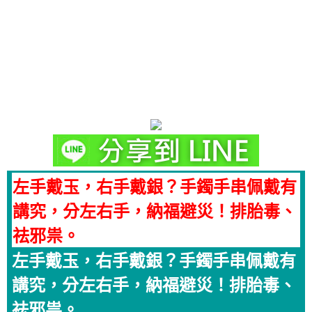
左手戴玉，右手戴銀？手鐲手串佩戴有
講究，分左右手，納福避災！排胎毒、
祛邪祟。
左手戴玉，右手戴銀？手鐲手串佩戴有
講究，分左右手，納福避災！排胎毒、
祛邪祟。