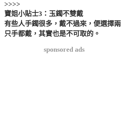
>>>>
寶姐小貼士3：玉鐲不雙戴
有些人手鐲很多，戴不過來，便選擇兩
只手都戴，其實也是不可取的。
sponsored ads