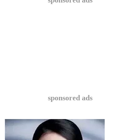
sponsored ads
sponsored ads