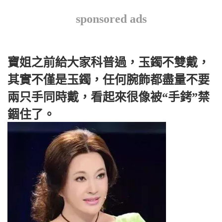
sponsored ads
寶姐之前給大家科普過，玉鐲不雙戴，
其實不僅是玉鐲，任何腕飾都盡量不要
兩只手同時戴，看起來很像被“手銬”禁
錮住了。