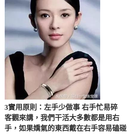
3實用原則：左手少做事 右手忙易碎
客觀來講，我們干活大多數都是用右
手，如果嬌氣的東西戴在右手容易磕碰