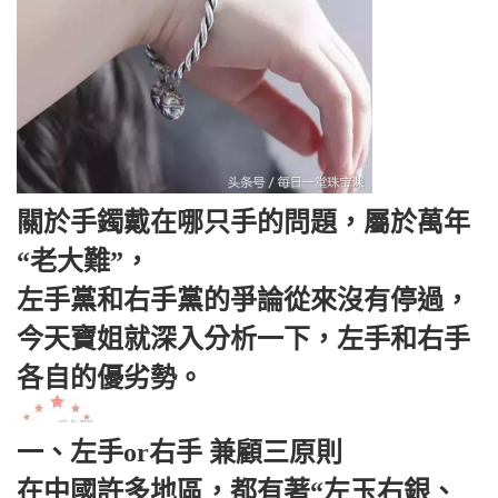
關於手鐲戴在哪只手的問題，屬於萬年
“老大難”，
左手黨和右手黨的爭論從來沒有停過，
今天寶姐就深入分析一下，左手和右手
各自的優劣勢。
一、左手or右手 兼顧三原則
在中國許多地區，都有著“左玉右銀、