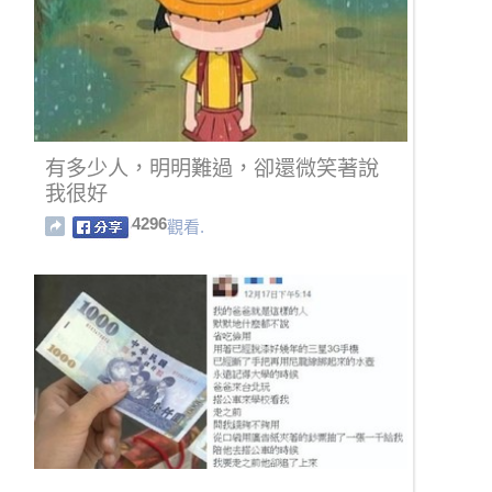
有多少人，明明難過，卻還微笑著說
我很好
4296
觀看.