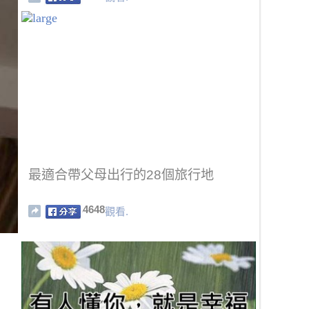
最適合帶父母出行的28個旅行地
4648
觀看.