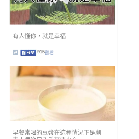
有人懂你，就是幸福
915
觀看.
早餐常喝的豆漿在這種情況下是劇