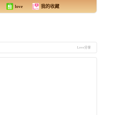
love
我的收藏
Love分享