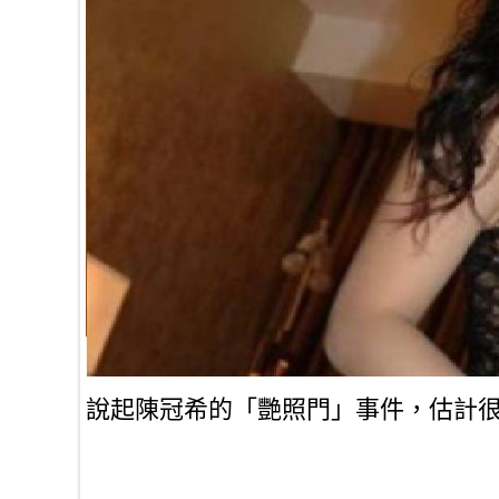
說起陳冠希的「艷照門」事件，估計