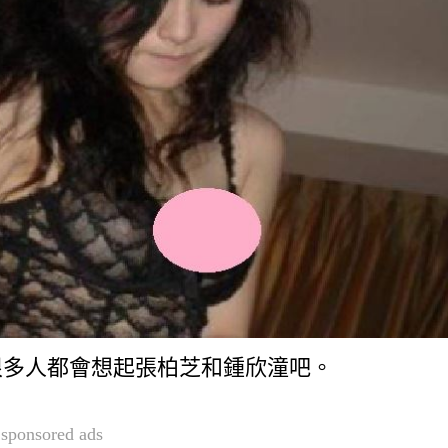
很多人都會想起張柏芝和鍾欣潼吧。
sponsored ads