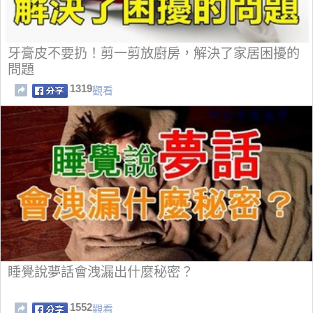
牙膏皮不要扔！剪一剪放廚房，解決了家居困擾的
問題
1319
觀看
睡覺說夢話會洩漏出什麼秘密？
1552
觀看