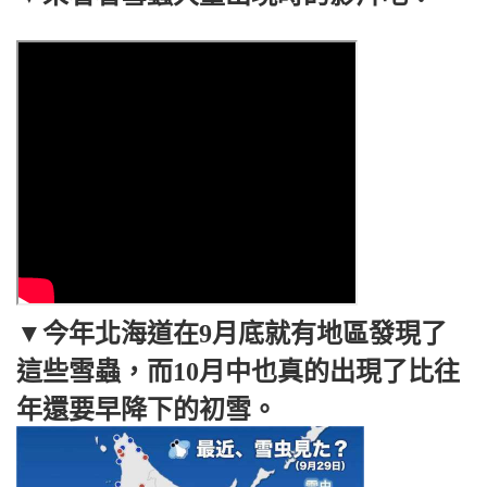
▼今年北海道在9月底就有地區發現了
這些雪蟲，而10月中也真的出現了比往
年還要早降下的初雪。