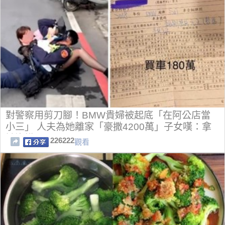
對警察用剪刀腳！BMW貴婦被起底「在阿公店當
小三」 人夫為她離家「豪撒4200萬」子女嘆：拿
她沒轍
226222
觀看