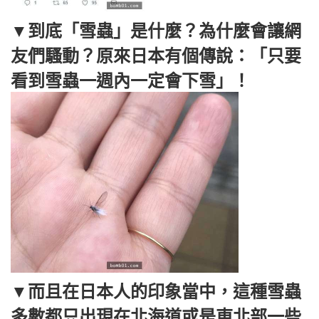
▼到底「雪蟲」是什麼？為什麼會讓網
友們騷動？原來日本有個傳說：「只要
看到雪蟲一週內一定會下雪」！
▼而且在日本人的印象當中，這種雪蟲
多數都只出現在北海道或是東北部一些