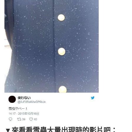
▼來看看雪蟲大量出現時的影片吧：