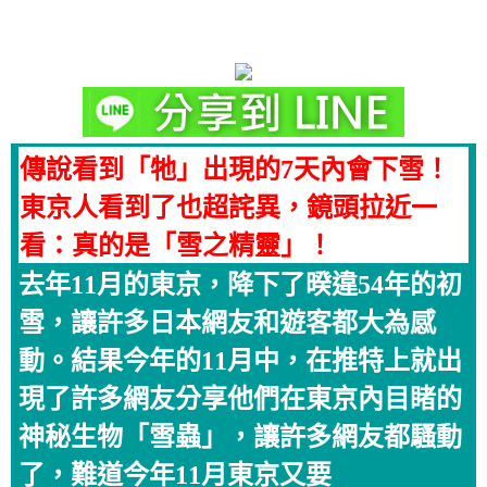
傳說看到「牠」出現的7天內會下雪！
東京人看到了也超詫異，鏡頭拉近一
看：真的是「雪之精靈」！
去年11月的東京，降下了暌違54年的初
雪，讓許多日本網友和遊客都大為感
動。結果今年的11月中，在推特上就出
現了許多網友分享他們在東京內目睹的
神秘生物「雪蟲」，讓許多網友都騷動
了，難道今年11月東京又要