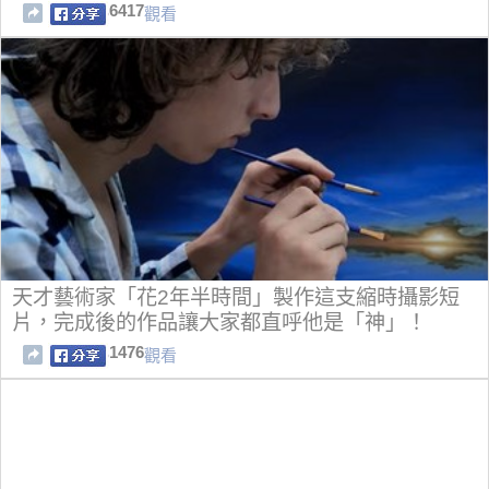
6417
觀看
天才藝術家「花2年半時間」製作這支縮時攝影短
片，完成後的作品讓大家都直呼他是「神」！
1476
觀看