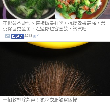
​花椰菜不要炒、這樣做最好吃，抗癌效果最強，營
養保留更全面，吃過你也會喜歡，試試吧
1083
觀看
一招教您除靜電！擺脫衣服觸電困擾