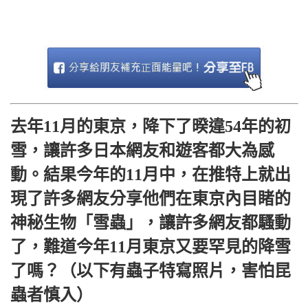
去年11月的東京，降下了暌違54年的初
雪，讓許多日本網友和遊客都大為感
動。結果今年的11月中，在推特上就出
現了許多網友分享他們在東京內目睹的
神秘生物「雪蟲」，讓許多網友都騷動
了，難道今年11月東京又要罕見的降雪
了嗎？（以下有蟲子特寫照片，害怕昆
蟲者慎入）