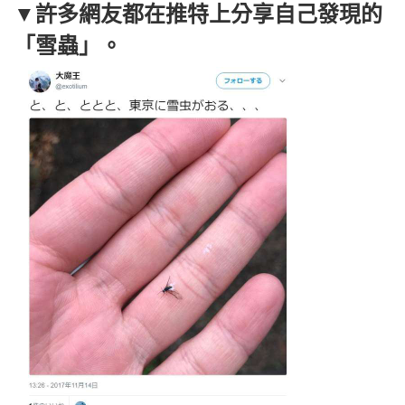
▼許多網友都在推特上分享自己發現的
「雪蟲」。