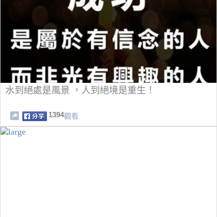
水到絕處是風景 ，人到絕境是重生！
1394
觀看