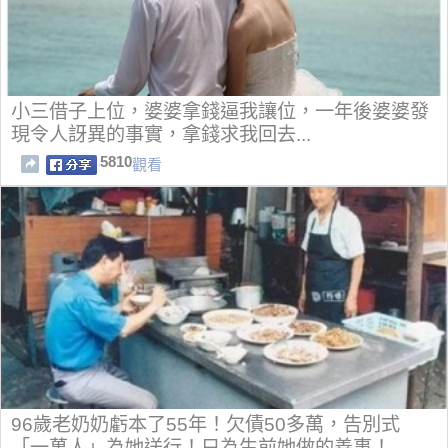
小三借子上位，婆婆拿錢逼我讓位，一年後婆婆發
現令人訝異的事實，拿錢求我回去...
5810
觀看
96歲老奶奶虧本了55年！欠債50多萬，告別式
「一萬人」為她送行！只為生前她做的善事！