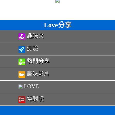
Love分享
趣味文
測驗
熱門分享
趣味影片
LOVE
電腦版