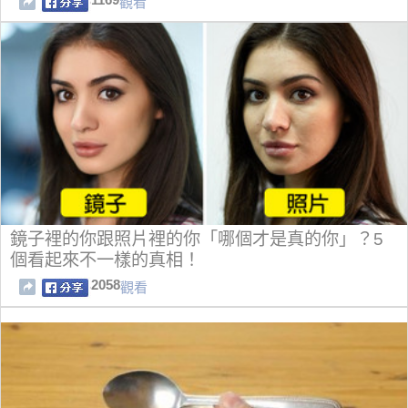
觀看
鏡子裡的你跟照片裡的你「哪個才是真的你」？5
個看起來不一樣的真相！
2058
觀看