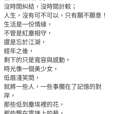
沒時間糾結，沒時間計較；
人生，沒有可不可以，只有願不願意！
生活是一份情緣，
不管是紅塵相守，
還是忘於江湖，
經年之後，
剩下的只是寬容與感動。
時光像一個美少女，
低
眉淺笑間，
就將一些人，
一些事擱在了記憶的對
岸，
那些低到塵埃裡的花，
那些飄在雲端上的夢，