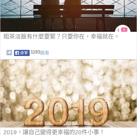
粗茶淡飯有什麼要緊？只要你在，幸福就在。
1193
觀看
2019，讓自己變得更幸福的20件小事！