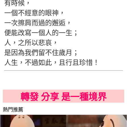
有時候，
一個不經意的眼神，
一次擦肩而過的邂逅，
便能改寫一個人的一生；
人，之所以悲哀，
是因為我們留不住歲月；
人生，不過如此，且行且珍惜！
轉發 分享 是一種境界
熱門推薦