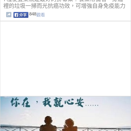
裡的垃圾一掃而光抗癌功效，可增強自身免疫能力
848
觀看