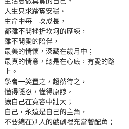
生活隻做真實的自己，
人生只求踏實安穩。
生命中每一次成長，
都離不開挫折坎坷的歷練，
離不開愛的陪伴，
最美的情懷，深藏在歲月中；
最真的情意，總是在心底，有愛的路
上。
學會一笑置之，超然待之，
懂得隱忍，懂得原諒，
讓自己在寬容中壯大；
自己，永遠是自己的主角，
不要總在別人的戲劇裡充當著配角；