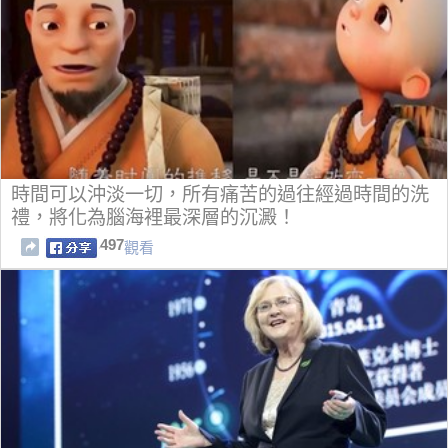
時間可以沖淡一切，所有痛苦的過往經過時間的洗
禮，將化為腦海裡最深層的沉澱！
497
觀看