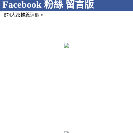
Facebook 粉絲 留言版
874人都推薦這個。