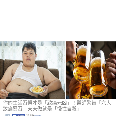
你的生活習慣才是「致癌元凶」！醫師警告「六大
致癌惡習」天天做就是「慢性自殺」
1169