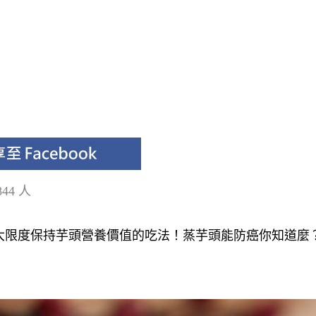
44 人
大限度保持芋頭營養價值的吃法！蒸芋頭能防癌你知道麼