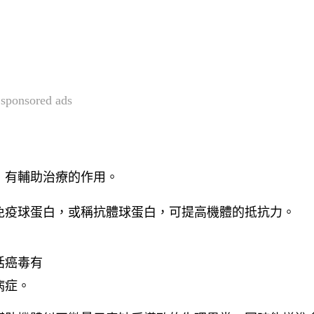
sponsored ads
，有輔助治療的作用。
免疫球蛋白，或稱抗體球蛋白，可提高機體的抵抗力。
括癌毒有
病症。