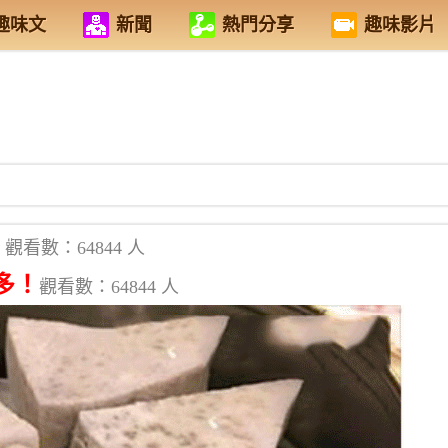
趣味文
新聞
熱門分享
趣味影片
觀看數：64844 人
多！
觀看數：64844 人