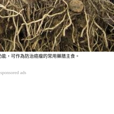
功能
，可作為
防治癌瘤的常用藥膳主食。
sponsored ads