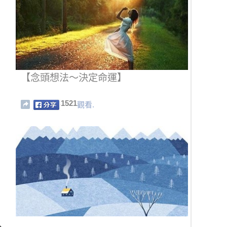
【念頭想法～決定命運】
1521
觀看.