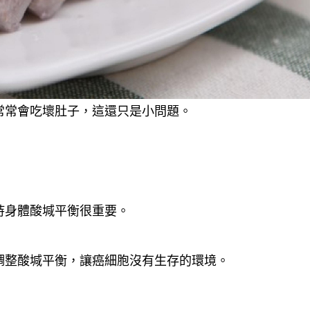
常常會吃壞肚子，這還只是小問題。
持身體酸堿平衡很重要。
調整酸堿平衡，讓癌細胞沒有生存的環境。