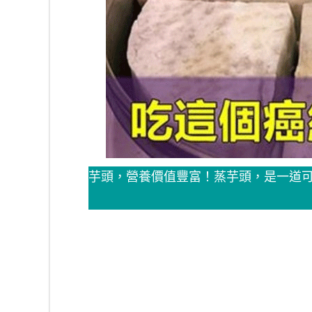
芋頭，營養價值豐富！蒸芋頭，是一道可