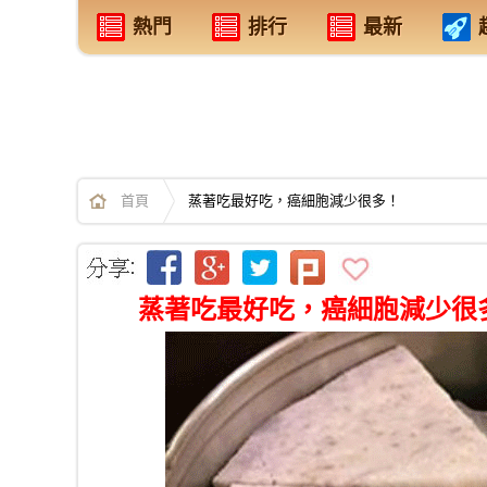
熱門
排行
最新
首頁
蒸著吃最好吃，癌細胞減少很多！
蒸著吃最好吃，癌細胞減少很