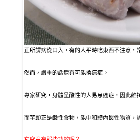
正所謂病從口入，有的人平時吃東西不注意，
然而，嚴重的話還有可能換癌症。
專家研究，身體呈酸性的人易患癌症，因此維
而芋頭正是鹼性食物，能中和體內酸性物質，
它究竟有那些功效呢？