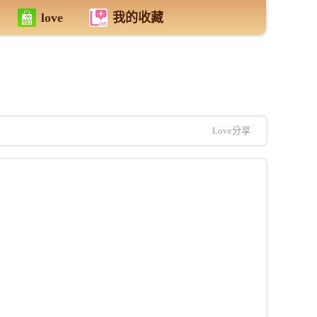
love
我的收藏
Love分享