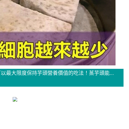
以最大限度保持芋頭營養價值的吃法！蒸芋頭能...