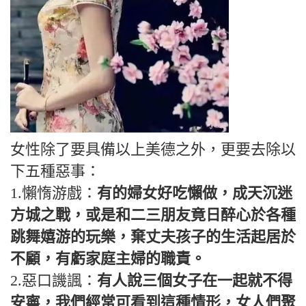
女性除了要具備以上美德之外，更要去除以
下五種惡事：
1.懶惰游戲：
有的婦女好吃懶做，成天沉迷
方城之戰，或是和二三朋友竟日醉心於各種
跳舞嬉游的玩樂，棄丈夫孩子的生活起居於
不顧，有虧家庭主婦的職責。
2.惡口譏諷：
有人說三個女子在一起就不得
安寧，我們經常可看到這種情形，女人們聚