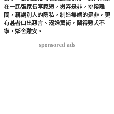
在一起張家長李家短，搬弄是非，挑撥離
間，竊議別人的隱私，制造無端的是非，更
有甚者口出惡言、潑婦罵街，鬧得雞犬不
寧，鄰舍難安。
sponsored ads