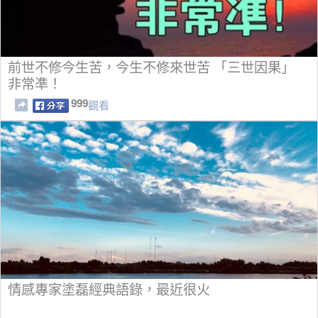
前世不修今生苦，今生不修來世苦 「三世因果」
非常凖！
999
觀看
情感專家塗磊經典語錄，最近很火