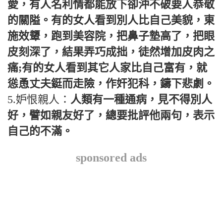
愛，有人名利情都能放下卻沖不破要人恭敬
的關隘。有的女人看到別人比自己美貌，東
施效顰，跑到美容院，把鼻子墊高了，把眼
皮刻深了，結果弄巧成拙，徒然增加皮肉之
痛;有的女人看到其它人家比自己富有，就
慫恿丈夫鋌而走險，作奸犯科，鑄下悲劇。
5.妒恨親人：
人類有一種通病，見不得別人
好，譬如親友好了，總要批評他兩句，表示
自己的不滿。
sponsored ads