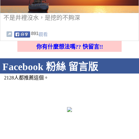
不是井裡沒水，是挖的不夠深
891
觀看
你有什麼想法嗎?? 快留言!!
Facebook 粉絲 留言版
2128人都推薦這個。