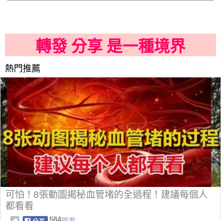
轉發 分享 是一種境界
熱門推薦
可怕！8張動圖揭秘血管堵的全過程！建議每個人
都看看
584
觀看