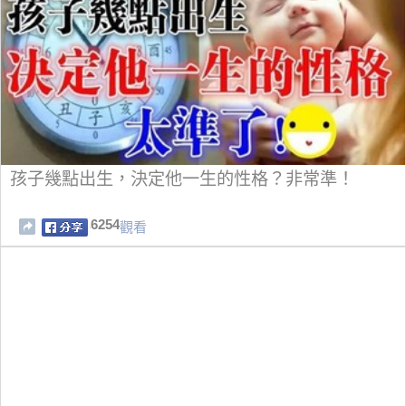
孩子幾點出生，決定他一生的性格？非常準！
6254
觀看