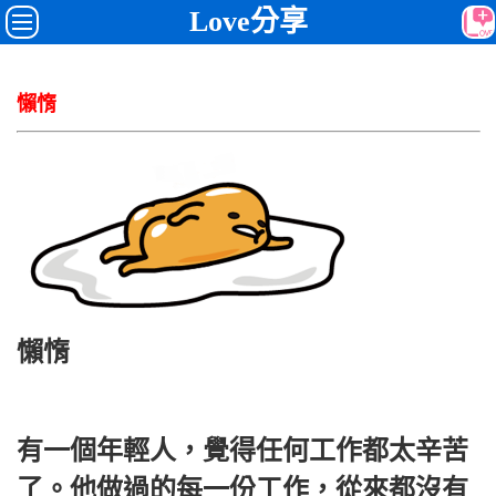
Love分享
懶惰
懶惰
有一個年輕人，覺得任何工作都太辛苦
了。他做過的每一份工作，從來都沒有