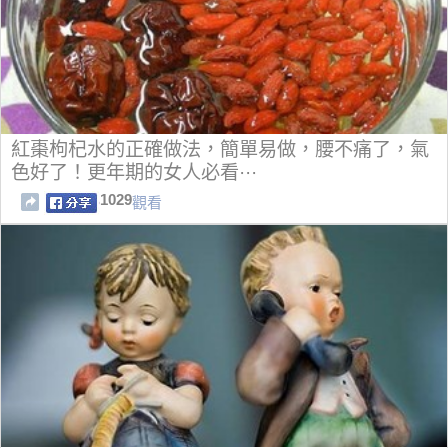
紅棗枸杞水的正確做法，簡單易做，腰不痛了，氣
色好了！更年期的女人必看···
1029
觀看