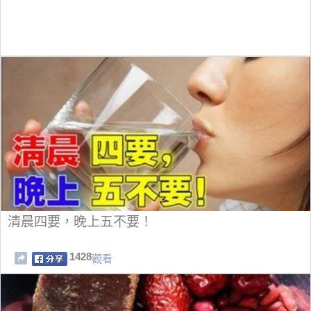
清晨四要，晚上五不要！
1428
觀看