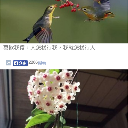
莫欺我傻，人怎樣待我，我就怎樣待人
2286
觀看