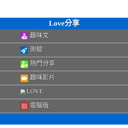
Love分享
趣味文
測驗
熱門分享
趣味影片
LOVE
電腦版