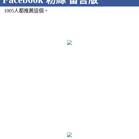
1005人都推薦這個。