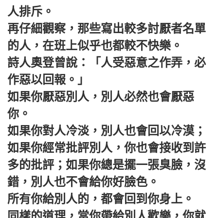
人排斥。
再仔細觀察，那些寫出較多討厭者名單
的人，在班上似乎也都較不快樂。
詩人奧登曾說：「人受惡意之作弄，必
作惡以回報。」
如果你厭惡別人，別人必然也會厭惡
你。
如果你對人冷淡，別人也會回以冷漠；
如果你經常批評別人，你也會接收到許
多的批評；如果你總是擺一張臭臉，沒
錯，別人也不會給你好臉色。
所有你給別人的，都會回到你身上。
同樣的道理，當你帶給別人歡樂，你就