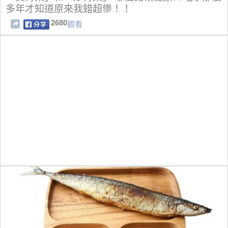
多年才知道原來我錯超慘！！
2680
觀看