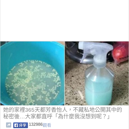
她的家裡365天都芳香怡人，不藏私地公開其中的
秘密後…大家都直呼「為什麼我沒想到呢？」
132986
觀看