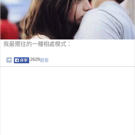
我最嚮往的一種相處模式：
2629
觀看