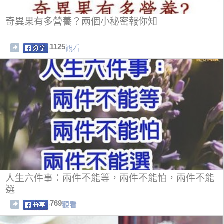
奇異果有多營養？兩個小秘密報你知
1125
觀看
人生六件事：兩件不能等，兩件不能怕，兩件不能
選
769
觀看