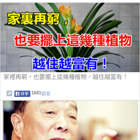
家裡再窮，也要擺上這幾種植物，越住越富有！
1681
觀看