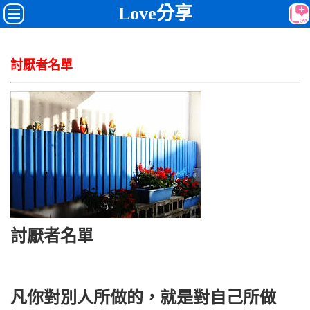
Love分享
討厭者名單
討厭者名單
凡你對別人所做的，就是對自己所做