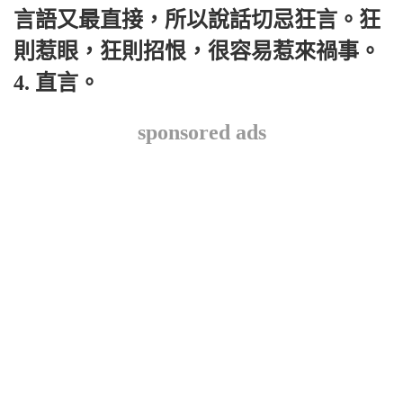
言語又最直接，所以說話切忌狂言。狂
則惹眼，狂則招恨，很容易惹來禍事。
4. 直言。
sponsored ads