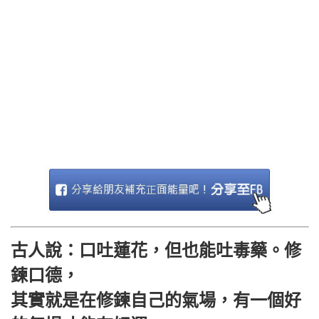
古人說：口吐蓮花，但也能吐毒藥。修
鍊口德，
其實就是在修鍊自己的氣場，有一個好