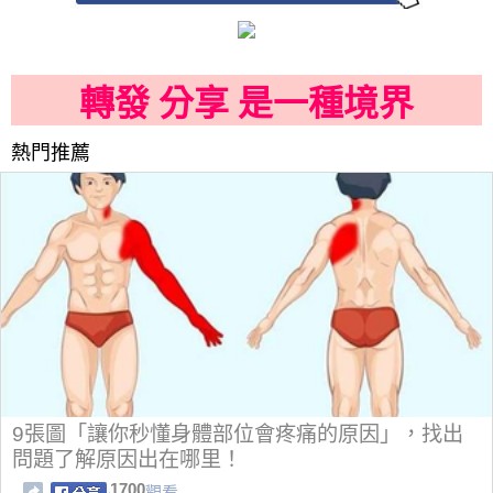
轉發 分享 是一種境界
熱門推薦
9張圖「讓你秒懂身體部位會疼痛的原因」，找出
問題了解原因出在哪里！
1700
觀看