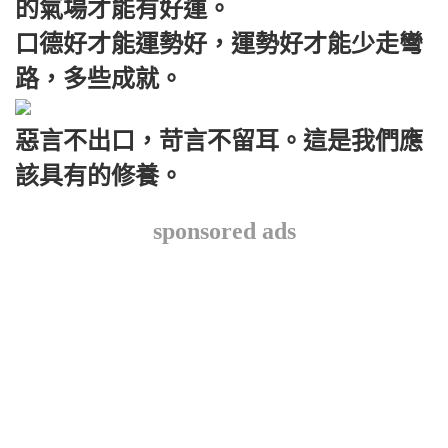
的氣場才能有好運。
口德好才能運勢好，運勢好才能少走彎
路，多些成就。
惡言不出口，苛言不留耳。這是我們應
該具有的修養。
sponsored ads