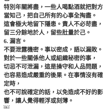
特別年關將盡，一些人喝點酒就把對方
當知己，把自己所有的心事全掏盡。
這會極大地留下隱患。責人不必苛盡，
留三分餘地於人，留些肚量於己。
6. 漏言。
不要泄露機密。事以密成，語以漏敗。
對於一些關係他人或組織秘密的事，
切忌不可泄漏，這是操守和人品問題，
也容易造成嚴重的後果。在事情沒有確
定時，
也不可說確定的話，以免造成不好的影
響，讓人覺得輕浮或刻薄。
￼