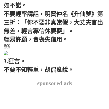
如不諾。
不要輕率講話，明賈仲名《升仙夢》第
三折：「你不要非真當假，大丈夫言出
無差，輕言寡信休要耍」。
輕易許願，會喪失信用。
￼
3.狂言。
不要不知輕重，胡侃亂說。
sponsored ads