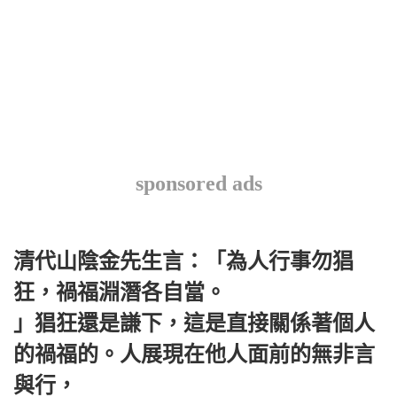
sponsored ads
清代山陰金先生言：「為人行事勿猖
狂，禍福淵潛各自當。
」猖狂還是謙下，這是直接關係著個人
的禍福的。人展現在他人面前的無非言
與行，