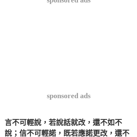
sponsored ads
言不可輕說，若說話就改，還不如不
說；信不可輕諾，既若應諾更改，還不