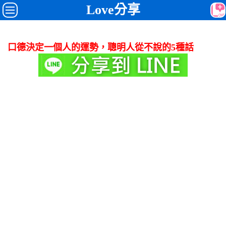
Love分享
口德決定一個人的運勢，聰明人從不說的5種話