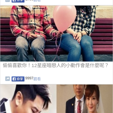
偷偷喜歡你！12星座暗戀人的小動作會是什麼呢？
9997
觀看