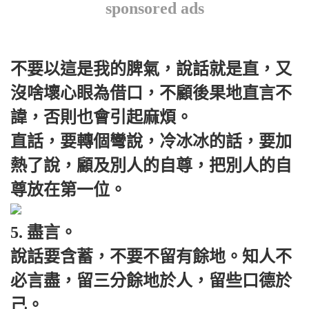
sponsored ads
不要以這是我的脾氣，說話就是直，又
沒啥壞心眼為借口，不顧後果地直言不
諱，否則也會引起麻煩。
直話，要轉個彎說，冷冰冰的話，要加
熱了說，顧及別人的自尊，把別人的自
尊放在第一位。
5. 盡言。
說話要含蓄，不要不留有餘地。知人不
必言盡，留三分餘地於人，留些口德於
己。