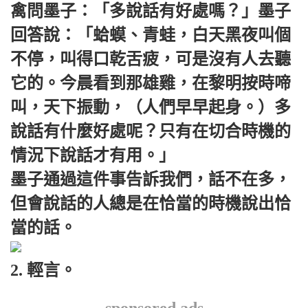
禽問墨子：「多說話有好處嗎？」墨子
回答說：「蛤蟆、青蛙，白天黑夜叫個
不停，叫得口乾舌疲，可是沒有人去聽
它的。今晨看到那雄雞，在黎明按時啼
叫，天下振動，（人們早早起身。）多
說話有什麼好處呢？只有在切合時機的
情況下說話才有用。」
墨子通過這件事告訴我們，話不在多，
但會說話的人總是在恰當的時機說出恰
當的話。
2. 輕言。
sponsored ads