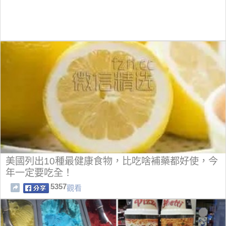
美國列出10種最健康食物，比吃啥補藥都好使，今
年一定要吃全！
5357
觀看