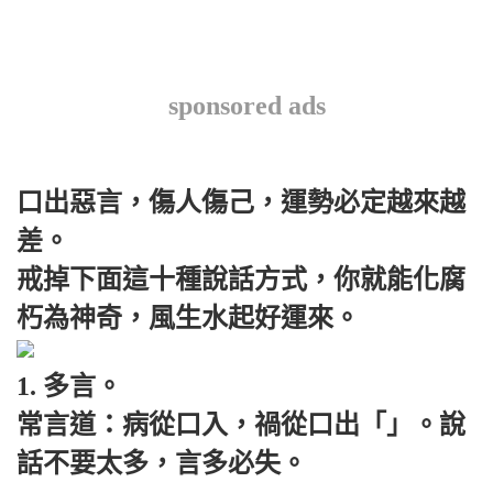
sponsored ads
口出惡言，傷人傷己，運勢必定越來越
差。
戒掉下面這十種說話方式，你就能化腐
朽為神奇，風生水起好運來。
1. 多言。
常言道：病從口入，禍從口出「」。說
話不要太多，言多必失。