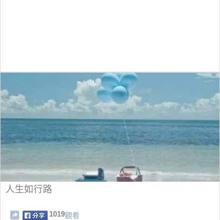
人生如行路
1019
觀看