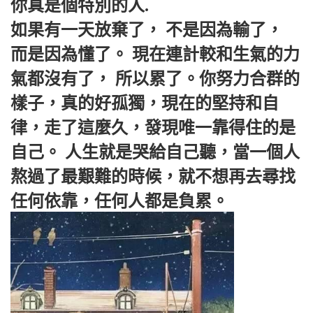
你真是個特別的人.
如果有一天放棄了， 不是因為輸了，
而是因為懂了。 現在連計較和生氣的力
氣都沒有了， 所以累了。你努力合群的
樣子，真的好孤獨，現在的堅持和自
律，走了這麼久，發現唯一靠得住的是
自己。 人生就是哭給自己聽，當一個人
熬過了最艱難的時候，就不想再去尋找
任何依靠，任何人都是負累。