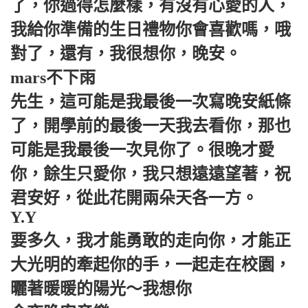
了，你過得怎麼樣，有沒有心愛的人，
我給你準備的生日禮物你會喜歡嗎，哦
對了，還有，我很想你，晚安。
mars不下雨
先生，這可能是我最後一次寫晚安紙條
了，開學前的最後一天我去看你，那也
可能是我最後一次見你了。很晚才愛
你，餘生只愛你，我只想遠遠望著，祝
君安好，從此花開兩朵天各一方。
Y.Y
要多久，我才能勇敢的走向你，才能正
大光明的牽起你的手，一起走在校園，
曬著暖暖的陽光～我想你