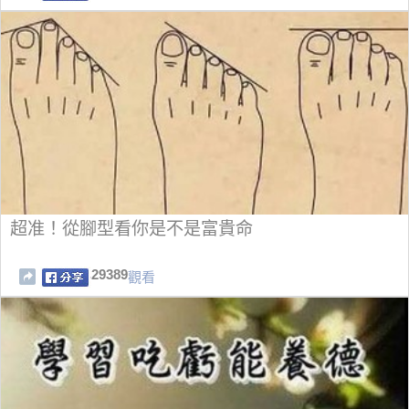
超准！從腳型看你是不是富貴命
29389
觀看