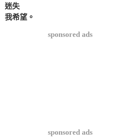
迷失
我希望。
sponsored ads
sponsored ads