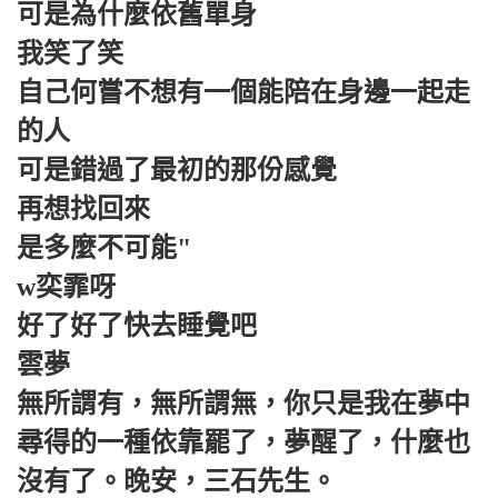
可是為什麼依舊單身
我笑了笑
自己何嘗不想有一個能陪在身邊一起走
的人
可是錯過了最初的那份感覺
再想找回來
是多麼不可能"
w奕霏呀
好了好了快去睡覺吧
雲夢
無所謂有，無所謂無，你只是我在夢中
尋得的一種依靠罷了，夢醒了，什麼也
沒有了。晚安，三石先生。