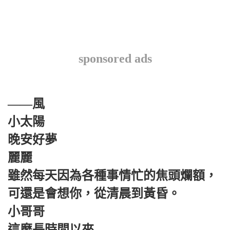
sponsored ads
——風
小太陽
晚安好夢
麗麗
雖然每天因為各種事情忙的焦頭爛額，
可還是會想你，從清晨到黃昏。
小哥哥
這麼長時間以來