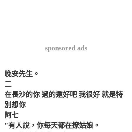
sponsored ads
晚安先生。
二
在長沙的你 過的還好吧 我很好 就是特
別想你
阿七
"有人說，你每天都在撩姑娘。