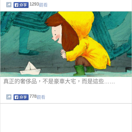
1293
觀看
真正的奢侈品，不是豪車大宅，而是這些……
778
觀看