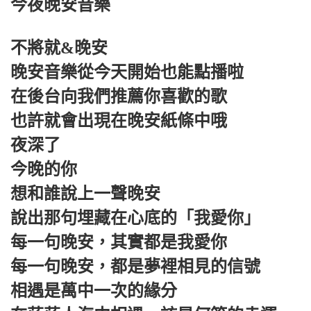
今夜晚安音樂
不將就&晚安
晚安音樂從今天開始也能點播啦
在後台向我們推薦你喜歡的歌
也許就會出現在晚安紙條中哦
夜深了
今晚的你
想和誰說上一聲晚安
說出那句埋藏在心底的「我愛你」
每一句晚安，其實都是我愛你
每一句晚安，都是夢裡相見的信號
相遇是萬中一次的緣分