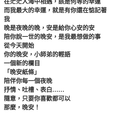
在茫茫人海中相遇，該是何等的幸運
而我最大的幸運，就是有你還在惦記著
我
晚是夜晚的晚，安是給你心安的安
陪你說一世的晚安，是我最想做的事
從今天開始
你的晚安，小師弟的輕語
一個新的欄目
「晚安紙條」
陪伴你每一個夜晚
抒情、吐槽、表白……
隨意，只要你喜歡都可以
那麼，晚安！