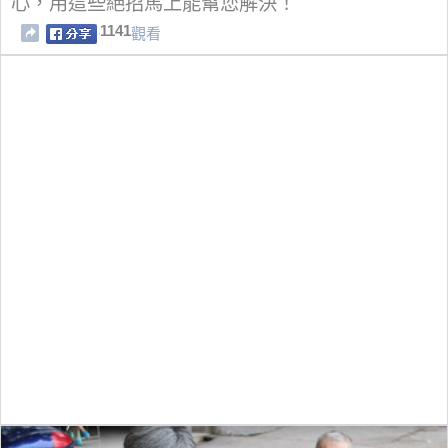
心，用這些絕招馬上能幫您解決！
1141
觀看