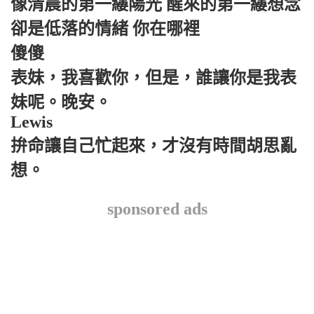
像清晨的第一縷陽光 醒來的第一縷想念
卻是低落的情緒 你在哪裡
傻傻
表妹，我喜歡你，但是，誰讓你是我表
妹呢。晚安。
Lewis
拚命讓自己忙起來，才沒有時間胡思亂
想。
sponsored ads