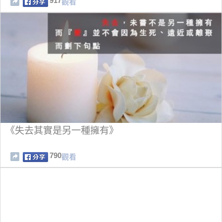
917
觀看
《失去其實是另一種擁有》
790
觀看