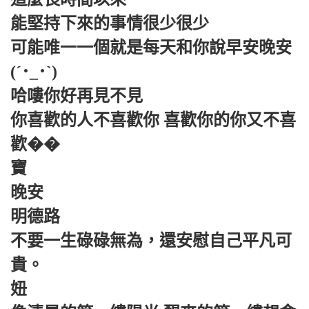
能堅持下來的事情很少很少
可能唯一一個就是每天和你說早安晚安
(´･_･`)
哈嘍你好再見不見
你喜歡的人不喜歡你 喜歡你的你又不喜
歡��
寶
晚安
明德路
不要一生碌碌無為，還安慰自己平凡可
貴。
妞