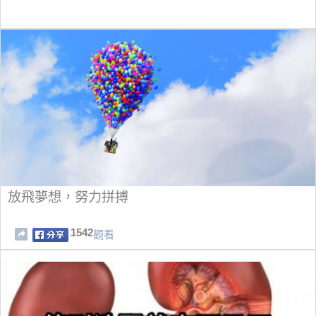
放飛夢想，努力拼搏
1542
觀看