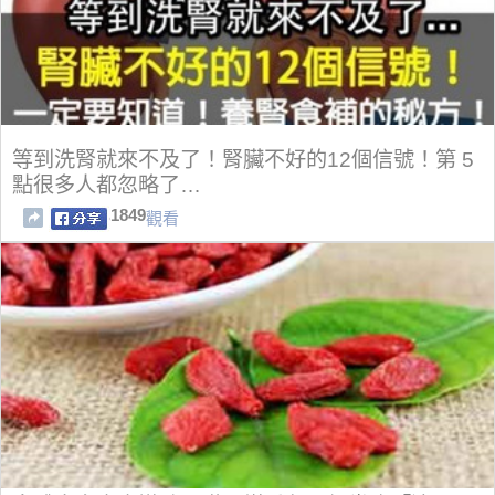
等到洗腎就來不及了！腎臟不好的12個信號！第 5
點很多人都忽略了…
1849
觀看