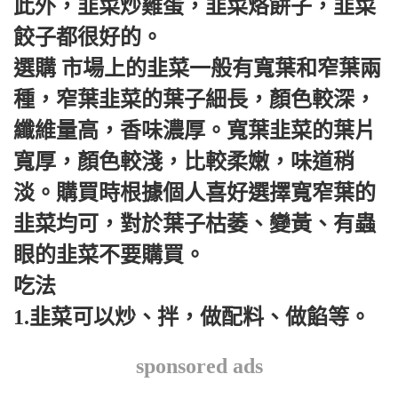
此外，韭菜炒雞蛋，韭菜烙餅子，韭菜
餃子都很好的。
選購 市場上的韭菜一般有寬葉和窄葉兩
種，窄葉韭菜的葉子細長，顏色較深，
纖維量高，香味濃厚。寬葉韭菜的葉片
寬厚，顏色較淺，比較柔嫩，味道稍
淡。購買時根據個人喜好選擇寬窄葉的
韭菜均可，對於葉子枯萎、變黃、有蟲
眼的韭菜不要購買。
吃法
1.韭菜可以炒、拌，做配料、做餡等。
sponsored ads