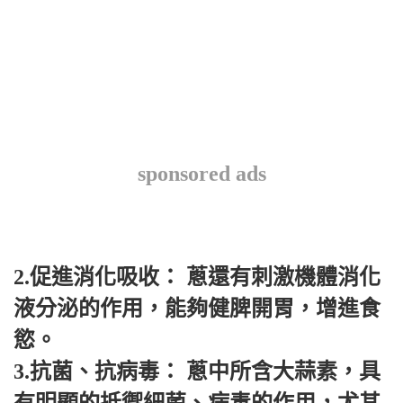
sponsored ads
2.促進消化吸收： 蔥還有刺激機體消化
液分泌的作用，能夠健脾開胃，增進食
慾。
3.抗菌、抗病毒： 蔥中所含大蒜素，具
有明顯的抵禦細菌、病毒的作用，尤其