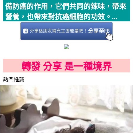
備防癌的作用，它們共同的辣味，帶來
營養，也帶來對抗癌細胞的功效。...
轉發 分享 是一種境界
熱門推薦