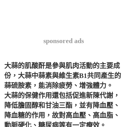
sponsored ads
大蒜的肌酸酐是參與肌肉活動的主要成
份，大蒜中蒜素與維生素B1共同產生的
蒜硫胺素，能消除疲勞、增強體力。
大蒜的保健作用還包括促進新陳代謝，
降低膽固醇和甘油三酯，並有降血壓、
降血糖的作用，故對高血壓、高血脂、
動脈硬化、糖尿病等有一定療效。