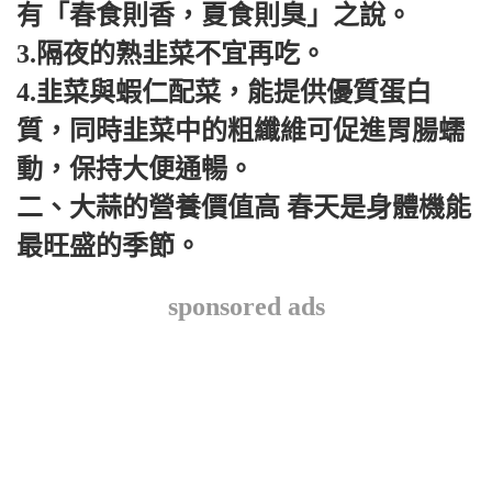
有「春食則香，夏食則臭」之說。
3.隔夜的熟韭菜不宜再吃。
4.韭菜與蝦仁配菜，能提供優質蛋白
質，同時韭菜中的粗纖維可促進胃腸蠕
動，保持大便通暢。
二、大蒜的營養價值高 春天是身體機能
最旺盛的季節。
sponsored ads