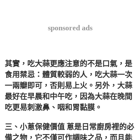
sponsored ads
其實，吃大蒜更應注意的不是口氣，是
食用禁忌：體質較弱的人，吃大蒜一次
一兩瓣即可，否則易上火。另外，大蒜
最好在早晨和中午吃，因為大蒜在晚間
吃更易刺激鼻、咽和胃黏膜。
三、小蔥保健價值 蔥是日常廚房裡的必
備之物，它不僅可作調味之品，而且能