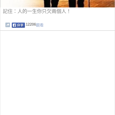
記住：人的一生你只欠兩個人！
12206
觀看