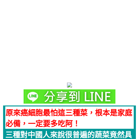
原來癌細胞最怕這三種菜，根本是家庭
必備，一定要多吃阿！
三種對中國人來說很普遍的蔬菜竟然具