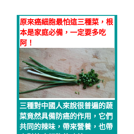
原來癌細胞最怕這三種菜，根
本是家庭必備，一定要多吃
阿！
三種對中國人來說很普遍的蔬
菜竟然具備防癌的作用，它們
共同的辣味，帶來營養，也帶