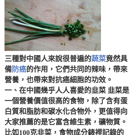
三種對中國人來說很普遍的
蔬菜
竟然具
備
防癌
的作用，它們共同的辣味，帶來
營養，也帶來對抗癌細胞的功效。
一、在中國幾乎人人喜愛的韭菜 韭菜是
一個營養價值很高的食物，除了含有蛋
白質和脂肪和碳水化合物外，更值得向
大家推薦的是它富含維生素，礦物質。
比如100克韭菜，食物成分錶裡記錄的