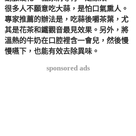
很多人不願意吃大蒜，是怕口氣熏人。
專家推薦的辦法是，吃蒜後嚼茶葉，尤
其是花茶和鐵觀音最見效果。另外，將
溫熱的牛奶在口腔裡含一會兒，然後慢
慢嚥下，也能有效去除異味。
sponsored ads