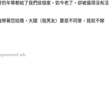
好的年華都給了我們這個家，如今老了，卻被逼得沒有活
我帶著您結婚，大國（我男友）要是不同意，我就不嫁
sponsored ads