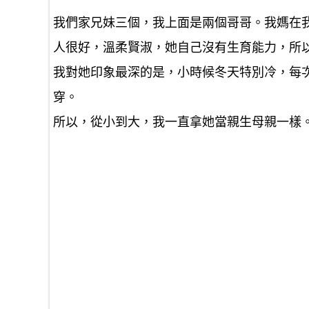
我們家兄妹三個，我上面是兩個哥哥。我媽在
人很好，溫柔賢淑，她自己沒有生育能力，所
我對她印象最深的是，小時候冬天特別冷，每
穿。
所以，從小到大，我一直拿她當親生母親一樣