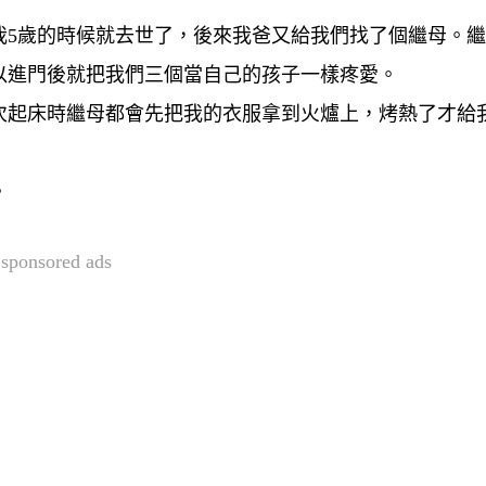
我5歲的時候就去世了，後來我爸又給我們找了個繼母。
以進門後就把我們三個當自己的孩子一樣疼愛。
次起床時繼母都會先把我的衣服拿到火爐上，烤熱了才給
。
sponsored ads