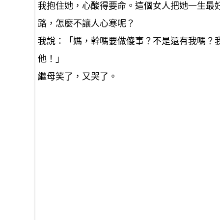
我抱住她，心酸得要命。這個女人把她一生最
路，怎麼不讓人心寒呢？
我說：「媽，幹嗎要做傻事？不是還有我嗎？
他！」
繼母笑了，又哭了。