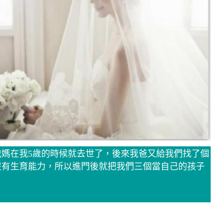
媽在我5歲的時候就去世了，後來我爸又給我們找了個
沒有生育能力，所以進門後就把我們三個當自己的孩子