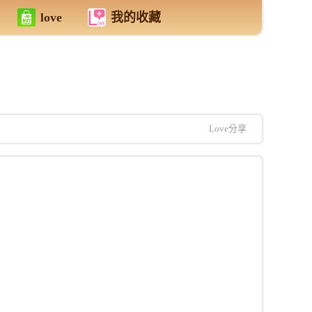
love
我的收藏
Love分享