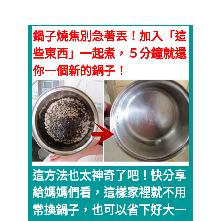
鍋子燒焦別急著丟！加入「這
些東西」一起煮，５分鐘就還
你一個新的鍋子！
這方法也太神奇了吧！快分享
給媽媽們看，這樣家裡就不用
常換鍋子，也可以省下好大一