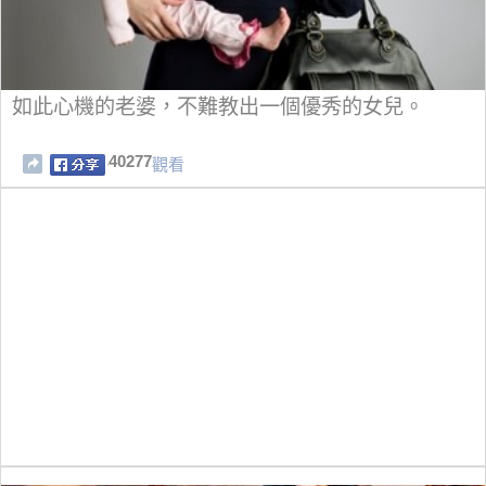
如此心機的老婆，不難教出一個優秀的女兒。
40277
觀看