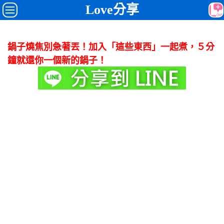
Love分享
鍋子燒焦別急著丟！加入「這些東西」一起煮，５分
鐘就還你一個新的鍋子！