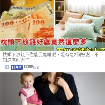
枕頭下放錢不僅能促進睡眠，還有這2個好處，不
知道就虧大了
18369
觀看