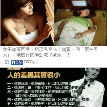
女子加班回家，發現臥室床上躺著一個「陌生男
人」，她機智的舉動救了全家！！
7077
觀看