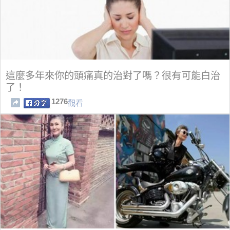
這麼多年來你的頭痛真的治對了嗎？很有可能白治
了！
1276
觀看