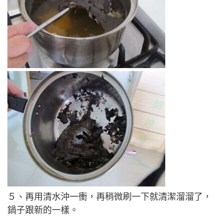
５、再用清水沖一衝，再稍微刷一下就清潔溜溜了，
鍋子跟新的一樣。