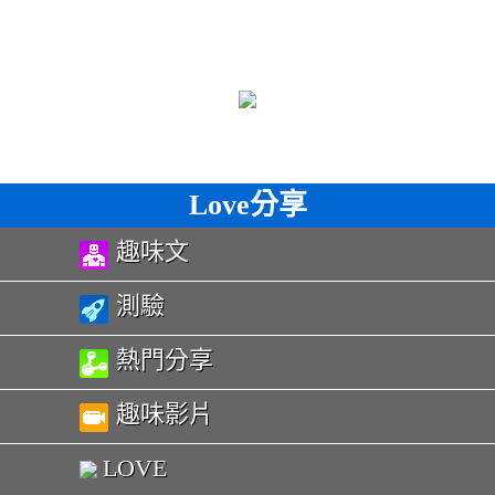
Love分享
趣味文
測驗
熱門分享
趣味影片
LOVE