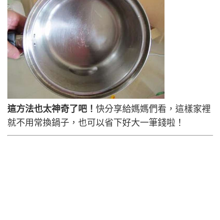
這方法也太神奇了吧！
快分享給媽媽們看，這樣家裡
就不用常換鍋子，也可以省下好大一筆錢啦！