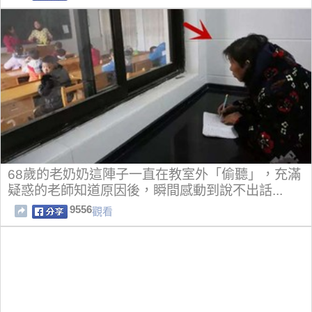
68歲的老奶奶這陣子一直在教室外「偷聽」，充滿
疑惑的老師知道原因後，瞬間感動到說不出話...
9556
觀看