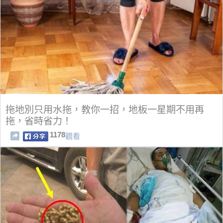
拖地別只用水拖，教你一招，地板一星期不用再
拖，省時省力！
1178
觀看