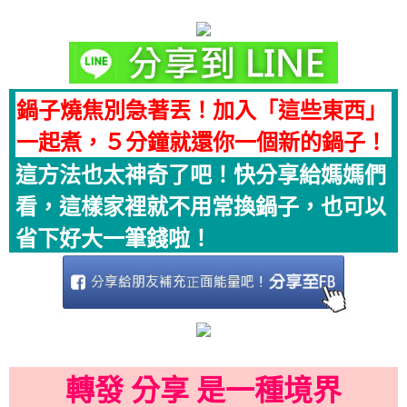
鍋子燒焦別急著丟！加入「這些東西」
一起煮，５分鐘就還你一個新的鍋子！
這方法也太神奇了吧！快分享給媽媽們
看，這樣家裡就不用常換鍋子，也可以
省下好大一筆錢啦！
轉發 分享 是一種境界