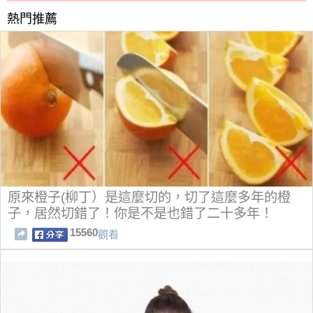
熱門推薦
原來橙子(柳丁）是這麼切的，切了這麼多年的橙
子，居然切錯了！你是不是也錯了二十多年！
15560
觀看