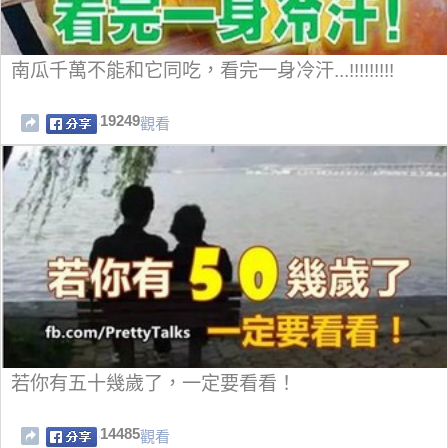
南瓜千萬不能和它同吃，看完一身冷汗...!!!!!!!!!
19249
觀看
若你有五十幾歲了，一定要看看！
14485
觀看