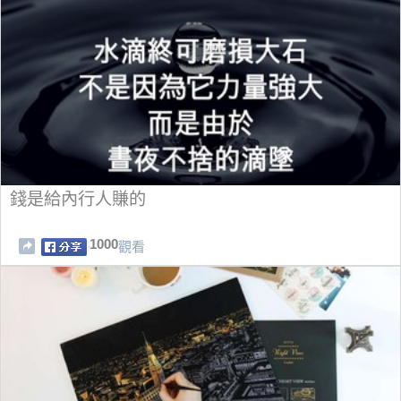
錢是給內行人賺的
1000
觀看