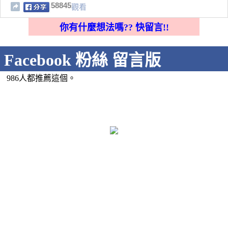
58845
觀看
你有什麼想法嗎?? 快留言!!
Facebook 粉絲 留言版
986人都推薦這個。