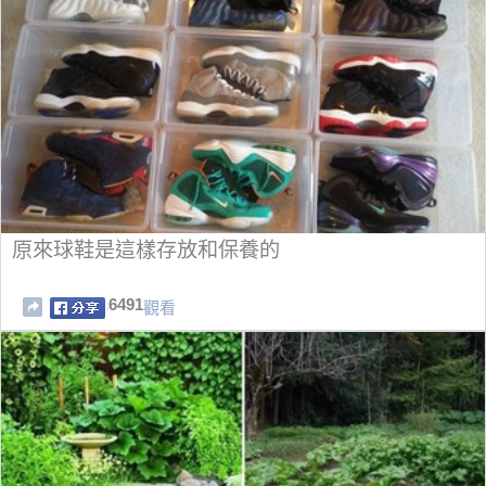
原來球鞋是這樣存放和保養的
6491
觀看