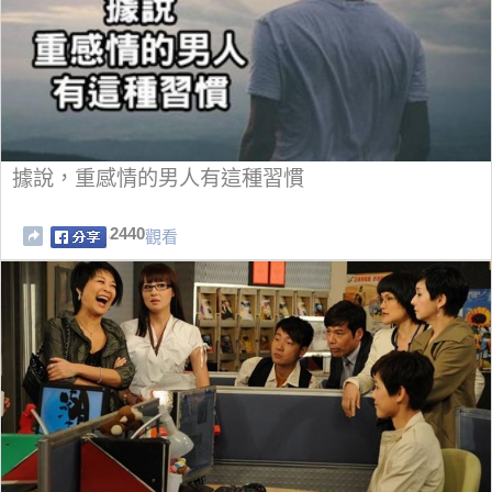
據說，重感情的男人有這種習慣
2440
觀看