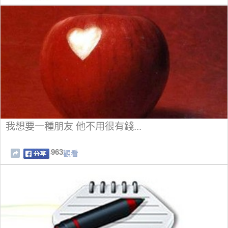
我想要一種朋友 他不用很有錢...
963
觀看