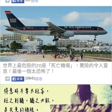
觀看
世界上最危險的20座「死亡機場」，驚險的令人窒
息！最後一個太恐怖了！
10641
觀看