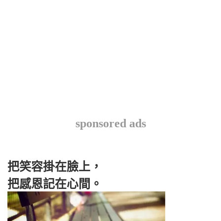
sponsored ads
把笑容掛在臉上，
把感恩記在心間。