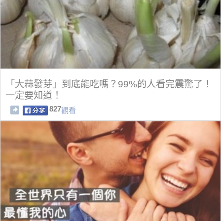
「大蒜發芽」到底能吃嗎？99%的人看完震驚了！
一定要知道！
827
觀看