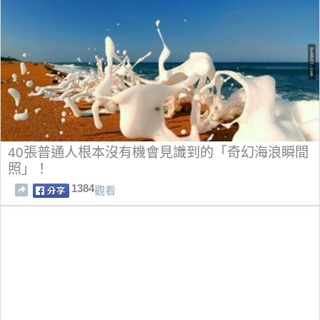
40張普通人根本沒有機會見識到的「奇幻海浪瞬間
照」！
1384
觀看