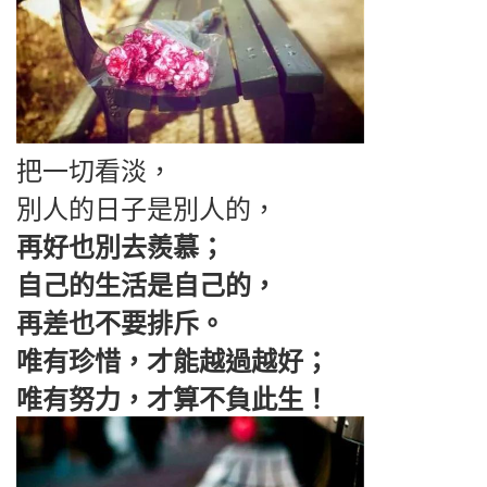
把一切看淡，
別人的日子是別人的，
再好也別去羨慕；
自己的生活是自己的，
再差也不要排斥。
唯有珍惜，才能越過越好；
唯有努力，才算不負此生！