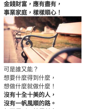
金錢財富，應有盡有，
事業家庭，樣樣順心！
可是誰又能？
想要什麼得到什麼，
想做什麼就做什麼！
沒有十全十美的人，
沒有一帆風順的路。