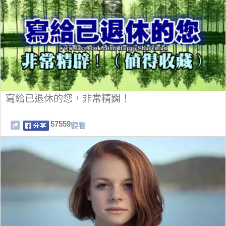
寫給已退休的您，非常精闢！
57559
觀看