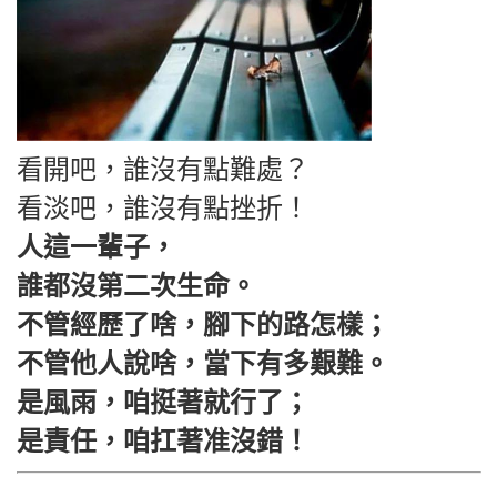
看開吧，誰沒有點難處？
看淡吧，誰沒有點挫折！
人這一輩子，
誰都沒第二次生命。
不管經歷了啥，腳下的路怎樣；
不管他人說啥，當下有多艱難。
是風雨，咱挺著就行了；
是責任，咱扛著准沒錯！