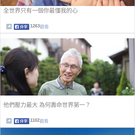
全世界只有一個你最懂我的心
1263
觀看
他們壓力最大 為何壽命世界第一？
1102
觀看