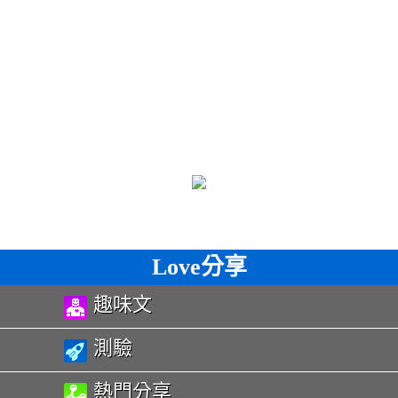
Love分享
趣味文
測驗
熱門分享