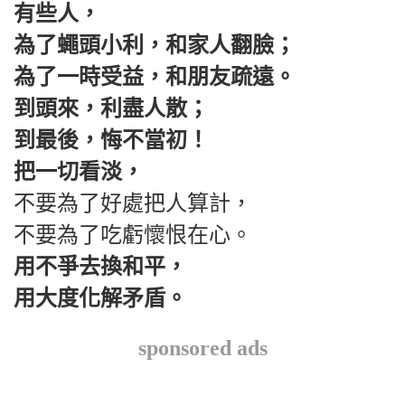
有些人，
為了蠅頭小利，和家人翻臉；
為了一時受益，和朋友疏遠。
到頭來，利盡人散；
到最後，悔不當初！
把一切看淡，
不要為了好處把人算計，
不要為了吃虧懷恨在心。
用不爭去換和平，
用大度化解矛盾。
sponsored ads