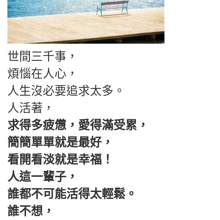
世間三千事，
煩惱在人心，
人生沒必要追求太多。
人活著，
求得多疲憊，愛得滿受累，
簡簡單單就是最好，
看開看淡就是幸福！
人這一輩子，
誰都不可能活得太輕鬆。
誰不想，