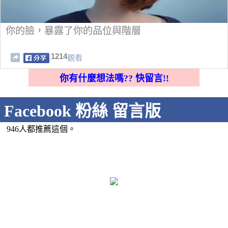
你的臉，暴露了你的品位與階層
1214
觀看
你有什麼想法嗎?? 快留言!!
Facebook 粉絲 留言版
946人都推薦這個。