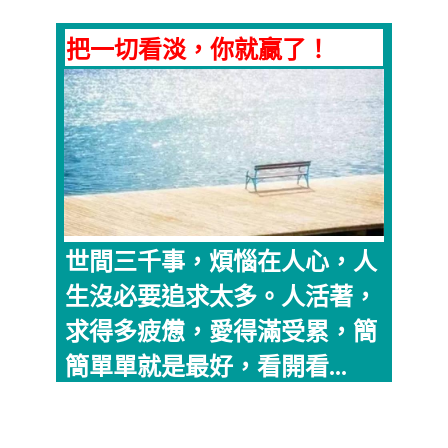
把一切看淡，你就贏了！
世間三千事，煩惱在人心，人
生沒必要追求太多。人活著，
求得多疲憊，愛得滿受累，簡
簡單單就是最好，看開看...