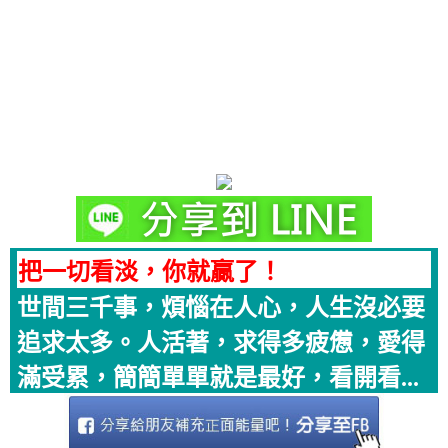
把一切看淡，你就贏了！
世間三千事，煩惱在人心，人生沒必要
追求太多。人活著，求得多疲憊，愛得
滿受累，簡簡單單就是最好，看開看...