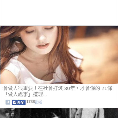
會做人很重要！在社會打滾 30年，才會懂的 21條
「做人處事」道理...
1788
觀看