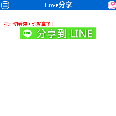
Love分享
把一切看淡，你就贏了！