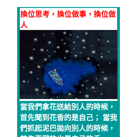
換位思考，換位做事，換位做
人
當我們拿花送給別人的時候，
首先聞到花香的是自己； 當我
們抓起泥巴拋向別人的時候，