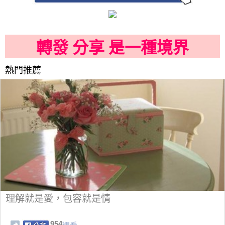
轉發 分享 是一種境界
熱門推薦
理解就是愛，包容就是情
954