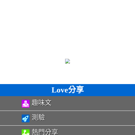
Love分享
趣味文
測驗
熱門分享