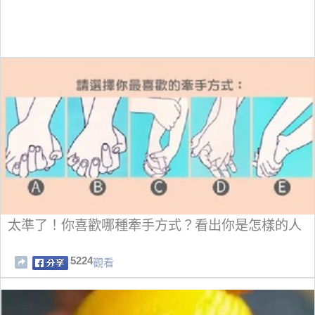
太準了！你喜歡哪種牽手方式？看出你是怎樣的人
5224
觀看