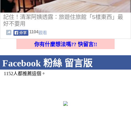
記住！清潔阿姨透露：旅遊住旅館「5樣東西」最
好不要用
1104
觀看
你有什麼想法嗎?? 快留言!!
Facebook 粉絲 留言版
1152人都推薦這個。