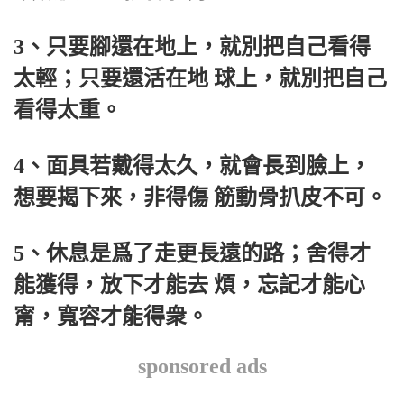
3、只要腳還在地上，就別把自己看得
太輕；只要還活在地 球上，就別把自己
看得太重。
4、面具若戴得太久，就會長到臉上，
想要揭下來，非得傷 筋動骨扒皮不可。
5、休息是爲了走更長遠的路；舍得才
能獲得，放下才能去 煩，忘記才能心
甯，寬容才能得衆。
sponsored ads