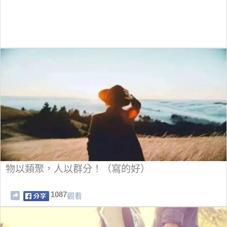
物以類聚，人以群分！（寫的好）
1087
觀看