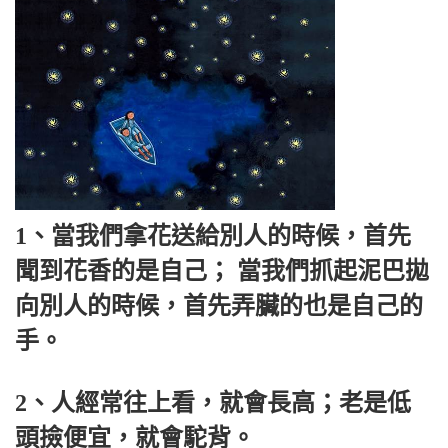
1、當我們拿花送給別人的時候，首先
聞到花香的是自己； 當我們抓起泥巴拋
向別人的時候，首先弄臟的也是自己的
手。
2、人經常往上看，就會長高；老是低
頭撿便宜，就會駝背。