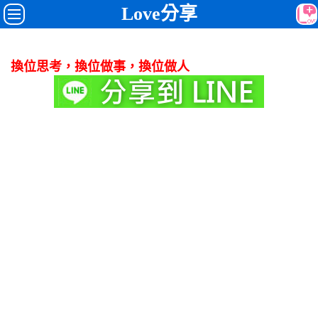
Love分享
換位思考，換位做事，換位做人