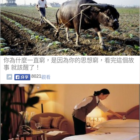
你為什麼一直窮，是因為你的思想窮，看完這個故
事 就該醒了！
8021
觀看