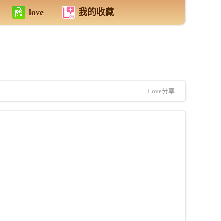
love
我的收藏
Love分享