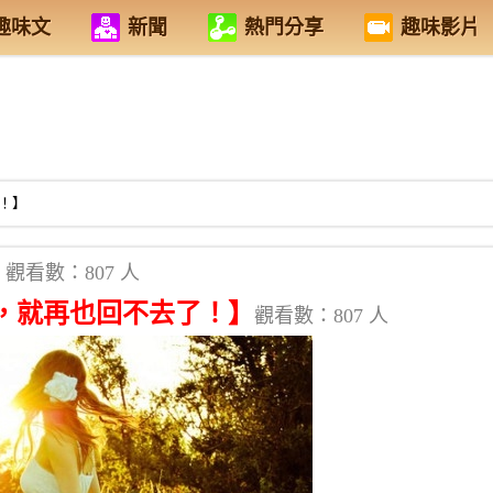
趣味文
新聞
熱門分享
趣味影片
！】
觀看數：807 人
，就再也回不去了！】
觀看數：807 人