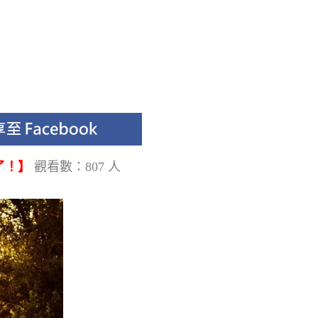
了！】
觀看數：807 人