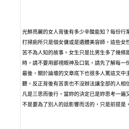
光鮮亮麗的女人背後有多少辛酸能知？每份行
打掃廁所只是個女傭或是遺體美容師，這些女
苦不為人知的故事。女生只是比男生多了幾條
時，請不要用鄙視眼神及口氣，請先了解每一
最後，關於論壇的文章底下也很多人罵這文中
聽，反正背後有苦衷也不沒辦法讓全部的人相
凡是三思而後行，當妳的決定已是妳思考一遍
不是要為了別人的話影響而活的，只是前提是