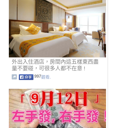
外出入住酒店，房間內這五樣東西盡
量不要碰，可很多人都不在意 !
997
觀看.