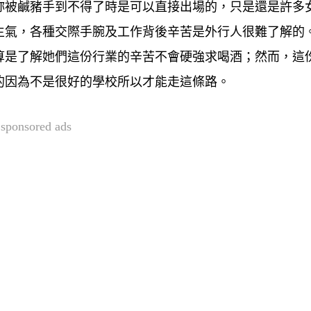
妳被鹹豬手到不得了時是可以直接出場的，只是還是許多
生氣，各種交際手腕及工作背後辛苦是外行人很難了解的
算是了解她們這份行業的辛苦不會硬強求喝酒；然而，這
的因為不是很好的學校所以才能走這條路。
sponsored ads