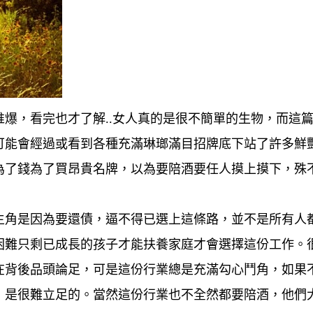
爆，看完也才了解..女人真的是很不簡單的生物，而這
可能會經過或看到各種充滿琳瑯滿目招牌底下站了許多鮮
為了錢為了買昂貴名牌，以為要陪酒要任人摸上摸下，殊
主角是因為要還債，逼不得已選上這條路，並不是所有人
困難只剩已成長的孩子才能扶養家庭才會選擇這份工作。
在背後品頭論足，可是這份行業總是充滿勾心鬥角，如果
，是很難立足的。當然這份行業也不全然都要陪酒，他們