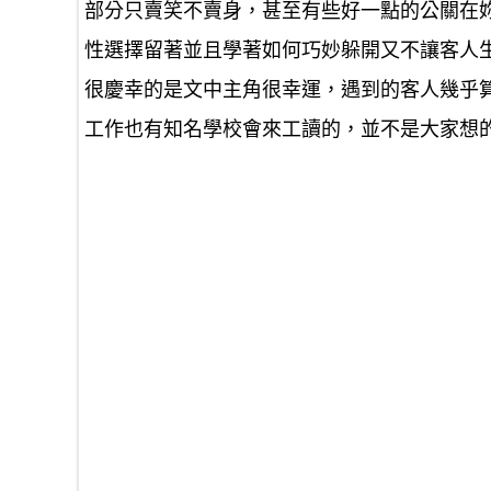
部分只賣笑不賣身，甚至有些好一點的公關在
性選擇留著並且學著如何巧妙躲開又不讓客人
很慶幸的是文中主角很幸運，遇到的客人幾乎
工作也有知名學校會來工讀的，並不是大家想