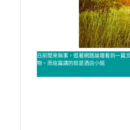
日前閒來無事，逛著網路論壇看到一篇文
物，而這篇講的就是酒店小姐