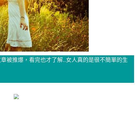
章被推爆，看完也才了解..女人真的是很不簡單的生