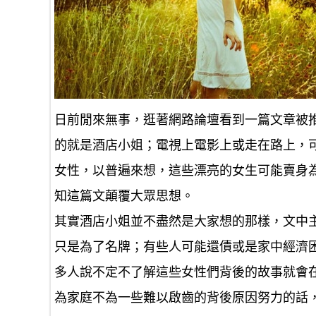
日前閒來無事，逛著網路論壇看到一篇文章被推
的就是酒店小姐；電視上電影上或走在路上，
女性，以普遍來想，這些漂亮的女生可能賣身
知這篇文顛覆大眾思想。
其實酒店小姐並不盡然是大家想的那樣，文中
只是為了名牌；有些人可能還債或是家中經濟
多人說不定不了解這些女性們背後的故事就會
為家庭不為一些難以啟齒的背後原因努力的話