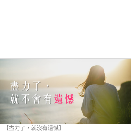
【盡力了，就沒有遺憾】