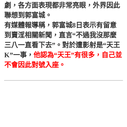
劇，各方面表現都非常亮眼，外界因此
聯想到郭富城。
有媒體報導稱，郭富城8日表示有留意
到賣淫相關新聞，直言“不過我沒那麼
三八一直看下去”。對於遭影射是“天王
K”一事，
他認為“天王”有很多，自己並
不會因此對號入座。