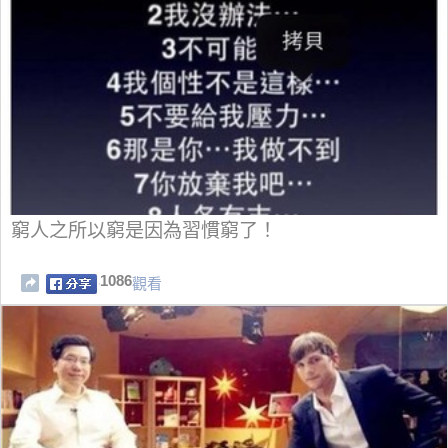
窮人之所以窮是因為習慣窮了！
1086
觀看