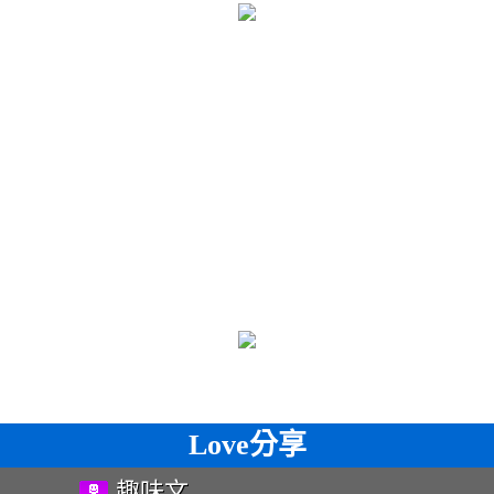
Love分享
趣味文