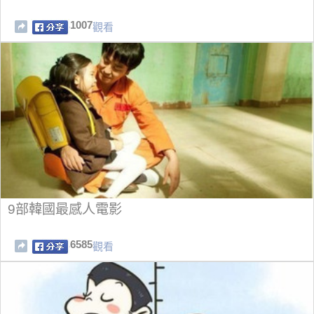
1007
觀看
9部韓國最感人電影
6585
觀看