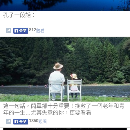
孔子一段話：
812
觀看
這一句話，簡單卻十分重要！挽救了一個老年和青
年的一生…尤其失意的你，更要看看
1350
觀看