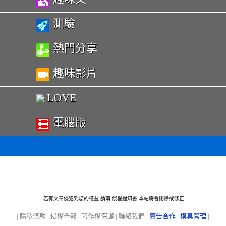
測驗
熱門分享
趣味影片
LOVE
電腦版
若有文章侵犯到您的權益 請瑱
侵權通知書
本站將會刪除或修正
|
隱私條款
|
侵權舉報
|
著作權保護
|
聯絡我們
|
廣告合作
|
模具管理
|