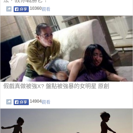
法，教你戰勝它！
10360
觀看
假戲真做被強X? 盤點被強暴的女明星 原創
14904
觀看