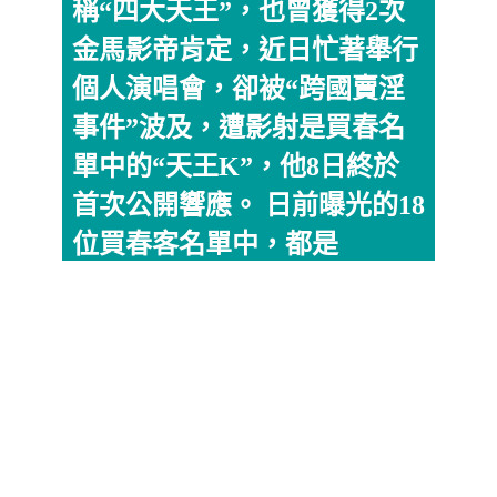
稱“四大天王”，也曾獲得2次
金馬影帝肯定，近日忙著舉行
個人演唱會，卻被“跨國賣淫
事件”波及，遭影射是買春名
單中的“天王K”，他8日終於
首次公開響應。 日前曝光的18
位買春客名單中，都是