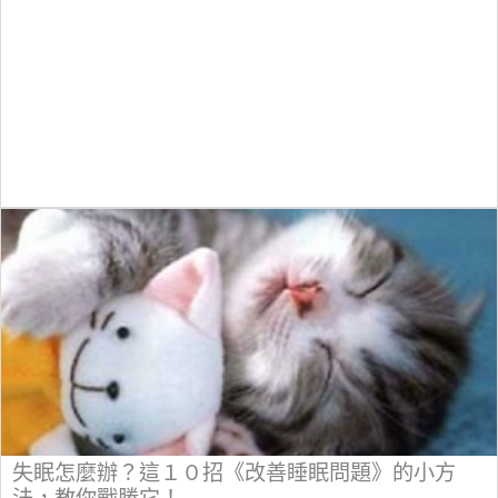
失眠怎麼辦？這１０招《改善睡眠問題》的小方