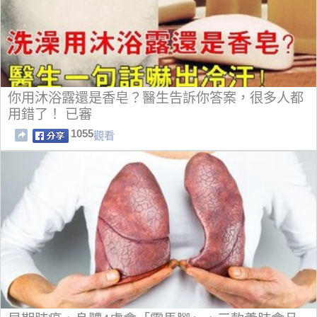
你用沐浴露還是香皂？醫生告訴你答案，很多人都
用錯了！ 已審
1055
觀看