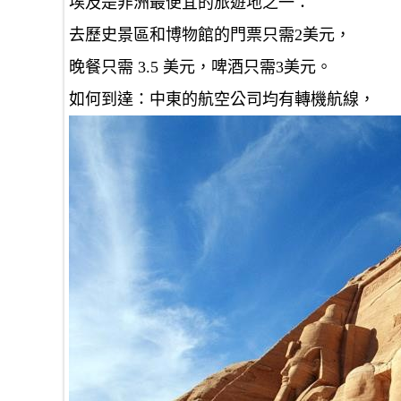
埃及是非洲最便宜的旅遊地之一：
去歷史景區和博物館的門票只需2美元，
晚餐只需 3.5 美元，啤酒只需3美元。
如何到達：中東的航空公司均有轉機航線，