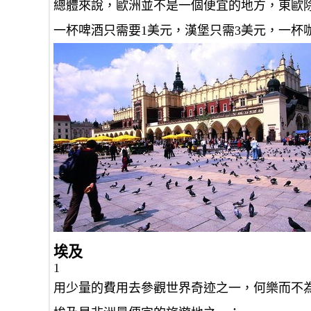
總體來說，歐洲並不是一個便宜的地方，東歐
一杯啤酒只需要1美元，漢堡只需3美元，一杯咖
埃及
1
用少量的費用去參觀世界奇迹之一，何樂而不