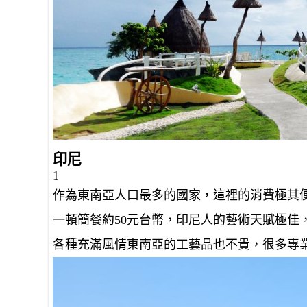
印尼
1
作為東南亞人口最多的國家，這裡的消費極其
一頓簡餐約50元台幣，印尼人的藝術天賦極佳
各種充滿風情東南亞的工藝品也不貴，很多專