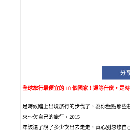
全球旅行最便宜的 18 個國家！還等什麼，是
是時候踏上出境旅行的步伐了，為你盤點那些甚至
來～欠自己的旅行，2015
年該還了說了多少次出去走走，真心別忽悠自己！