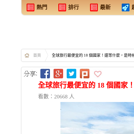
熱門
排行
最新
首頁
全球旅行最便宜的 18 個國家！還等什麼，是
全球旅行最便宜的 18 個國
看數：20668 人