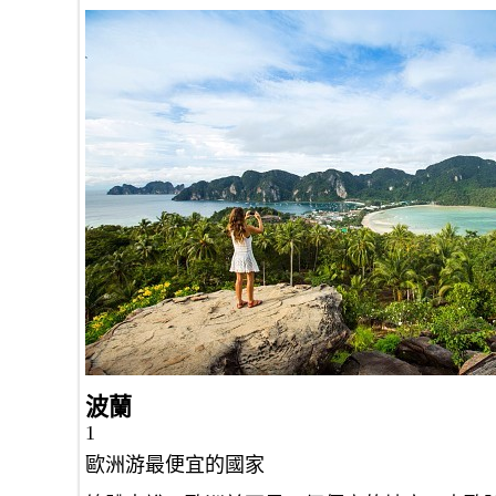
波蘭
1
歐洲游最便宜的國家