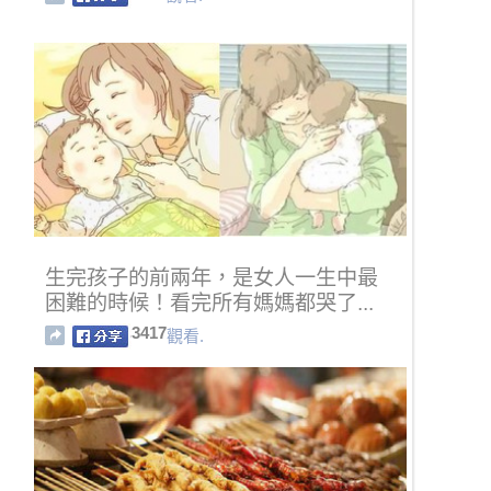
生完孩子的前兩年，是女人一生中最
困難的時候！看完所有媽媽都哭了...
3417
觀看.