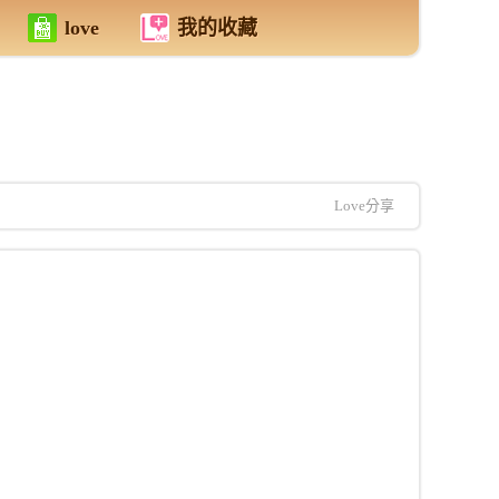
love
我的收藏
Love分享