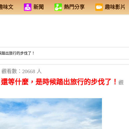
趣味文
新聞
熱門分享
趣味影片
時候踏出旅行的步伐了！
觀看數：20668 人
家！還等什麼，是時候踏出旅行的步伐了！
觀