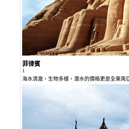
菲律賓
1
海水清澈，生物多樣，潛水的價格更是全東南