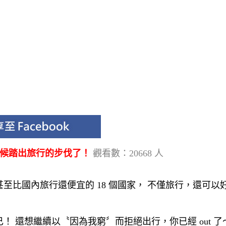
時候踏出旅行的步伐了！
觀看數：20668 人
比國內旅行還便宜的 18 個國家， 不僅旅行，還可以
 還想繼續以〝因為我窮〞而拒絕出行，你已經 out 了