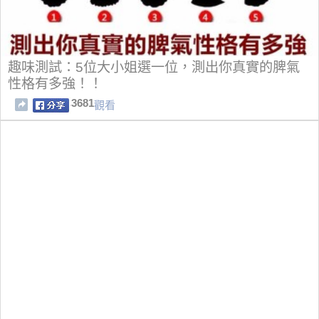
趣味測試：5位大小姐選一位，測出你真實的脾氣
性格有多強！！
3681
觀看