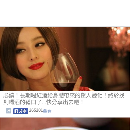
必讀！長期喝紅酒給身體帶來的驚人變化！終於找
到喝酒的藉口了...快分享出去吧！
265201
觀看