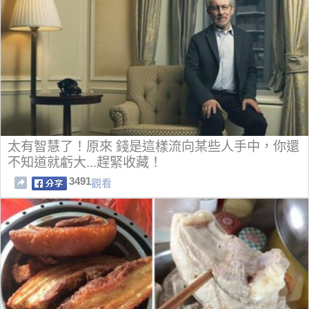
太有智慧了！原來 錢是這樣流向某些人手中，你還
不知道就虧大...趕緊收藏！
3491
觀看