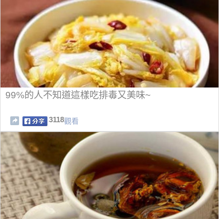
99%的人不知道這樣吃排毒又美味~
3118
觀看