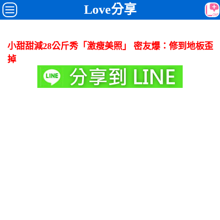
Love分享
小甜甜減28公斤秀「激瘦美照」 密友爆：修到地板歪
掉