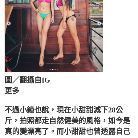
圖／翻攝自IG
更多
不過小鐘也說，現在小甜甜減下28公
斤，拍照都走自然健美的風格，如今是
真的變漂亮了。而小甜甜也曾透露自己