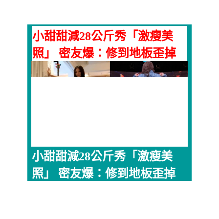
小甜甜減28公斤秀「激瘦美
照」 密友爆：修到地板歪掉
小甜甜減28公斤秀「激瘦美
照」 密友爆：修到地板歪掉