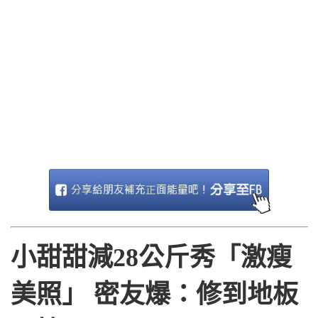
小甜甜減28公斤秀「激瘦
美照」 密友爆：修到地板