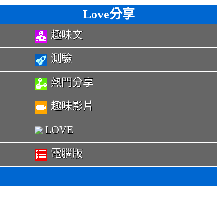
Love分享
趣味文
測驗
熱門分享
趣味影片
LOVE
電腦版