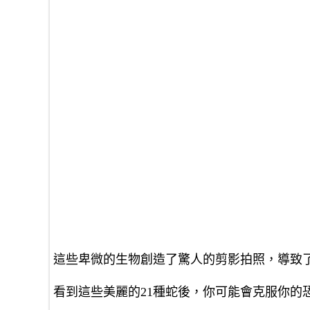
這些卑微的生物創造了驚人的剪影拍照，導致
看到這些美麗的21種蛇後，你可能會克服你的