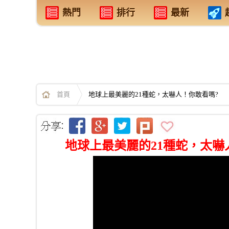
熱門
排行
最新
首頁
地球上最美麗的21種蛇，太嚇人！你敢看嗎?
地球上最美麗的21種蛇，太嚇