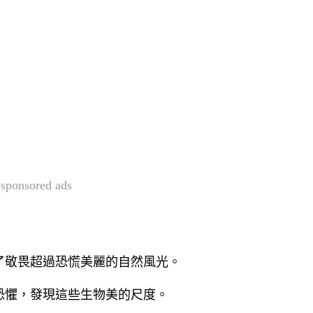
sponsored ads
了敬畏超過恐慌美麗的自然風光。
恐懼，發現這些生物美的尺度。