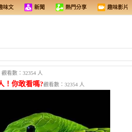
趣味文
新聞
熱門分享
趣味影片
觀看數：32354 人
人！你敢看嗎?
觀看數：32354 人