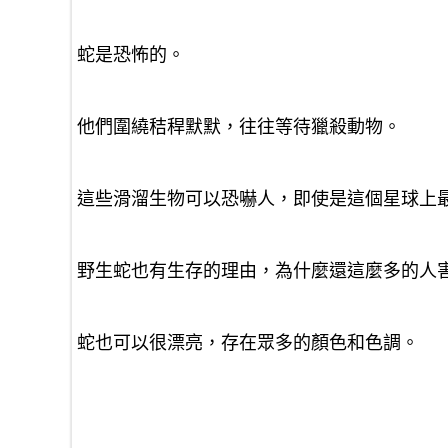
蛇是恐怖的。
他們圍繞秸稈默默，往往等待獵殺動物。
這些滑溜生物可以恐嚇人，即使是這個星球上
野生蛇也有生存的理由，為什麼還這麼多的人
蛇也可以很漂亮，存在眾多的顏色和色調。