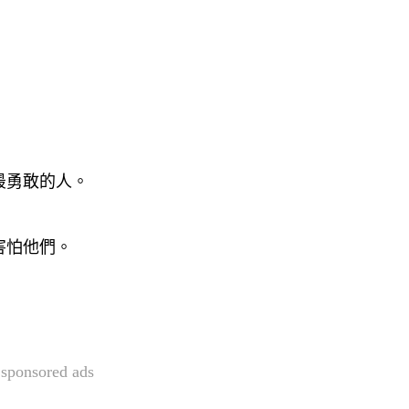
最勇敢的人。
害怕他們。
sponsored ads