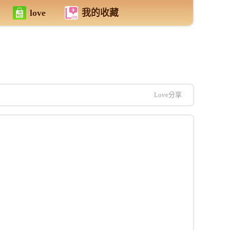
love
我的收藏
Love分享