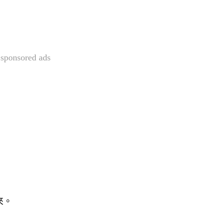
sponsored ads
來。