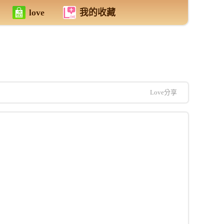
love
我的收藏
Love分享