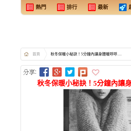
熱門
排行
最新
首頁
秋冬保暖小秘訣！5分鐘內讓身體暖呼呼.....
秋冬保暖小秘訣！5分鐘內讓身體暖