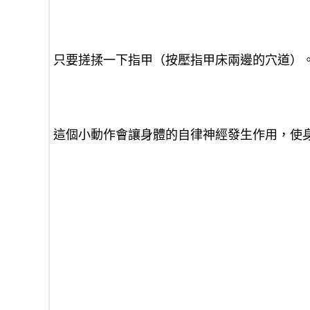
只要搓揉一下指甲
（按壓指甲床兩邊的穴道）
這個小動作會讓身體的自律神經發生作用，使