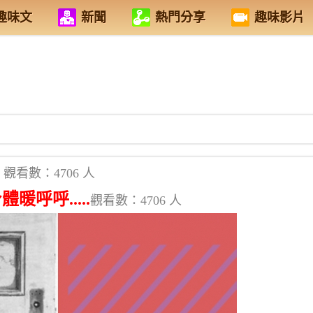
趣味文
新聞
熱門分享
趣味影片
觀看數：4706 人
呼呼.....
觀看數：4706 人