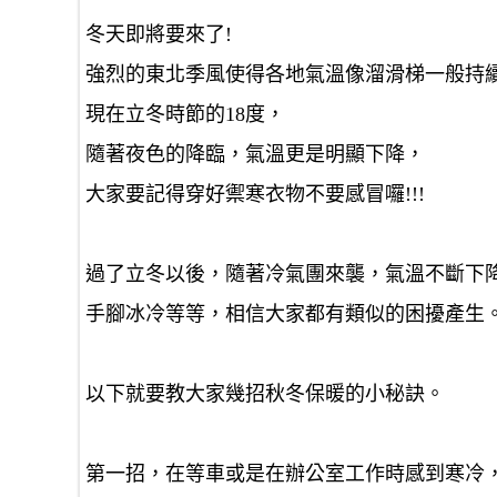
冬天即將要來了!
強烈的東北季風使得各地氣溫像溜滑梯一般持續
現在立冬時節的18度，
隨著夜色的降臨，氣溫更是明顯下降，
大家要記得穿好禦寒衣物不要感冒囉!!!
過了立冬以後，隨著冷氣團來襲，氣溫不斷下
手腳冰冷等等，相信大家都有類似的困擾產生
以下就要教大家幾招秋冬保暖的小秘訣。
第一招，在等車或是在辦公室工作時感到寒冷