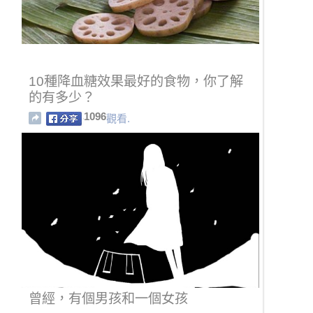
10種降血糖效果最好的食物，你了解
的有多少？
1096
觀看.
曾經，有個男孩和一個女孩