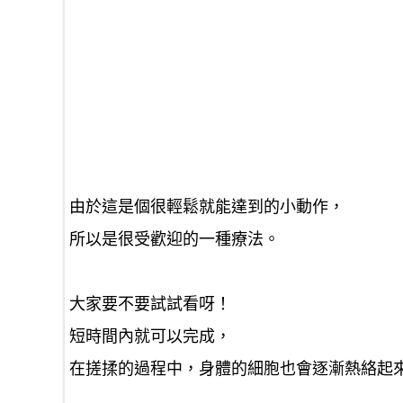
由於這是個很輕鬆就能達到的小動作，
所以是很受歡迎的一種療法。
大家要不要試試看呀！
短時間
內就可以完成，
在搓揉的過程中，身體的細胞也會逐漸熱絡起