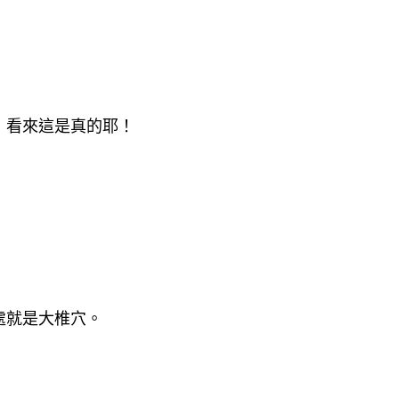
，看來這是真的耶！
處就是大椎穴。