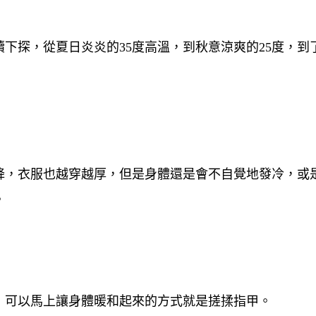
下探，從夏日炎炎的35度高溫，到秋意涼爽的25度，到
降，衣服也越穿越厚，但是身體還是會不自覺地發冷，或
。
，可以馬上讓身體暖和起來的方式就是
搓揉指甲。