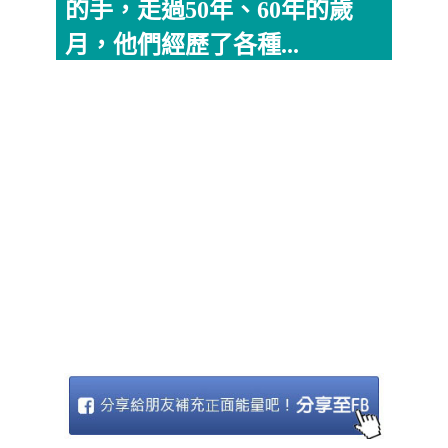
的手，走過50年、60年的歲
月，他們經歷了各種...