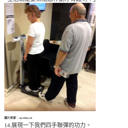
圖片來源： m.relax.ru
14.展現一下我們四手聯彈的功力。