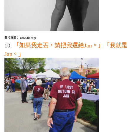
圖片來源： news.lider.ge
10.
「如果我走丟，請把我還給Jan。」「我就是
Jan。」