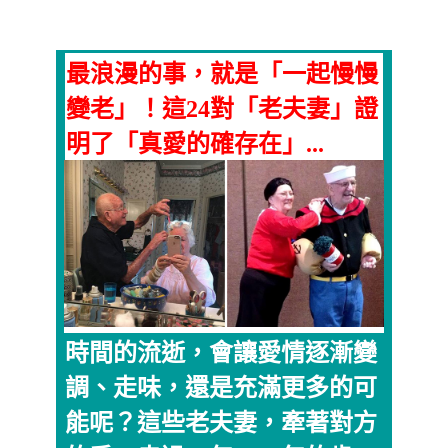
最浪漫的事，就是「一起慢慢
變老」！這24對「老夫妻」證
明了「真愛的確存在」...
時間的流逝，會讓愛情逐漸變
調、走味，還是充滿更多的可
能呢？這些老夫妻，牽著對方