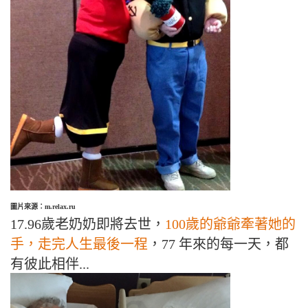
圖片來源：m.relax.ru
17.96歲老奶奶即將去世，
100歲的爺爺牽著她的
手，走完人生最後一程
，77 年來的每一天，都
有彼此相伴...