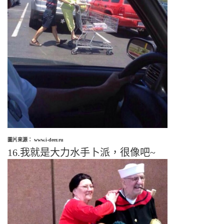
圖片來源： www.i-deer.ru
16.我就是大力水手卜派，很像吧~