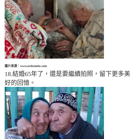
圖片來源：www.urdumein.com
18.結婚65年了，還是要繼續拍照，留下更多美
好的回憶。