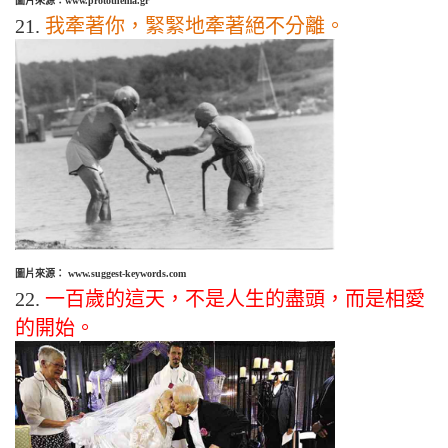
圖片來源：www.protothema.gr
21.
我牽著你，緊緊地牽著絕不分離。
圖片來源： www.suggest-keywords.com
22.
一百歲的這天，不是人生的盡頭，而是相愛
的開始。