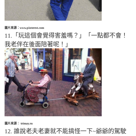
圖片來源：www.pinterest.com
11.「玩這個會覺得害羞嗎？」「一點都不會！
我老伴在後面陪著呢！」
圖片來源： trimay.ru
12. 誰說老夫老妻就不能搞怪一下~爺爺的駕駛