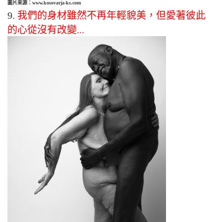
圖片來源：www.kosovarja-ks.com
9.
我們的身材雖然不再年輕貌美，但愛著彼此
的心從沒有改變...