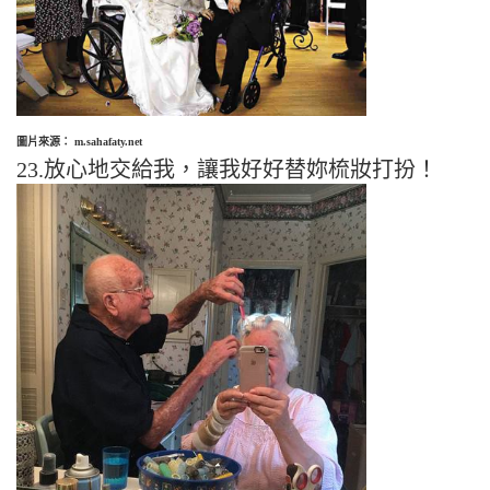
圖片來源： m.sahafaty.net
23.放心地交給我，讓我好好替妳梳妝打扮！