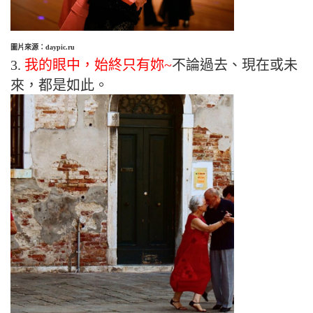
圖片來源：daypic.ru
3.
我的眼中，始終只有妳~
不論過去、現在或未
來，都是如此。