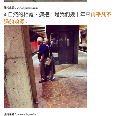
圖片來源：www.clipmass.com
4.自然的相處、擁抱，是我們幾十年來
再平凡不
過的浪
漫
~
圖片來源： www.ezday.co.kr