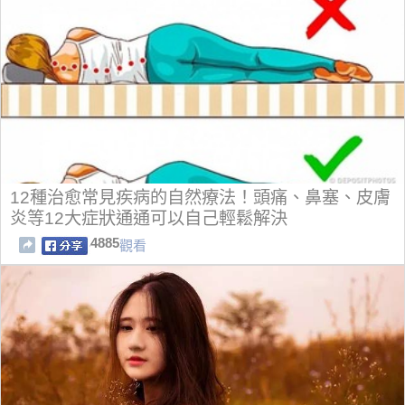
12種治愈常見疾病的自然療法！頭痛、鼻塞、皮膚
炎等12大症狀通通可以自己輕鬆解決
4885
觀看