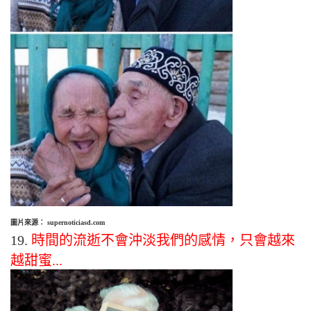
圖片來源： supernoticiasd.com
19.
時間的流逝不會沖淡我們的感情，只會越來
越甜蜜...