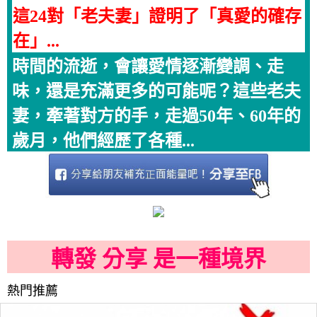
這24對「老夫妻」證明了「真愛的確存
在」...
時間的流逝，會讓愛情逐漸變調、走
味，還是充滿更多的可能呢？這些老夫
妻，牽著對方的手，走過50年、60年的
歲月，他們經歷了各種...
轉發 分享 是一種境界
熱門推薦