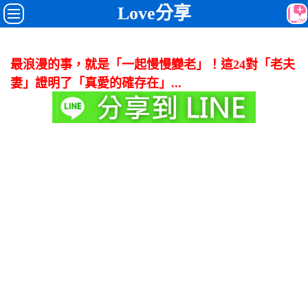
Love分享
最浪漫的事，就是「一起慢慢變老」！這24對「老夫
妻」證明了「真愛的確存在」...