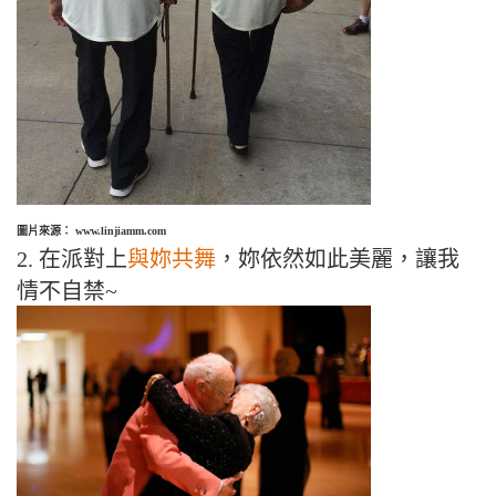
圖片來源： www.linjiamm.com
2. 在派對上
與妳共舞
，妳依然如此美麗，讓我
情不自禁~